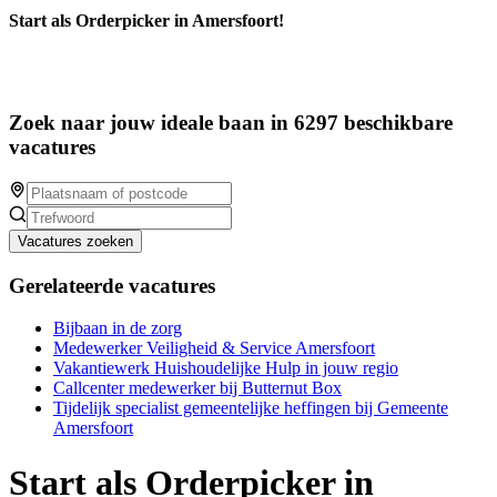
Start als Orderpicker in Amersfoort!
Zoek naar jouw ideale baan in 6297 beschikbare
vacatures
Vacatures zoeken
Gerelateerde vacatures
Bijbaan in de zorg
Medewerker Veiligheid & Service Amersfoort
Vakantiewerk Huishoudelijke Hulp in jouw regio
Callcenter medewerker bij Butternut Box
Tijdelijk specialist gemeentelijke heffingen bij Gemeente
Amersfoort
Start als Orderpicker in