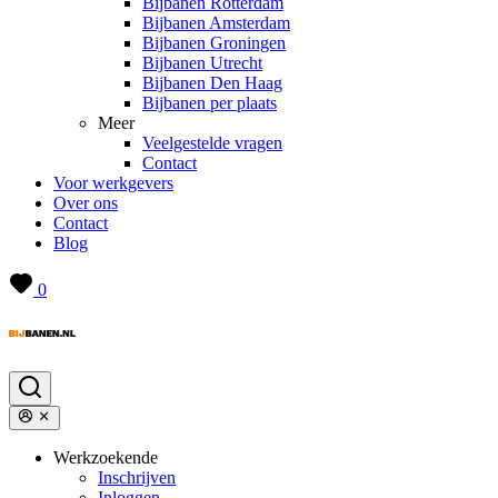
Bijbanen Rotterdam
Bijbanen Amsterdam
Bijbanen Groningen
Bijbanen Utrecht
Bijbanen Den Haag
Bijbanen per plaats
Meer
Veelgestelde vragen
Contact
Voor werkgevers
Over ons
Contact
Blog
0
Werkzoekende
Inschrijven
Inloggen