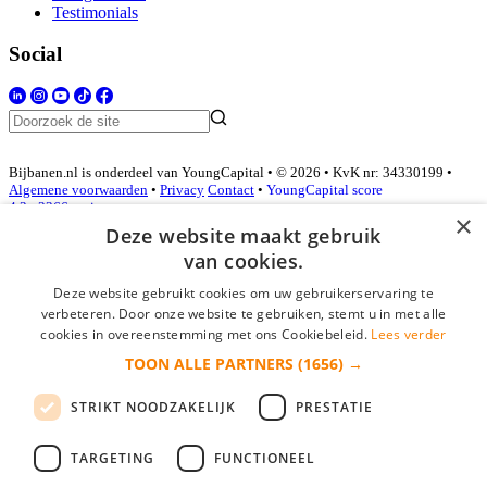
Testimonials
Social
Bijbanen.nl is onderdeel van YoungCapital • © 2026 • KvK nr: 34330199 •
Algemene voorwaarden
•
Privacy
Contact
•
YoungCapital score
4.3 - 3366 reviews
×
Deze website maakt gebruik
van cookies.
Inloggen als bedrijf
Deze website gebruikt cookies om uw gebruikerservaring te
verbeteren. Door onze website te gebruiken, stemt u in met alle
E-mail
*
cookies in overeenstemming met ons Cookiebeleid.
Lees verder
TOON ALLE PARTNERS
(1656) →
Wachtwoord
STRIKT NOODZAKELIJK
PRESTATIE
login gegevens onthouden
Wachtwoord vergeten?
login
TARGETING
FUNCTIONEEL