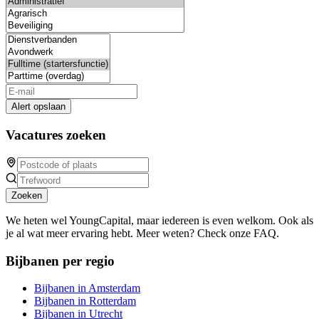
Alert opslaan
Vacatures zoeken
Zoeken
We heten wel YoungCapital, maar iedereen is even welkom. Ook als
je al wat meer ervaring hebt. Meer weten? Check onze FAQ.
Bijbanen per regio
Bijbanen in Amsterdam
Bijbanen in Rotterdam
Bijbanen in Utrecht