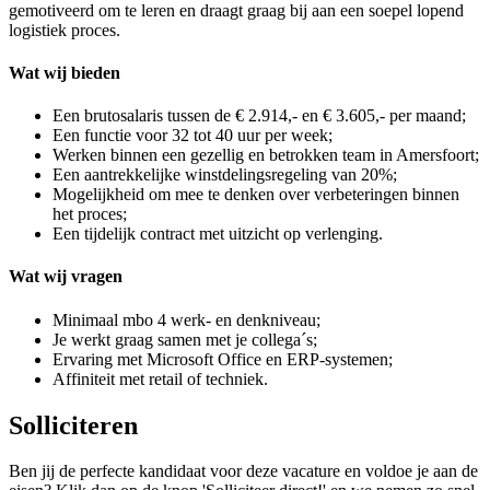
gemotiveerd om te leren en draagt graag bij aan een soepel lopend
logistiek proces.
Wat wij bieden
Een brutosalaris tussen de € 2.914,- en € 3.605,- per maand;
Een functie voor 32 tot 40 uur per week;
Werken binnen een gezellig en betrokken team in Amersfoort;
Een aantrekkelijke winstdelingsregeling van 20%;
Mogelijkheid om mee te denken over verbeteringen binnen
het proces;
Een tijdelijk contract met uitzicht op verlenging.
Wat wij vragen
Minimaal mbo 4 werk- en denkniveau;
Je werkt graag samen met je collega´s;
Ervaring met Microsoft Office en ERP-systemen;
Affiniteit met retail of techniek.
Solliciteren
Ben jij de perfecte kandidaat voor deze vacature en voldoe je aan de