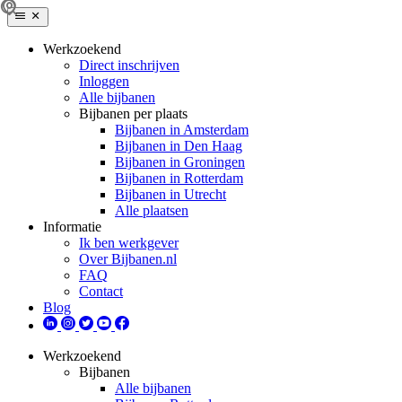
Werkzoekend
Direct inschrijven
Inloggen
Alle bijbanen
Bijbanen per plaats
Bijbanen in Amsterdam
Bijbanen in Den Haag
Bijbanen in Groningen
Bijbanen in Rotterdam
Bijbanen in Utrecht
Alle plaatsen
Informatie
Ik ben werkgever
Over Bijbanen.nl
FAQ
Contact
Blog
Werkzoekend
Bijbanen
Alle bijbanen