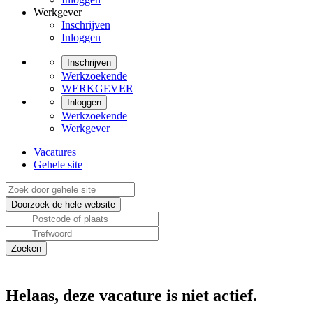
Werkgever
Inschrijven
Inloggen
Inschrijven
Werkzoekende
WERKGEVER
Inloggen
Werkzoekende
Werkgever
Vacatures
Gehele site
Helaas, deze vacature is niet actief.