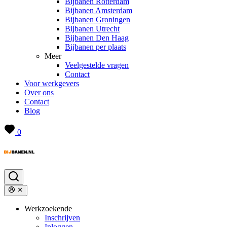
Bijbanen Rotterdam
Bijbanen Amsterdam
Bijbanen Groningen
Bijbanen Utrecht
Bijbanen Den Haag
Bijbanen per plaats
Meer
Veelgestelde vragen
Contact
Voor werkgevers
Over ons
Contact
Blog
0
Werkzoekende
Inschrijven
Inloggen