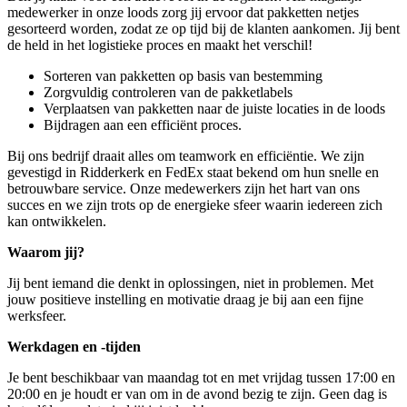
medewerker in onze loods zorg jij ervoor dat pakketten netjes
gesorteerd worden, zodat ze op tijd bij de klanten aankomen. Jij bent
de held in het logistieke proces en maakt het verschil!
Sorteren van pakketten op basis van bestemming
Zorgvuldig controleren van de pakketlabels
Verplaatsen van pakketten naar de juiste locaties in de loods
Bijdragen aan een efficiënt proces.
Bij ons bedrijf draait alles om teamwork en efficiëntie. We zijn
gevestigd in Ridderkerk en FedEx staat bekend om hun snelle en
betrouwbare service. Onze medewerkers zijn het hart van ons
succes en we zijn trots op de energieke sfeer waarin iedereen zich
kan ontwikkelen.
Waarom jij?
Jij bent iemand die denkt in oplossingen, niet in problemen. Met
jouw positieve instelling en motivatie draag je bij aan een fijne
werksfeer.
Werkdagen en -tijden
Je bent beschikbaar van maandag tot en met vrijdag tussen 17:00 en
20:00 en je houdt er van om in de avond bezig te zijn. Geen dag is