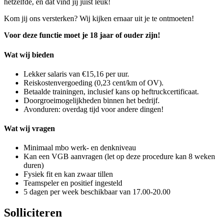
hetzelfde, en dat vind jij juist leuk!
Kom jij ons versterken? Wij kijken ernaar uit je te ontmoeten!
Voor deze functie moet je 18 jaar of ouder zijn!
Wat wij bieden
Lekker salaris van €15,16 per uur.
Reiskostenvergoeding (0,23 cent/km of OV).
Betaalde trainingen, inclusief kans op heftruckcertificaat.
Doorgroeimogelijkheden binnen het bedrijf.
Avonduren: overdag tijd voor andere dingen!
Wat wij vragen
Minimaal mbo werk- en denkniveau
Kan een VGB aanvragen (let op deze procedure kan 8 weken
duren)
Fysiek fit en kan zwaar tillen
Teamspeler en positief ingesteld
5 dagen per week beschikbaar van 17.00-20.00
Solliciteren