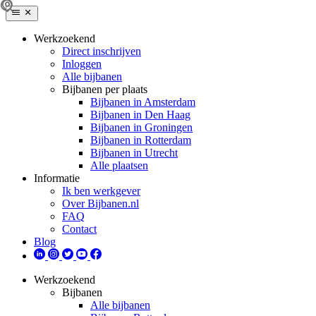
Werkzoekend
Direct inschrijven
Inloggen
Alle bijbanen
Bijbanen per plaats
Bijbanen in Amsterdam
Bijbanen in Den Haag
Bijbanen in Groningen
Bijbanen in Rotterdam
Bijbanen in Utrecht
Alle plaatsen
Informatie
Ik ben werkgever
Over Bijbanen.nl
FAQ
Contact
Blog
Werkzoekend
Bijbanen
Alle bijbanen