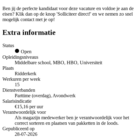
Ben jij de perfecte kandidaat voor deze vacature en voldoe je aan de
eisen? Klik dan op de knop 'Solliciteer direct!' en we nemen zo snel
mogelijk contact met je op!
Extra informatie
Status
Open
Opleidingsniveaus
Middelbare school, MBO, HBO, Universiteit
Plaats
Ridderkerk
Werkuren per week
15
Dienstverbanden
Parttime (overdag), Avondwerk
Salarisindicatie
€15,16 per uur
Verantwoordelijk voor
Als magazijn medewerker ben je verantwoordelijk voor het
correct sorteren en plaatsen van pakketten in de loods.
Gepubliceerd op
28-07-2026