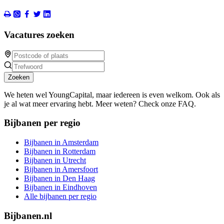
Vacatures zoeken
Zoeken
We heten wel YoungCapital, maar iedereen is even welkom. Ook als
je al wat meer ervaring hebt. Meer weten? Check onze FAQ.
Bijbanen per regio
Bijbanen in Amsterdam
Bijbanen in Rotterdam
Bijbanen in Utrecht
Bijbanen in Amersfoort
Bijbanen in Den Haag
Bijbanen in Eindhoven
Alle bijbanen per regio
Bijbanen.nl