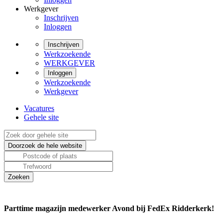
Werkgever
Inschrijven
Inloggen
Inschrijven
Werkzoekende
WERKGEVER
Inloggen
Werkzoekende
Werkgever
Vacatures
Gehele site
Parttime magazijn medewerker Avond bij FedEx Ridderkerk!