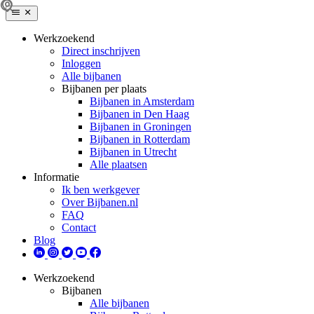
Werkzoekend
Direct inschrijven
Inloggen
Alle bijbanen
Bijbanen per plaats
Bijbanen in Amsterdam
Bijbanen in Den Haag
Bijbanen in Groningen
Bijbanen in Rotterdam
Bijbanen in Utrecht
Alle plaatsen
Informatie
Ik ben werkgever
Over Bijbanen.nl
FAQ
Contact
Blog
Werkzoekend
Bijbanen
Alle bijbanen