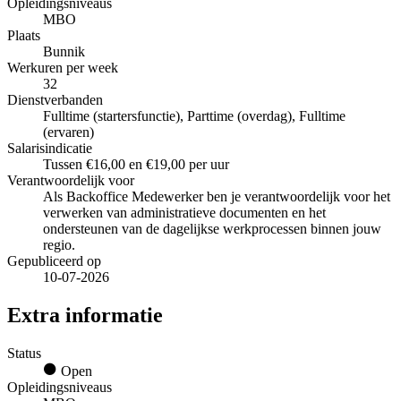
Opleidingsniveaus
MBO
Plaats
Bunnik
Werkuren per week
32
Dienstverbanden
Fulltime (startersfunctie), Parttime (overdag), Fulltime
(ervaren)
Salarisindicatie
Tussen €16,00 en €19,00 per uur
Verantwoordelijk voor
Als Backoffice Medewerker ben je verantwoordelijk voor het
verwerken van administratieve documenten en het
ondersteunen van de dagelijkse werkprocessen binnen jouw
regio.
Gepubliceerd op
10-07-2026
Extra informatie
Status
Open
Opleidingsniveaus