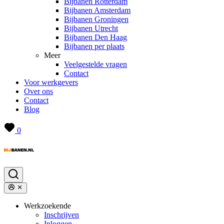
Bijbanen Rotterdam
Bijbanen Amsterdam
Bijbanen Groningen
Bijbanen Utrecht
Bijbanen Den Haag
Bijbanen per plaats
Meer
Veelgestelde vragen
Contact
Voor werkgevers
Over ons
Contact
Blog
0
Werkzoekende
Inschrijven
Inloggen