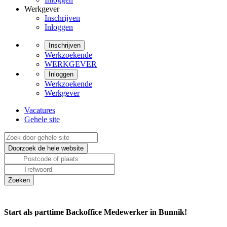
Werkgever
Inschrijven
Inloggen
Inschrijven
Werkzoekende
WERKGEVER
Inloggen
Werkzoekende
Werkgever
Vacatures
Gehele site
Start als parttime Backoffice Medewerker in Bunnik!