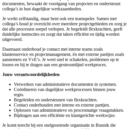
documenten, bewaakt de voortgang van projecten en ondersteunt
collega’s in hun dagelijkse werkzaamheden.
Je werkt zelfstandig, maar bent ook een teamspeler. Samen met
collega’s houd je overzicht over meerdere projectgebieden en zorg je
dat alle processen soepel verlopen. Je begeleidt flexkrachten, geeft
duidelijke instructies en zorgt dat taken efficiënt en tijdig worden
uitgevoerd.
Daarnaast onderhoud je contact met interne teams zoals
klantenservice en projectmanagement, én met externe partijen zoals
aannemers en VvE’s. Je weet snel te schakelen, problemen op te
lossen en bij te dragen aan een gestroomlijnd werkproces.
Jouw verantwoordelijkheden
Verwerken van administratieve documenten in systemen.
Coördineren van dagelijkse werkprocessen binnen jouw
regio.
Begeleiden en ondersteunen van flexkrachten.
Contact onderhouden met interne en externe partijen.
Oplossen van administratieve en procesmatige vraagstukken.
Bijdragen aan een efficiënte en klantgerichte werkwijze.
Je komt terecht bij een snelgroeiende organisatie in Bunnik die