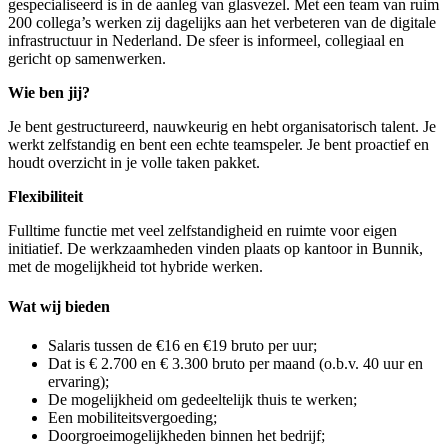
gespecialiseerd is in de aanleg van glasvezel. Met een team van ruim
200 collega’s werken zij dagelijks aan het verbeteren van de digitale
infrastructuur in Nederland. De sfeer is informeel, collegiaal en
gericht op samenwerken.
Wie ben jij?
Je bent gestructureerd, nauwkeurig en hebt organisatorisch talent. Je
werkt zelfstandig en bent een echte teamspeler. Je bent proactief en
houdt overzicht in je volle taken pakket.
Flexibiliteit
Fulltime functie met veel zelfstandigheid en ruimte voor eigen
initiatief. De werkzaamheden vinden plaats op kantoor in Bunnik,
met de mogelijkheid tot hybride werken.
Wat wij bieden
Salaris tussen de €16 en €19 bruto per uur;
Dat is € 2.700 en € 3.300 bruto per maand (o.b.v. 40 uur en
ervaring);
De mogelijkheid om gedeeltelijk thuis te werken;
Een mobiliteitsvergoeding;
Doorgroeimogelijkheden binnen het bedrijf;