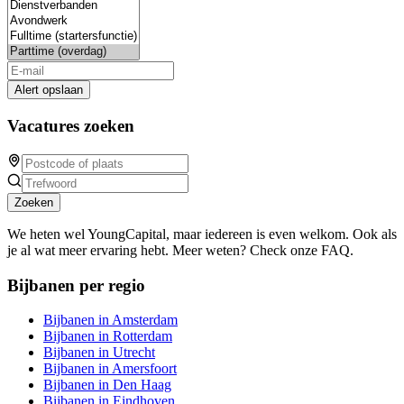
Alert opslaan
Vacatures zoeken
Zoeken
We heten wel YoungCapital, maar iedereen is even welkom. Ook als
je al wat meer ervaring hebt. Meer weten? Check onze FAQ.
Bijbanen per regio
Bijbanen in Amsterdam
Bijbanen in Rotterdam
Bijbanen in Utrecht
Bijbanen in Amersfoort
Bijbanen in Den Haag
Bijbanen in Eindhoven