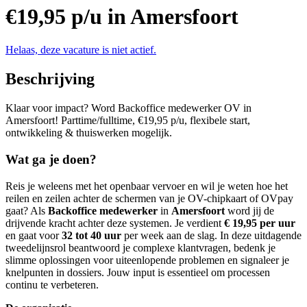
€19,95 p/u in Amersfoort
Helaas, deze vacature is niet actief.
Beschrijving
Klaar voor impact? Word Backoffice medewerker OV in
Amersfoort! Parttime/fulltime, €19,95 p/u, flexibele start,
ontwikkeling & thuiswerken mogelijk.
Wat ga je doen?
Reis je weleens met het openbaar vervoer en wil je weten hoe het
reilen en zeilen achter de schermen van je OV-chipkaart of OVpay
gaat? Als
Backoffice
medewerker
in
Amersfoort
word jij de
drijvende kracht achter deze systemen. Je verdient
€ 19,95 per uur
en gaat voor
32 tot 40 uur
per week aan de slag. In deze uitdagende
tweedelijnsrol beantwoord je complexe klantvragen, bedenk je
slimme oplossingen voor uiteenlopende problemen en signaleer je
knelpunten in dossiers. Jouw input is essentieel om processen
continu te verbeteren.