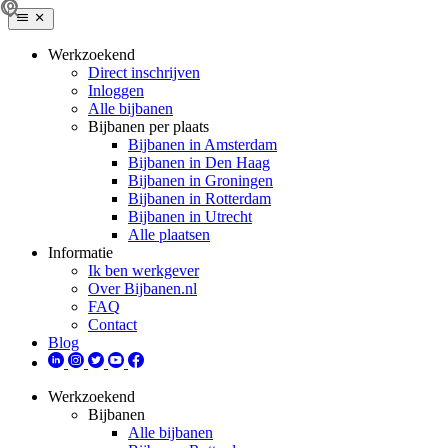
Werkzoekend
Direct inschrijven
Inloggen
Alle bijbanen
Bijbanen per plaats
Bijbanen in Amsterdam
Bijbanen in Den Haag
Bijbanen in Groningen
Bijbanen in Rotterdam
Bijbanen in Utrecht
Alle plaatsen
Informatie
Ik ben werkgever
Over Bijbanen.nl
FAQ
Contact
Blog
Werkzoekend
Bijbanen
Alle bijbanen