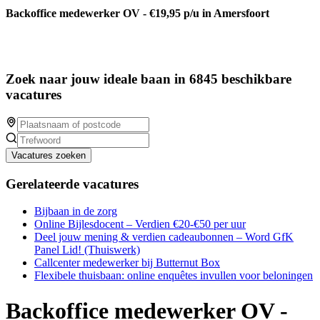
Backoffice medewerker OV - €19,95 p/u in Amersfoort
Zoek naar jouw ideale baan in 6845 beschikbare
vacatures
Vacatures zoeken
Gerelateerde vacatures
Bijbaan in de zorg
Online Bijlesdocent – Verdien €20-€50 per uur
Deel jouw mening & verdien cadeaubonnen – Word GfK
Panel Lid! (Thuiswerk)
Callcenter medewerker bij Butternut Box
Flexibele thuisbaan: online enquêtes invullen voor beloningen
Backoffice medewerker OV -