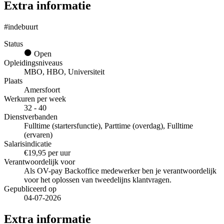
Extra informatie
#indebuurt
Status
Open
Opleidingsniveaus
MBO, HBO, Universiteit
Plaats
Amersfoort
Werkuren per week
32 - 40
Dienstverbanden
Fulltime (startersfunctie), Parttime (overdag), Fulltime
(ervaren)
Salarisindicatie
€19,95 per uur
Verantwoordelijk voor
Als OV-pay Backoffice medewerker ben je verantwoordelijk
voor het oplossen van tweedelijns klantvragen.
Gepubliceerd op
04-07-2026
Extra informatie