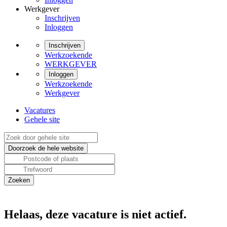
Werkgever
Inschrijven
Inloggen
Inschrijven
Werkzoekende
WERKGEVER
Inloggen
Werkzoekende
Werkgever
Vacatures
Gehele site
Helaas, deze vacature is niet actief.