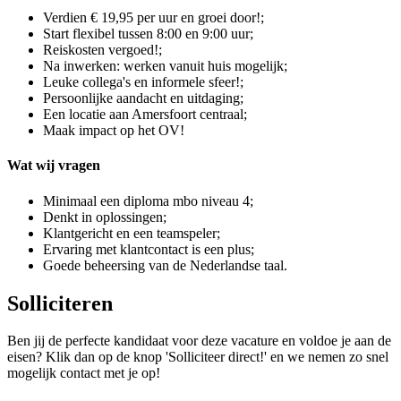
Verdien € 19,95 per uur en groei door!;
Start flexibel tussen 8:00 en 9:00 uur;
Reiskosten vergoed!;
Na inwerken: werken vanuit huis mogelijk;
Leuke collega's en informele sfeer!;
Persoonlijke aandacht en uitdaging;
Een locatie aan Amersfoort centraal;
Maak impact op het OV!
Wat wij vragen
Minimaal een diploma mbo niveau 4;
Denkt in oplossingen;
Klantgericht en een teamspeler;
Ervaring met klantcontact is een plus;
Goede beheersing van de Nederlandse taal.
Solliciteren
Ben jij de perfecte kandidaat voor deze vacature en voldoe je aan de
eisen? Klik dan op de knop 'Solliciteer direct!' en we nemen zo snel
mogelijk contact met je op!