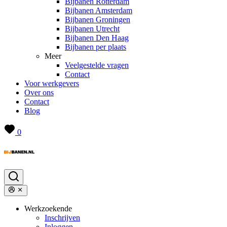
Bijbanen Rotterdam
Bijbanen Amsterdam
Bijbanen Groningen
Bijbanen Utrecht
Bijbanen Den Haag
Bijbanen per plaats
Meer
Veelgestelde vragen
Contact
Voor werkgevers
Over ons
Contact
Blog
0
Werkzoekende
Inschrijven
Inloggen