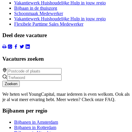
Vakantiewerk Huishoudelijke Hulp in jouw regio
Bijbaan in de thuiszorg
Schoonmaak Medewerker
Vakantiewerk Huishoudelijke Hulp in jouw regio
Flexibele Parttime Sales Medewerker
Deel deze vacature
Vacatures zoeken
Zoeken
We heten wel YoungCapital, maar iedereen is even welkom. Ook als
je al wat meer ervaring hebt. Meer weten? Check onze FAQ.
Bijbanen per regio
Bijbanen in Amsterdam
Bijbanen in Rotterdam