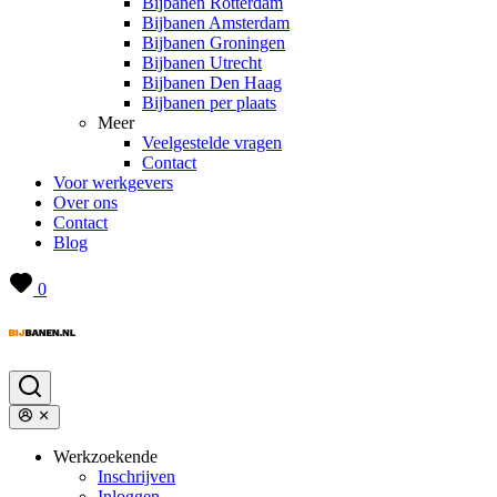
Bijbanen Rotterdam
Bijbanen Amsterdam
Bijbanen Groningen
Bijbanen Utrecht
Bijbanen Den Haag
Bijbanen per plaats
Meer
Veelgestelde vragen
Contact
Voor werkgevers
Over ons
Contact
Blog
0
Werkzoekende
Inschrijven
Inloggen