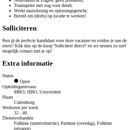
Nederlands & Engels: geen probleem;
Teamspeler met oog voor detail;
Werkt nauwkeurig en oplossingsgericht;
Bereid om (deels) op locatie te werken!
Solliciteren
Ben jij de perfecte kandidaat voor deze vacature en voldoe je aan de
eisen? Klik dan op de knop 'Solliciteer direct!' en we nemen zo snel
mogelijk contact met je op!
Extra informatie
Status
Open
Opleidingsniveaus
MBO, HBO, Universiteit
Plaats
Culemborg
Werkuren per week
32 - 40
Dienstverbanden
Fulltime (startersfunctie), Parttime (overdag), Fulltime
(ervaren)