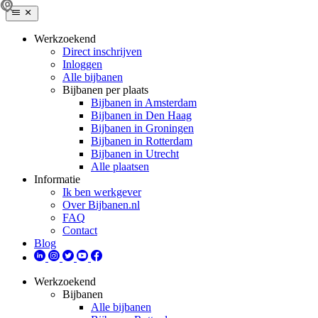
Werkzoekend
Direct inschrijven
Inloggen
Alle bijbanen
Bijbanen per plaats
Bijbanen in Amsterdam
Bijbanen in Den Haag
Bijbanen in Groningen
Bijbanen in Rotterdam
Bijbanen in Utrecht
Alle plaatsen
Informatie
Ik ben werkgever
Over Bijbanen.nl
FAQ
Contact
Blog
Werkzoekend
Bijbanen
Alle bijbanen