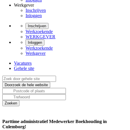
Werkgever
Inschrijven
Inloggen
Inschrijven
Werkzoekende
WERKGEVER
Inloggen
Werkzoekende
Werkgever
Vacatures
Gehele site
Parttime administratief Medewerker Boekhouding in
Culemborg!