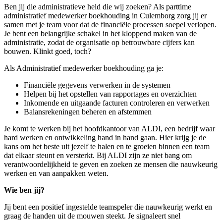
Ben jij die administratieve held die wij zoeken? Als parttime
administratief medewerker boekhouding in Culemborg zorg jij er
samen met je team voor dat de financiële processen soepel verlopen.
Je bent een belangrijke schakel in het kloppend maken van de
administratie, zodat de organisatie op betrouwbare cijfers kan
bouwen. Klinkt goed, toch?
Als Administratief medewerker boekhouding ga je:
Financiële gegevens verwerken in de systemen
Helpen bij het opstellen van rapportages en overzichten
Inkomende en uitgaande facturen controleren en verwerken
Balansrekeningen beheren en afstemmen
Je komt te werken bij het hoofdkantoor van ALDI, een bedrijf waar
hard werken en ontwikkeling hand in hand gaan. Hier krijg je de
kans om het beste uit jezelf te halen en te groeien binnen een team
dat elkaar steunt en versterkt. Bij ALDI zijn ze niet bang om
verantwoordelijkheid te geven en zoeken ze mensen die nauwkeurig
werken en van aanpakken weten.
Wie ben jij?
Jij bent een positief ingestelde teamspeler die nauwkeurig werkt en
graag de handen uit de mouwen steekt. Je signaleert snel