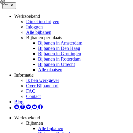
Werkzoekend
Direct inschrijven
Inloggen
Alle bijbanen
Bijbanen per plaats
Bijbanen in Amsterdam
Bijbanen in Den Haag
Bijbanen in Groningen
Bijbanen in Rotterdam
Bijbanen in Utrecht
Alle plaatsen
Informatie
Ik ben werkgever
Over Bijbanen.nl
FAQ
Contact
Blog
Werkzoekend
Bijbanen
Alle bijbanen