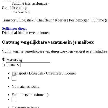
Fulltime (startersfunctie)
Gepubliceerd op
06-07-2026
Transport / Logistiek / Chauffeur / Koerier | Postbezorger | Fulltime (s
Solliciteer direct
Dit kan al binnen twee minuten
Ontvang vergelijkbare vacatures in je mailbox
Vul in waar je vergelijkbare vacatures zoekt en vergeet je e-mailadres 
Transport / Logistiek / Chauffeur / Koerier
No matches found
Fulltime (startersfunctie)
No matches found