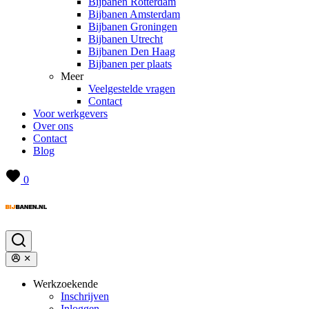
Bijbanen Rotterdam
Bijbanen Amsterdam
Bijbanen Groningen
Bijbanen Utrecht
Bijbanen Den Haag
Bijbanen per plaats
Meer
Veelgestelde vragen
Contact
Voor werkgevers
Over ons
Contact
Blog
0
Werkzoekende
Inschrijven
Inloggen