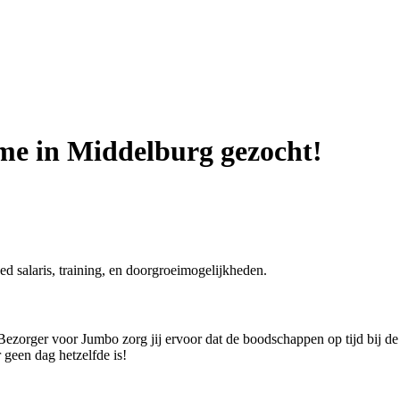
me in Middelburg gezocht!
 salaris, training, en doorgroeimogelijkheden.
ezorger voor Jumbo zorg jij ervoor dat de boodschappen op tijd bij de kl
geen dag hetzelfde is!