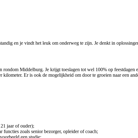
fstandig en je vindt het leuk om onderweg te zijn. Je denkt in oplossin
 en rondom Middelburg. Je krijgt toeslagen tot wel 100% op feestdagen
per kilometer. Er is ook de mogelijkheid om door te groeien naar een an
 21 jaar of ouder);
functies zoals senior bezorger, opleider of coach;
jvoorbeeld een studie;