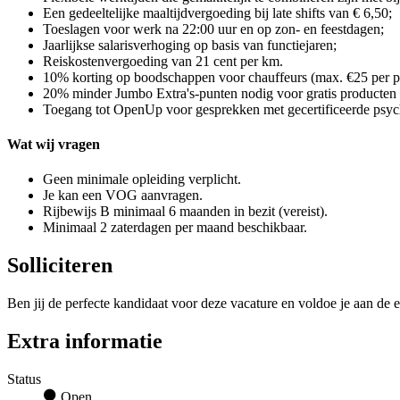
Een gedeeltelijke maaltijdvergoeding bij late shifts van € 6,50;
Toeslagen voor werk na 22:00 uur en op zon- en feestdagen;
Jaarlijkse salarisverhoging op basis van functiejaren;
Reiskostenvergoeding van 21 cent per km.
10% korting op boodschappen voor chauffeurs (max. €25 per pe
20% minder Jumbo Extra's-punten nodig voor gratis producten
Toegang tot OpenUp voor gesprekken met gecertificeerde psycho
Wat wij vragen
Geen minimale opleiding verplicht.
Je kan een VOG aanvragen.
Rijbewijs B minimaal 6 maanden in bezit (vereist).
Minimaal 2 zaterdagen per maand beschikbaar.
Solliciteren
Ben jij de perfecte kandidaat voor deze vacature en voldoe je aan de e
Extra informatie
Status
Open