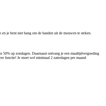
gen en je bent niet bang om de handen uit de mouwen te steken.
 en 50% op zondagen. Daarnaast ontvang je een maaltijdvergoeding
dere functie! Je moet wel minimaal 2 zaterdagen per maand