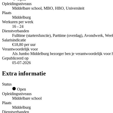
Opleidingsniveaus
Middelbare school, MBO, HBO, Universiteit
Plaats
Middelburg
Werkuren per week
16 - 24
Dienstverbanden
Fulltime (startersfunctie), Parttime (overdag), Avondwerk, Wee
Salarisindicatie
€18,80 per uur
Verantwoordelijk voor
Als Jumbo Middelburg bezorger ben je verantwoordelijk voor he
Gepubliceerd op
05-07-2026
Extra informatie
Status
Open
Opleidingsniveaus
Middelbare school
Plaats
Middelburg
Dienstverbanden