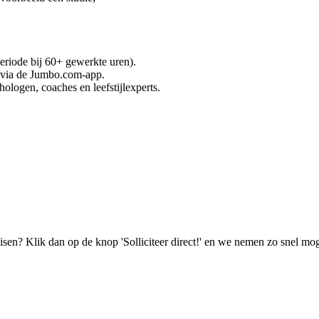
riode bij 60+ gewerkte uren).
 via de Jumbo.com-app.
logen, coaches en leefstijlexperts.
isen? Klik dan op de knop 'Solliciteer direct!' en we nemen zo snel mog