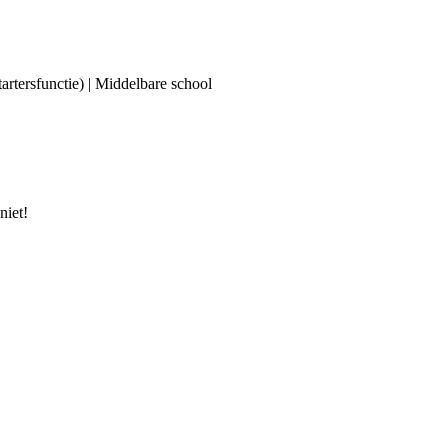
tartersfunctie) | Middelbare school
niet!