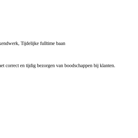
kendwerk, Tijdelijke fulltime baan
t correct en tijdig bezorgen van boodschappen bij klanten.