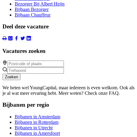
Bezorger Bij Albert Heijn
Bijbaan Bezorger
Bijbaan Chauffeur
Deel deze vacature
Vacatures zoeken
Zoeken
We heten wel YoungCapital, maar iedereen is even welkom. Ook als
je al wat meer ervaring hebt. Meer weten? Check onze FAQ.
Bijbanen per regio
Bijbanen in Amsterdam
Bijbanen in Rotterdam
Bijbanen in Utrecht
Bijbanen in Amersfoort