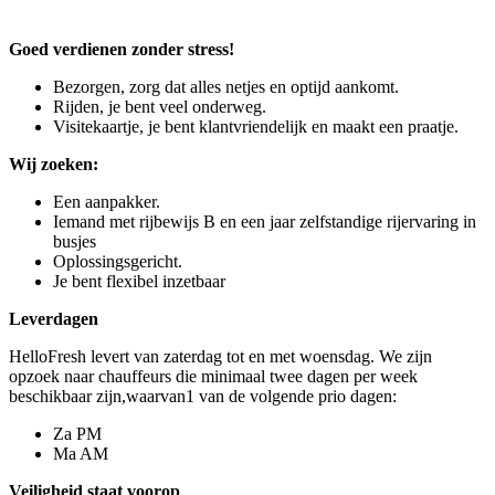
Goed verdienen zonder stress!
Bezorgen, zorg dat alles netjes en optijd aankomt.
Rijden, je bent veel onderweg.
Visitekaartje, je bent klantvriendelijk en maakt een praatje.
Wij zoeken:
Een aanpakker.
Iemand met rijbewijs B en een jaar zelfstandige rijervaring in
busjes
Oplossingsgericht.
Je bent flexibel inzetbaar
Leverdagen
HelloFresh levert van zaterdag tot en met woensdag. We zijn
opzoek naar chauffeurs die minimaal twee dagen per week
beschikbaar zijn,waarvan1 van de volgende prio dagen:
Za PM
Ma AM
Veiligheid staat voorop