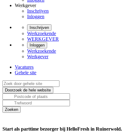
Werkgever
Inschrijven
Inloggen
Inschrijven
Werkzoekende
WERKGEVER
Inloggen
Werkzoekende
Werkgever
Vacatures
Gehele site
Start als parttime bezorger bij HelloFresh in Ruinerwold.