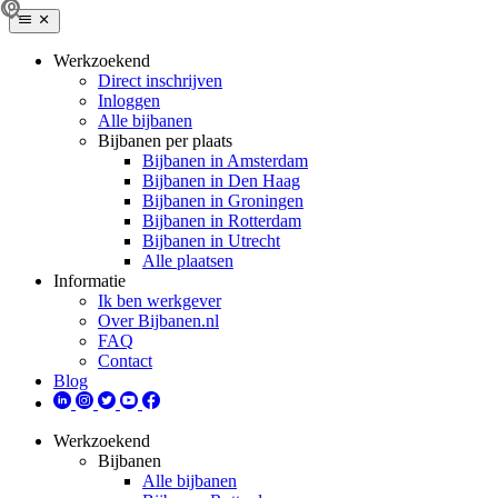
Werkzoekend
Direct inschrijven
Inloggen
Alle bijbanen
Bijbanen per plaats
Bijbanen in Amsterdam
Bijbanen in Den Haag
Bijbanen in Groningen
Bijbanen in Rotterdam
Bijbanen in Utrecht
Alle plaatsen
Informatie
Ik ben werkgever
Over Bijbanen.nl
FAQ
Contact
Blog
Werkzoekend
Bijbanen
Alle bijbanen