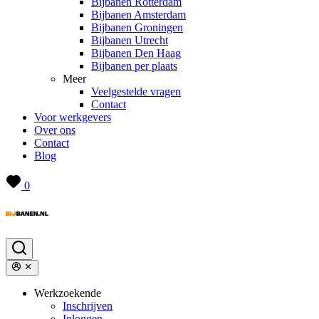
Bijbanen Rotterdam
Bijbanen Amsterdam
Bijbanen Groningen
Bijbanen Utrecht
Bijbanen Den Haag
Bijbanen per plaats
Meer
Veelgestelde vragen
Contact
Voor werkgevers
Over ons
Contact
Blog
0
Werkzoekende
Inschrijven
Inloggen