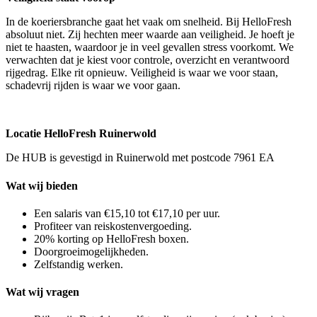
In de koeriersbranche gaat het vaak om snelheid. Bij HelloFresh
absoluut niet. Zij hechten meer waarde aan veiligheid. Je hoeft je
niet te haasten, waardoor je in veel gevallen stress voorkomt. We
verwachten dat je kiest voor controle, overzicht en verantwoord
rijgedrag. Elke rit opnieuw. Veiligheid is waar we voor staan,
schadevrij rijden is waar we voor gaan.
Locatie HelloFresh Ruinerwold
De HUB is gevestigd in Ruinerwold met postcode 7961 EA
Wat wij bieden
Een salaris van €15,10 tot €17,10 per uur.
Profiteer van reiskostenvergoeding.
20% korting op HelloFresh boxen.
Doorgroeimogelijkheden.
Zelfstandig werken.
Wat wij vragen