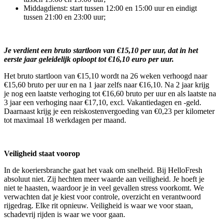
Middagdienst: start tussen 12:00 en 15:00 uur en eindigt
tussen 21:00 en 23:00 uur;
Je verdient een bruto startloon van €15,10 per uur, dat in het
eerste jaar geleidelijk oploopt tot €16,10 euro per uur.
Het bruto startloon van €15,10 wordt na 26 weken verhoogd naar
€15,60 bruto per uur en na 1 jaar zelfs naar €16,10. Na 2 jaar krijg
je nog een laatste verhoging tot €16,60 bruto per uur en als laatste na
3 jaar een verhoging naar €17,10, excl. Vakantiedagen en -geld.
Daarnaast krijg je een reiskostenvergoeding van €0,23 per kilometer
tot maximaal 18 werkdagen per maand.
Veiligheid staat voorop
In de koeriersbranche gaat het vaak om snelheid. Bij HelloFresh
absoluut niet. Zij hechten meer waarde aan veiligheid. Je hoeft je
niet te haasten, waardoor je in veel gevallen stress voorkomt. We
verwachten dat je kiest voor controle, overzicht en verantwoord
rijgedrag. Elke rit opnieuw. Veiligheid is waar we voor staan,
schadevrij rijden is waar we voor gaan.