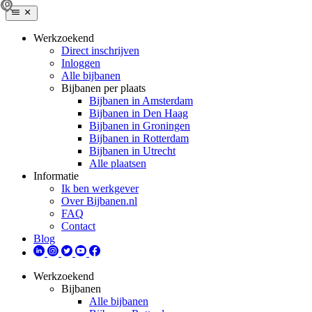
Werkzoekend
Direct inschrijven
Inloggen
Alle bijbanen
Bijbanen per plaats
Bijbanen in Amsterdam
Bijbanen in Den Haag
Bijbanen in Groningen
Bijbanen in Rotterdam
Bijbanen in Utrecht
Alle plaatsen
Informatie
Ik ben werkgever
Over Bijbanen.nl
FAQ
Contact
Blog
Werkzoekend
Bijbanen
Alle bijbanen