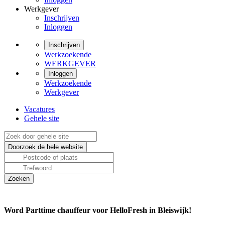
Werkgever
Inschrijven
Inloggen
Inschrijven
Werkzoekende
WERKGEVER
Inloggen
Werkzoekende
Werkgever
Vacatures
Gehele site
Word Parttime chauffeur voor HelloFresh in Bleiswijk!