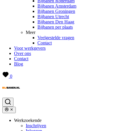
Bijbanen Rotterdam
Bijbanen Amsterdam
Bijbanen Groningen
Bijbanen Utrecht
Bijbanen Den Haag
Bijbanen per plaats
Meer
Veelgestelde vragen
Contact
Voor werkgevers
Over ons
Contact
Blog
0
Werkzoekende
Inschrijven
Inloggen