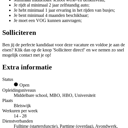
Je rijdt al minimaal 2 jaar zelfstandig auto;
Je hebt minimaal 1 jaar ervaring in het rijden van busjes;
Je bent minimaal 4 maanden beschikbaar;
Je moet een VOG kunnen aanvragen;
Solliciteren
Ben jij de perfecte kandidaat voor deze vacature en voldoe je aan de
eisen? Klik dan op de knop 'Solliciteer direct!' en we nemen zo snel
mogelijk contact met je op!
Extra informatie
Status
Open
Opleidingsniveaus
Middelbare school, MBO, HBO, Universiteit
Plaats
Bleiswijk
Werkuren per week
14 - 28
Dienstverbanden
Fulltime (startersfunctie), Parttime (overdag), Avondwerk,