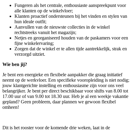
Fungeren als het centrale, enthousiaste aanspreekpunt voor
alle klanten op de winkelvloer;
Klanten proactief ondersteunen bij het vinden en stylen van
hun ideale outfit;
Aanvullen van de nieuwste collecties in de winkel
rechtstreeks vanuit het magazijn;
Netjes en georganiseerd houden van de paskamers voor een
fijne winkelervaring;
Zorgen dat de winkel er te allen tijde aantrekkelijk, strak en
verzorgd uitziet.
Wie ben jij?
Je bent een energieke en flexibele aanpakker die graag initiatief
neemt op de werkvloer. Een specifieke vooropleiding is niet nodig;
jouw klantgerichte instelling en enthousiasme zijn voor ons veel
belangrijker. Je bent per direct beschikbaar voor shifts van 8.00 tot
17.00 uur of van 9.00 tot 18.30 uur. Heb je al een weekje vakantie
gepland? Geen probleem, daar plannen we gewoon flexibel
omheen!
Dit is het rooster voor de komende drie weken, laat in de