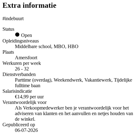
Extra informatie
#indebuurt
Status
Open
Opleidingsniveaus
Middelbare school, MBO, HBO
Plaats
Amersfoort
Werkuren per week
26 - 32
Dienstverbanden
Parttime (overdag), Weekendwerk, Vakantiewerk, Tijdelijke
fulltime baan
Salarisindicatie
€14,99 per uur
Verantwoordelijk voor
Als Verkoopmedewerker ben je verantwoordelijk voor het
adviseren van klanten en het aanvullen en netjes houden van
de winkel.
Gepubliceerd op
06-07-2026