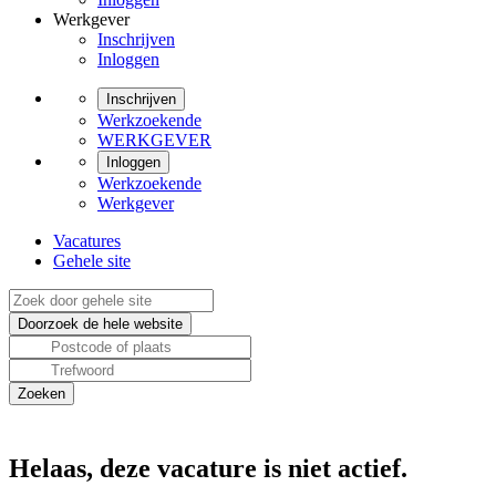
Werkgever
Inschrijven
Inloggen
Inschrijven
Werkzoekende
WERKGEVER
Inloggen
Werkzoekende
Werkgever
Vacatures
Gehele site
Helaas, deze vacature is niet actief.