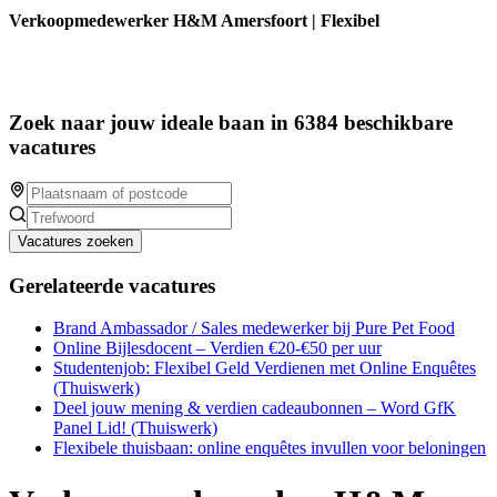
Verkoopmedewerker H&M Amersfoort | Flexibel
Zoek naar jouw ideale baan in 6384 beschikbare
vacatures
Vacatures zoeken
Gerelateerde vacatures
Brand Ambassador / Sales medewerker bij Pure Pet Food
Online Bijlesdocent – Verdien €20-€50 per uur
Studentenjob: Flexibel Geld Verdienen met Online Enquêtes
(Thuiswerk)
Deel jouw mening & verdien cadeaubonnen – Word GfK
Panel Lid! (Thuiswerk)
Flexibele thuisbaan: online enquêtes invullen voor beloningen