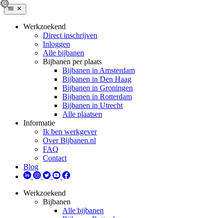
Werkzoekend
Direct inschrijven
Inloggen
Alle bijbanen
Bijbanen per plaats
Bijbanen in Amsterdam
Bijbanen in Den Haag
Bijbanen in Groningen
Bijbanen in Rotterdam
Bijbanen in Utrecht
Alle plaatsen
Informatie
Ik ben werkgever
Over Bijbanen.nl
FAQ
Contact
Blog
Werkzoekend
Bijbanen
Alle bijbanen