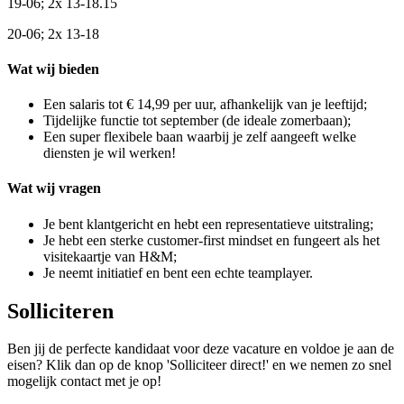
19-06; 2x 13-18.15
20-06; 2x 13-18
Wat wij bieden
Een salaris tot € 14,99 per uur, afhankelijk van je leeftijd;
Tijdelijke functie tot september (de ideale zomerbaan);
Een super flexibele baan waarbij je zelf aangeeft welke
diensten je wil werken!
Wat wij vragen
Je bent klantgericht en hebt een representatieve uitstraling;
Je hebt een sterke customer-first mindset en fungeert als het
visitekaartje van H&M;
Je neemt initiatief en bent een echte teamplayer.
Solliciteren
Ben jij de perfecte kandidaat voor deze vacature en voldoe je aan de
eisen? Klik dan op de knop 'Solliciteer direct!' en we nemen zo snel
mogelijk contact met je op!