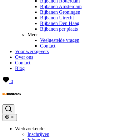
Bijbanen Rotterdam
Bijbanen Amsterdam
Bijbanen Groningen
Bijbanen Utrecht
Bijbanen Den Haag
Bijbanen per plaats
Meer
Veelgestelde vragen
Contact
Voor werkgevers
Over ons
Contact
Blog
0
Werkzoekende
Inschrijven
Inloggen