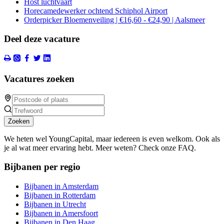
Host luchtvaart
Horecamedewerker ochtend Schiphol Airport
Orderpicker Bloemenveiling | €16,60 - €24,90 | Aalsmeer
Deel deze vacature
Vacatures zoeken
Zoeken
We heten wel YoungCapital, maar iedereen is even welkom. Ook als
je al wat meer ervaring hebt. Meer weten? Check onze FAQ.
Bijbanen per regio
Bijbanen in Amsterdam
Bijbanen in Rotterdam
Bijbanen in Utrecht
Bijbanen in Amersfoort
Bijbanen in Den Haag