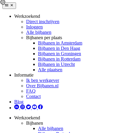
Werkzoekend
Direct inschrijven
Inloggen
Alle bijbanen
Bijbanen per plaats
Bijbanen in Amsterdam
Bijbanen in Den Haag
Bijbanen in Groningen
Bijbanen in Rotterdam
Bijbanen in Utrecht
Alle plaatsen
Informatie
Ik ben werkgever
Over Bijbanen.nl
FAQ
Contact
Blog
Werkzoekend
Bijbanen
Alle bijbanen