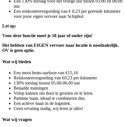
Een 130% toeslag voor het vroege uur tussen 05:00 en 06:00
uur.
Een reiskostenvergoeding van € 0,23 per gereisde kilometer
voor jouw eigen vervoer naar Schiphol
Let op:
Voor deze functie moet je 18 jaar of ouder zijn!
Het hebben van EIGEN vervoer naar locatie is noodzakelijk.
OV is geen optie.
Wat wij bieden
Een mooi bruto-uurloon van €15,16
Reiskostenvergoeding van €0,23 per kilometer
130% toeslag tussen 05.00-06.00 uur
Betaalde trainingen
Volop kansen om door te groeien en te leren.
Parttime baan, ideaal te combineren dus.
Een actieve baan in de logistiek.
Geen ervaring nodig, wij leren je alles!
Wat wij vragen