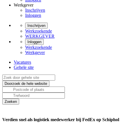
Werkgever
Inschrijven
Inloggen
Inschrijven
Werkzoekende
WERKGEVER
Inloggen
Werkzoekende
Werkgever
Vacatures
Gehele site
Verdien snel als logistiek medewerker bij FedEx op Schiphol