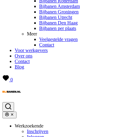
Bijbanen Rotterdam
Bijbanen Amsterdam
Bijbanen Groningen
Bijbanen Utrecht
Bijbanen Den Haag
Bijbanen per plaats
Meer
Veelgestelde vragen
Contact
Voor werkgevers
Over ons
Contact
Blog
0
Werkzoekende
Inschrijven
Inloggen