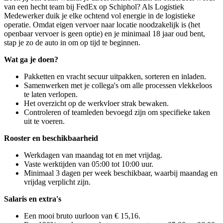
van een hecht team bij FedEx op Schiphol? Als Logistiek
Medewerker duik je elke ochtend vol energie in de logistieke
operatie. Omdat eigen vervoer naar locatie noodzakelijk is (het
openbaar vervoer is geen optie) en je minimaal 18 jaar oud bent,
stap je zo de auto in om op tijd te beginnen.
Wat ga je doen?
Pakketten en vracht secuur uitpakken, sorteren en inladen.
Samenwerken met je collega's om alle processen vlekkeloos
te laten verlopen.
Het overzicht op de werkvloer strak bewaken.
Controleren of teamleden bevoegd zijn om specifieke taken
uit te voeren.
Rooster en beschikbaarheid
Werkdagen van maandag tot en met vrijdag.
Vaste werktijden van 05:00 tot 10:00 uur.
Minimaal 3 dagen per week beschikbaar, waarbij maandag en
vrijdag verplicht zijn.
Salaris en extra's
Een mooi bruto uurloon van € 15,16.