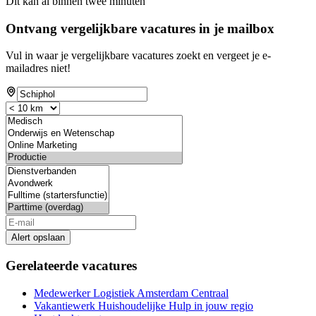
Dit kan al binnen twee minuten
Ontvang vergelijkbare vacatures in je mailbox
Vul in waar je vergelijkbare vacatures zoekt en vergeet je e-
mailadres niet!
Alert opslaan
Gerelateerde vacatures
Medewerker Logistiek Amsterdam Centraal
Vakantiewerk Huishoudelijke Hulp in jouw regio