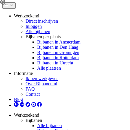
Werkzoekend
Direct inschrijven
Inloggen
Alle bijbanen
Bijbanen per plaats
Bijbanen in Amsterdam
Bijbanen in Den Haag
Bijbanen in Groningen
Bijbanen in Rotterdam
Bijbanen in Utrecht
Alle plaatsen
Informatie
Ik ben werkgever
Over Bijbanen.nl
FAQ
Contact
Blog
Werkzoekend
Bijbanen
Alle bijbanen