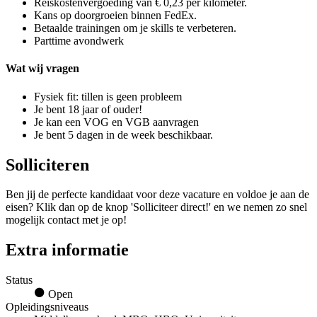
Reiskostenvergoeding van € 0,23 per kilometer.
Kans op doorgroeien binnen FedEx.
Betaalde trainingen om je skills te verbeteren.
Parttime avondwerk
Wat wij vragen
Fysiek fit: tillen is geen probleem
Je bent 18 jaar of ouder!
Je kan een VOG en VGB aanvragen
Je bent 5 dagen in de week beschikbaar.
Solliciteren
Ben jij de perfecte kandidaat voor deze vacature en voldoe je aan de
eisen? Klik dan op de knop 'Solliciteer direct!' en we nemen zo snel
mogelijk contact met je op!
Extra informatie
Status
Open
Opleidingsniveaus