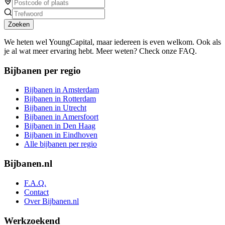
Zoeken
We heten wel YoungCapital, maar iedereen is even welkom. Ook als
je al wat meer ervaring hebt. Meer weten? Check onze FAQ.
Bijbanen per regio
Bijbanen in Amsterdam
Bijbanen in Rotterdam
Bijbanen in Utrecht
Bijbanen in Amersfoort
Bijbanen in Den Haag
Bijbanen in Eindhoven
Alle bijbanen per regio
Bijbanen.nl
F.A.Q.
Contact
Over Bijbanen.nl
Werkzoekend