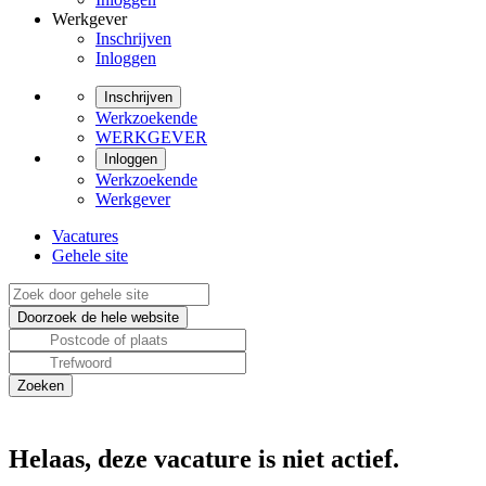
Werkgever
Inschrijven
Inloggen
Inschrijven
Werkzoekende
WERKGEVER
Inloggen
Werkzoekende
Werkgever
Vacatures
Gehele site
Helaas, deze vacature is niet actief.