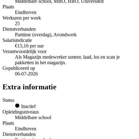
Middelbare school, MBO, HBO, Universiteit
Plaats
Eindhoven
Werkuren per week
25
Dienstverbanden
Parttime (overdag), Avondwerk
Salarisindicatie
€15,16 per uur
Verantwoordelijk voor
Als Magazijn medewerker sorteer, laad, los en scan je
pakketten in het magazijn.
Gepubliceerd op
06-07-2026
Extra informatie
Status
Inactief
Opleidingsniveaus
Middelbare school
Plaats
Eindhoven
Dienstverbanden