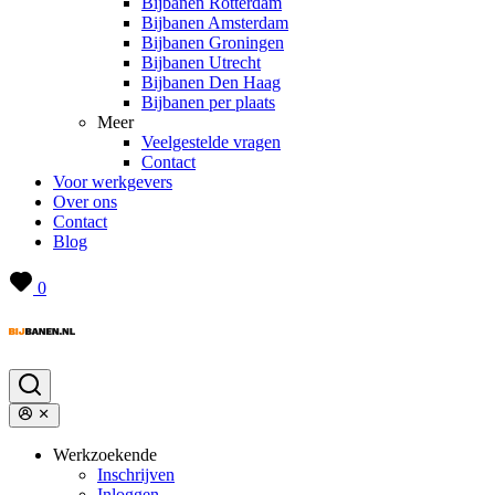
Bijbanen Rotterdam
Bijbanen Amsterdam
Bijbanen Groningen
Bijbanen Utrecht
Bijbanen Den Haag
Bijbanen per plaats
Meer
Veelgestelde vragen
Contact
Voor werkgevers
Over ons
Contact
Blog
0
Werkzoekende
Inschrijven
Inloggen