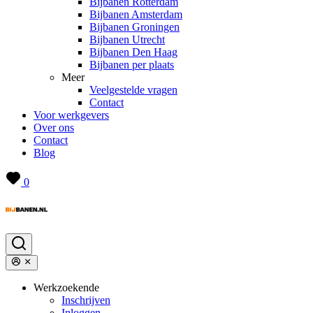
Bijbanen Rotterdam
Bijbanen Amsterdam
Bijbanen Groningen
Bijbanen Utrecht
Bijbanen Den Haag
Bijbanen per plaats
Meer
Veelgestelde vragen
Contact
Voor werkgevers
Over ons
Contact
Blog
0
Werkzoekende
Inschrijven
Inloggen