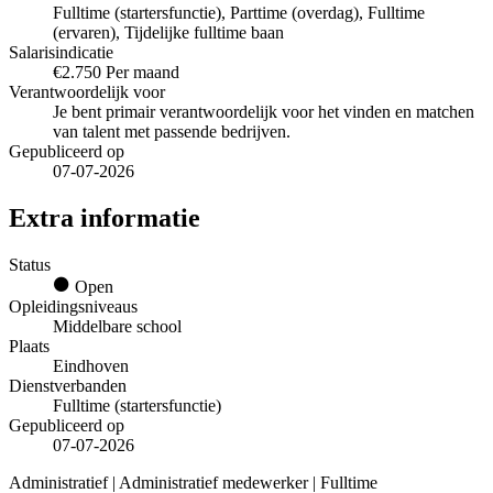
Fulltime (startersfunctie), Parttime (overdag), Fulltime
(ervaren), Tijdelijke fulltime baan
Salarisindicatie
€2.750 Per maand
Verantwoordelijk voor
Je bent primair verantwoordelijk voor het vinden en matchen
van talent met passende bedrijven.
Gepubliceerd op
07-07-2026
Extra informatie
Status
Open
Opleidingsniveaus
Middelbare school
Plaats
Eindhoven
Dienstverbanden
Fulltime (startersfunctie)
Gepubliceerd op
07-07-2026
Administratief | Administratief medewerker | Fulltime