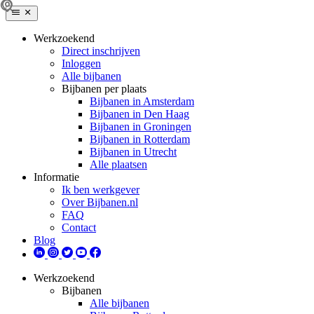
Werkzoekend
Direct inschrijven
Inloggen
Alle bijbanen
Bijbanen per plaats
Bijbanen in Amsterdam
Bijbanen in Den Haag
Bijbanen in Groningen
Bijbanen in Rotterdam
Bijbanen in Utrecht
Alle plaatsen
Informatie
Ik ben werkgever
Over Bijbanen.nl
FAQ
Contact
Blog
Werkzoekend
Bijbanen
Alle bijbanen