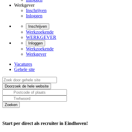
Werkgever
Inschrijven
Inloggen
Inschrijven
Werkzoekende
WERKGEVER
Inloggen
Werkzoekende
Werkgever
Vacatures
Gehele site
Start per direct als recruiter in Eindhoven!