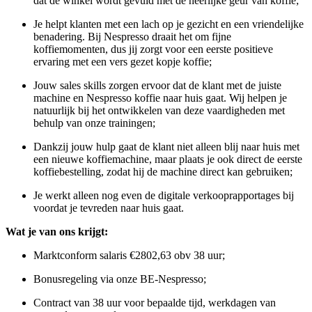
dat de winkel wordt gevuld met de heerlijke geur van koffie;
Je helpt klanten met een lach op je gezicht en een vriendelijke
benadering. Bij Nespresso draait het om fijne
koffiemomenten, dus jij zorgt voor een eerste positieve
ervaring met een vers gezet kopje koffie;
Jouw sales skills zorgen ervoor dat de klant met de juiste
machine en Nespresso koffie naar huis gaat. Wij helpen je
natuurlijk bij het ontwikkelen van deze vaardigheden met
behulp van onze trainingen;
Dankzij jouw hulp gaat de klant niet alleen blij naar huis met
een nieuwe koffiemachine, maar plaats je ook direct de eerste
koffiebestelling, zodat hij de machine direct kan gebruiken;
Je werkt alleen nog even de digitale verkooprapportages bij
voordat je tevreden naar huis gaat.
Wat je van ons krijgt:
Marktconform salaris €2802,63 obv 38 uur;
Bonusregeling via onze BE-Nespresso;
Contract van 38 uur voor bepaalde tijd, werkdagen van