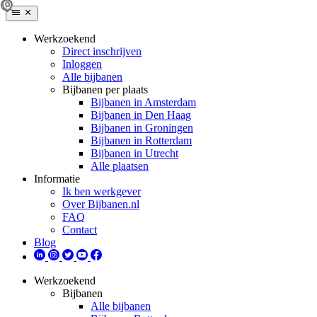
Werkzoekend
Direct inschrijven
Inloggen
Alle bijbanen
Bijbanen per plaats
Bijbanen in Amsterdam
Bijbanen in Den Haag
Bijbanen in Groningen
Bijbanen in Rotterdam
Bijbanen in Utrecht
Alle plaatsen
Informatie
Ik ben werkgever
Over Bijbanen.nl
FAQ
Contact
Blog
Werkzoekend
Bijbanen
Alle bijbanen