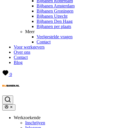
Bijbanen Rotterdam
Bijbanen Amsterdam
Bijbanen Groningen
Bijbanen Utrecht
Bijbanen Den Haag
Bijbanen per plaats
Meer
Veelgestelde vragen
Contact
Voor werkgevers
Over ons
Contact
Blog
0
Werkzoekende
Inschrijven
Inloggen