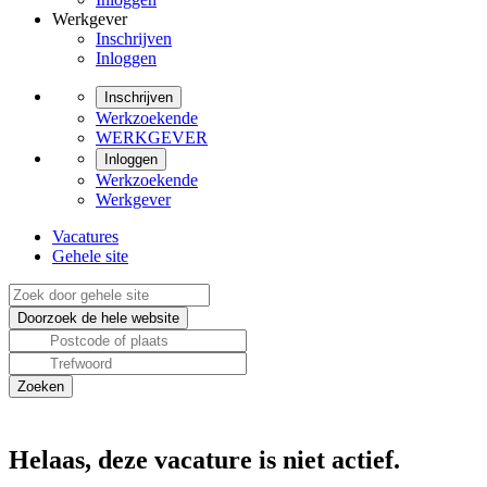
Werkgever
Inschrijven
Inloggen
Inschrijven
Werkzoekende
WERKGEVER
Inloggen
Werkzoekende
Werkgever
Vacatures
Gehele site
Helaas, deze vacature is niet actief.