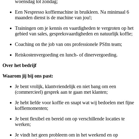
woensdag tot zondag;
Een Nespresso koffiemachine in bruikleen. Na minimaal 6
maanden dienst is de machine van jou!;
Trainingen om je kennis en vaardigheden te vergroten op het
gebied van sales, gespreksvaardigheden en natuurlijk koffie;
Coaching on the job van ons professionele PSfm team;
Reiskostenvergoeding en lunch- of dinervergoeding.
Over het bedrijf
Waarom jij bij ons past:
Je bent vrolijk, klantvriendelijk en niet bang om een ​​
(commercieel) gesprek aan te gaan met klanten;
Je hebt liefde voor koffie en snapt wat wij bedoelen met fijne
koffiemomenten;
Je bent flexibel en bereid om op verschillende locaties te
werken;
Je vindt het geen probleem om in het weekend en op