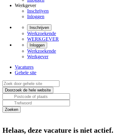
Werkgever
Inschrijven
Inloggen
Inschrijven
Werkzoekende
WERKGEVER
Inloggen
Werkzoekende
Werkgever
Vacatures
Gehele site
Helaas, deze vacature is niet actief.