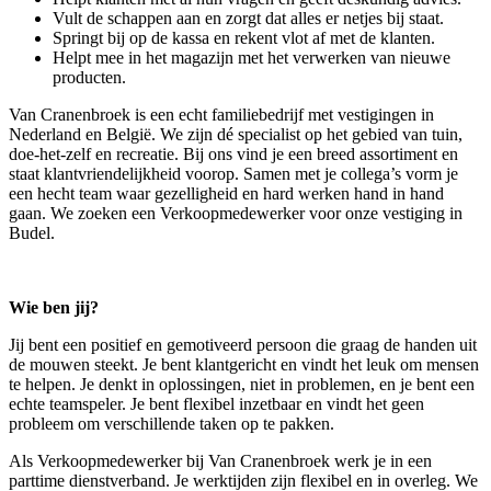
Vult de schappen aan en zorgt dat alles er netjes bij staat.
Springt bij op de kassa en rekent vlot af met de klanten.
Helpt mee in het magazijn met het verwerken van nieuwe
producten.
Van Cranenbroek is een echt familiebedrijf met vestigingen in
Nederland en België. We zijn dé specialist op het gebied van tuin,
doe-het-zelf en recreatie. Bij ons vind je een breed assortiment en
staat klantvriendelijkheid voorop. Samen met je collega’s vorm je
een hecht team waar gezelligheid en hard werken hand in hand
gaan. We zoeken een Verkoopmedewerker voor onze vestiging in
Budel.
Wie ben jij?
Jij bent een positief en gemotiveerd persoon die graag de handen uit
de mouwen steekt. Je bent klantgericht en vindt het leuk om mensen
te helpen. Je denkt in oplossingen, niet in problemen, en je bent een
echte teamspeler. Je bent flexibel inzetbaar en vindt het geen
probleem om verschillende taken op te pakken.
Als Verkoopmedewerker bij Van Cranenbroek werk je in een
parttime dienstverband. Je werktijden zijn flexibel en in overleg. We