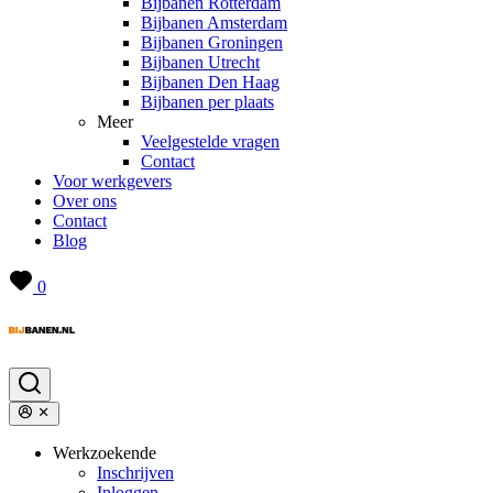
Bijbanen Rotterdam
Bijbanen Amsterdam
Bijbanen Groningen
Bijbanen Utrecht
Bijbanen Den Haag
Bijbanen per plaats
Meer
Veelgestelde vragen
Contact
Voor werkgevers
Over ons
Contact
Blog
0
Werkzoekende
Inschrijven
Inloggen