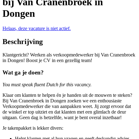
bij Van Cranenbroek in
Dongen
Helaas, deze vacature is niet actief.
Beschrijving
Klantgericht? Werken als verkoopmedewerker bij Van Cranenbroek
in Dongen! Boost je CV in een gezellig team!
Wat ga je doen?
You must speak fluent Dutch for this vacancy.
Klaar om klanten te helpen én je handen uit de mouwen te steken?
Bij Van Cranenbroek in Dongen zoeken we een enthousiaste
Verkoopmedewerker die van aanpakken weet. Jij zorgt ervoor dat
de winkel er top uitziet en dat klanten met een glimlach de deur
uitgaan. Geen dag is hetzelfde, want je bent overal inzetbaar!
Je takenpakket is lekker divers:
Helpt klanten met al hun vragen en geeft deskundig advies.