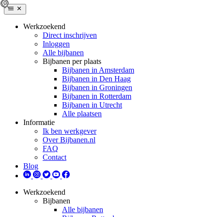
Werkzoekend
Direct inschrijven
Inloggen
Alle bijbanen
Bijbanen per plaats
Bijbanen in Amsterdam
Bijbanen in Den Haag
Bijbanen in Groningen
Bijbanen in Rotterdam
Bijbanen in Utrecht
Alle plaatsen
Informatie
Ik ben werkgever
Over Bijbanen.nl
FAQ
Contact
Blog
Werkzoekend
Bijbanen
Alle bijbanen