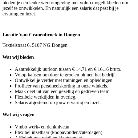
bieden je een leuke werkomgeving met volop mogelijkheden om
jezelf te ontwikkelen. En natuurlijk een salaris dat past bij je
ervaring en inzet.
Locatie Van Cranenbroek in Dongen
Textielstraat 6, 5107 NG Dongen
Wat wij bieden
Aantrekkelijk uurloon tussen € 14,71 en € 16,16 bruto.
Volop kansen om door te groeien binnen het bedrijf.
Ontwikkel je verder met trainingen en opleidingen.
Profiteer van personeelskorting in onze winkels.
Maak deel uit van een gezellig en gedreven team.
Flexibele werktijden in overleg.
Salaris afgestemd op jouw ervaring en inzet.
Wat wij vragen
Vmbo werk- en denkniveau
Flexibel inzetbaar (koopavonden/zaterdagen)
Affiniteit met retail en klantcontact