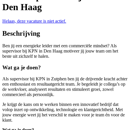
Den Haag
Helaas, deze vacature is niet actief.
Beschrijving
Ben jij een energieke leider met een commerciële mindset? Als
supervisor bij KPN in Den Haag motiveer jij jouw team om het
beste uit zichzelf te halen.
Wat ga je doen?
Als supervisor bij KPN in Zutphen ben jij de drijvende kracht achter
een enthousiast en resultaatgericht team. Je begeleidt je collega’s op
de werkvloer, analyseert resultaten en stimuleert groei, zowel
commercieel als persoonlijk.
Je krijgt de kans om te werken binnen een innovatief bedrijf dat
volop inzet op ontwikkeling, technologie en klantgerichtheid. Met
jouw energie weet jij het verschil te maken voor je team én voor de
klant.
Wat ga je doen?