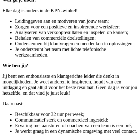
Elke dag is anders in de KPN-winkel!
Leidinggeven aan en motiveren van jouw team;
Zorgen voor een positieve en inspirerende werksfeer;
Analyseren van verkoopresultaten en inspelen op kansen;
Behalen van commerciële doelstellingen;
Ondersteunen bij klantvragen en meedenken in oplossingen.
Je ondersteunt het team met lichte telefonische
werkzaamheden.
Wie ben jij?
Jij bent een enthousiaste en klantgerichte leider die denkt in
mogelijkheden. Je weet anderen te inspireren, houdt van een
uitdaging en gaat altijd voor het beste resultaat. Geen dag is voor jou
hetzelfde, en dat vind je juist leuk!
Daarnaast:
Beschikbaar voor 32 uur per week;
Communicatief sterk en commercieel ingesteld;
Ervaring met aansturen of coachen van een team is een pré;
Je werkt graag in een dynamische omgeving met veel contact.