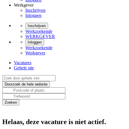
Werkgever
Inschrijven
Inloggen
Inschrijven
Werkzoekende
WERKGEVER
Inloggen
Werkzoekende
Werkgever
Vacatures
Gehele site
Helaas, deze vacature is niet actief.