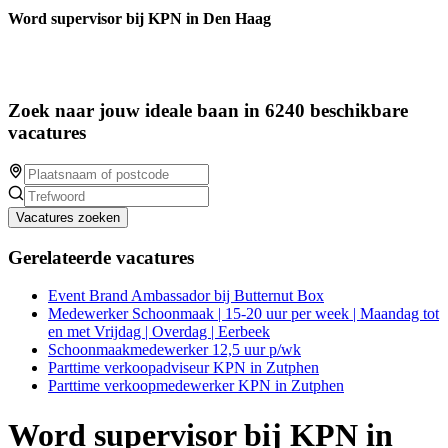
Word supervisor bij KPN in Den Haag
Zoek naar jouw ideale baan in 6240 beschikbare
vacatures
Vacatures zoeken
Gerelateerde vacatures
Event Brand Ambassador bij Butternut Box
Medewerker Schoonmaak | 15-20 uur per week | Maandag tot
en met Vrijdag | Overdag | Eerbeek
Schoonmaakmedewerker 12,5 uur p/wk
Parttime verkoopadviseur KPN in Zutphen
Parttime verkoopmedewerker KPN in Zutphen
Word supervisor bij KPN in