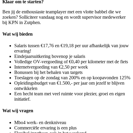
Klaar om te starten?
Ben jij de enthousiaste teamplayer met een vlotte babbel die we
zoeken? Solliciteer vandaag nog en wordt supervisor medewerker
bij KPN in Zutphen.
Wat wij bieden
Salaris tussen €17,76 en €19,18 per uur afhankelijk van jouw
ervaring!
Eindejaarsuitkering bovenop je salaris
Volledige OV-vergoeding of €0,40 per kilometer met de fiets
Internetvergoeding van €2,50 per week
Bonussen bij het behalen van targets
Toeslagen op de zondag van 200% en op koopavonden 125%
Opleidingsbudget van €1.500,- per jaar om jezelf te blijven
ontwikkelen
Een hecht team met veel ruimte voor plezier, groei en eigen
initiatief.
Wat wij vragen
Mbo4 werk- en denkniveau
Commerciële ervaring is een plus