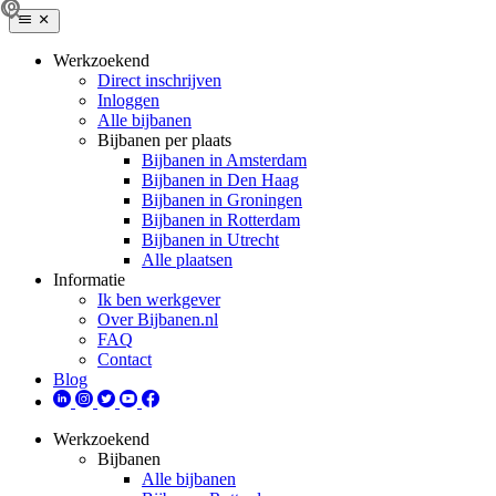
Werkzoekend
Direct inschrijven
Inloggen
Alle bijbanen
Bijbanen per plaats
Bijbanen in Amsterdam
Bijbanen in Den Haag
Bijbanen in Groningen
Bijbanen in Rotterdam
Bijbanen in Utrecht
Alle plaatsen
Informatie
Ik ben werkgever
Over Bijbanen.nl
FAQ
Contact
Blog
Werkzoekend
Bijbanen
Alle bijbanen