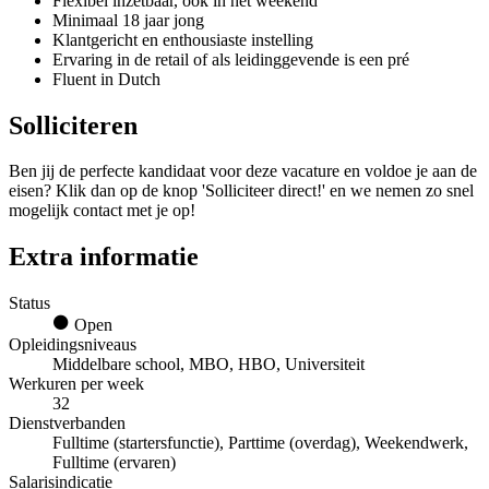
Flexibel inzetbaar, ook in het weekend
Minimaal 18 jaar jong
Klantgericht en enthousiaste instelling
Ervaring in de retail of als leidinggevende is een pré
Fluent in Dutch
Solliciteren
Ben jij de perfecte kandidaat voor deze vacature en voldoe je aan de
eisen? Klik dan op de knop 'Solliciteer direct!' en we nemen zo snel
mogelijk contact met je op!
Extra informatie
Status
Open
Opleidingsniveaus
Middelbare school, MBO, HBO, Universiteit
Werkuren per week
32
Dienstverbanden
Fulltime (startersfunctie), Parttime (overdag), Weekendwerk,
Fulltime (ervaren)
Salarisindicatie