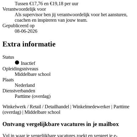
Tussen €17,76 en €19,18 per uur
Verantwoordelijk voor
Als supervisor ben jij verantwoordelijk voor het aansturen,
coachen en inspireren van jouw team.
Gepubliceerd op
08-06-2026
Extra informatie
Status
Inactief
Opleidingsniveaus
Middelbare school
Plaats
Nederland
Dienstverbanden
Parttime (overdag)
Winkelwerk / Retail / Detailhandel | Winkelmedewerker | Parttime
(overdag) | Middelbare school
Ontvang vergelijkbare vacatures in je mailbox
Vul in waar je vergelijkbare vacatures zoekt en vergeet je e-