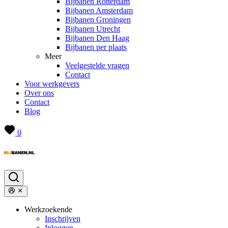
Bijbanen Rotterdam
Bijbanen Amsterdam
Bijbanen Groningen
Bijbanen Utrecht
Bijbanen Den Haag
Bijbanen per plaats
Meer
Veelgestelde vragen
Contact
Voor werkgevers
Over ons
Contact
Blog
0
Werkzoekende
Inschrijven
Inloggen