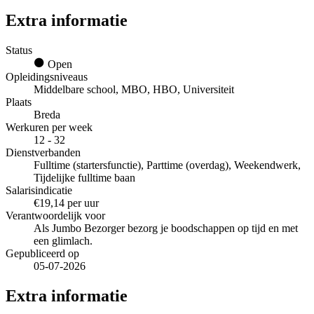
Extra informatie
Status
Open
Opleidingsniveaus
Middelbare school, MBO, HBO, Universiteit
Plaats
Breda
Werkuren per week
12 - 32
Dienstverbanden
Fulltime (startersfunctie), Parttime (overdag), Weekendwerk,
Tijdelijke fulltime baan
Salarisindicatie
€19,14 per uur
Verantwoordelijk voor
Als Jumbo Bezorger bezorg je boodschappen op tijd en met
een glimlach.
Gepubliceerd op
05-07-2026
Extra informatie