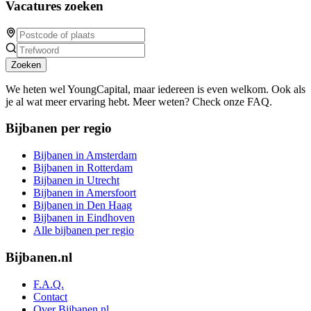
Vacatures zoeken
Zoeken
We heten wel YoungCapital, maar iedereen is even welkom. Ook als
je al wat meer ervaring hebt. Meer weten? Check onze FAQ.
Bijbanen per regio
Bijbanen in Amsterdam
Bijbanen in Rotterdam
Bijbanen in Utrecht
Bijbanen in Amersfoort
Bijbanen in Den Haag
Bijbanen in Eindhoven
Alle bijbanen per regio
Bijbanen.nl
F.A.Q.
Contact
Over Bijbanen.nl