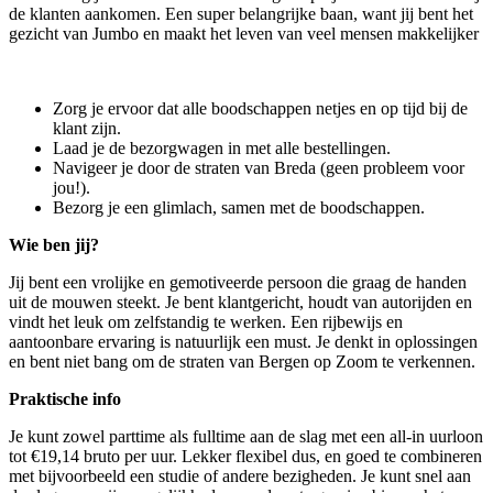
de klanten aankomen. Een super belangrijke baan, want jij bent het
gezicht van Jumbo en maakt het leven van veel mensen makkelijker
Zorg je ervoor dat alle boodschappen netjes en op tijd bij de
klant zijn.
Laad je de bezorgwagen in met alle bestellingen.
Navigeer je door de straten van Breda (geen probleem voor
jou!).
Bezorg je een glimlach, samen met de boodschappen.
Wie ben jij?
Jij bent een vrolijke en gemotiveerde persoon die graag de handen
uit de mouwen steekt. Je bent klantgericht, houdt van autorijden en
vindt het leuk om zelfstandig te werken. Een rijbewijs en
aantoonbare ervaring is natuurlijk een must. Je denkt in oplossingen
en bent niet bang om de straten van Bergen op Zoom te verkennen.
Praktische info
Je kunt zowel parttime als fulltime aan de slag met een all-in uurloon
tot €19,14 bruto per uur. Lekker flexibel dus, en goed te combineren
met bijvoorbeeld een studie of andere bezigheden. Je kunt snel aan