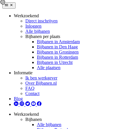
Werkzoekend
Direct inschrijven
Inloggen
Alle bijbanen
Bijbanen per plaats
Bijbanen in Amsterdam
Bijbanen in Den Haag
Bijbanen in Groningen
Bijbanen in Rotterdam
Bijbanen in Utrecht
Alle plaatsen
Informatie
Ik ben werkgever
Over Bijbanen.nl
FAQ
Contact
Blog
Werkzoekend
Bijbanen
Alle bijbanen