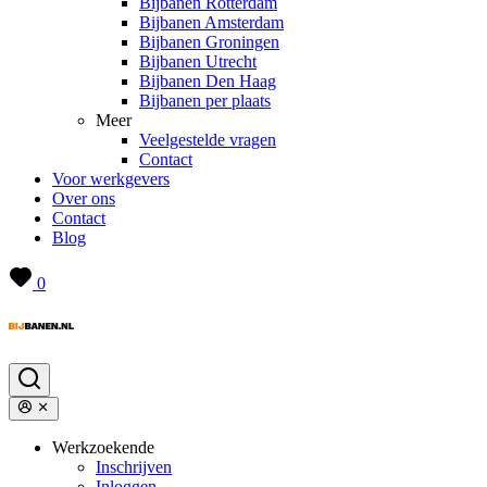
Bijbanen Rotterdam
Bijbanen Amsterdam
Bijbanen Groningen
Bijbanen Utrecht
Bijbanen Den Haag
Bijbanen per plaats
Meer
Veelgestelde vragen
Contact
Voor werkgevers
Over ons
Contact
Blog
0
Werkzoekende
Inschrijven
Inloggen