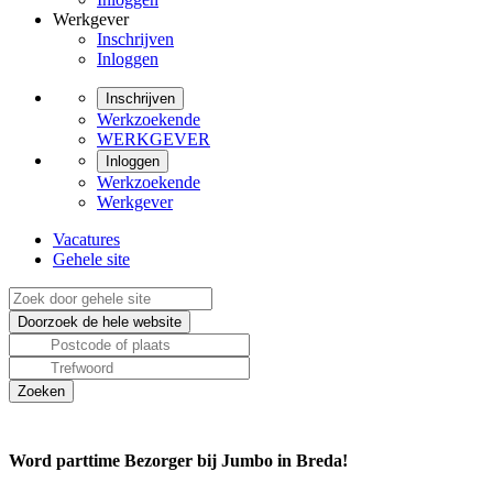
Werkgever
Inschrijven
Inloggen
Inschrijven
Werkzoekende
WERKGEVER
Inloggen
Werkzoekende
Werkgever
Vacatures
Gehele site
Word parttime Bezorger bij Jumbo in Breda!