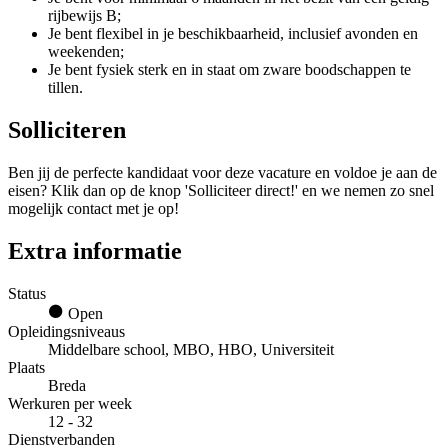
rijbewijs B;
Je bent flexibel in je beschikbaarheid, inclusief avonden en
weekenden;
Je bent fysiek sterk en in staat om zware boodschappen te
tillen.
Solliciteren
Ben jij de perfecte kandidaat voor deze vacature en voldoe je aan de
eisen? Klik dan op de knop 'Solliciteer direct!' en we nemen zo snel
mogelijk contact met je op!
Extra informatie
Status
Open
Opleidingsniveaus
Middelbare school, MBO, HBO, Universiteit
Plaats
Breda
Werkuren per week
12 - 32
Dienstverbanden