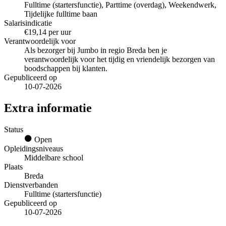
Fulltime (startersfunctie), Parttime (overdag), Weekendwerk,
Tijdelijke fulltime baan
Salarisindicatie
€19,14 per uur
Verantwoordelijk voor
Als bezorger bij Jumbo in regio Breda ben je
verantwoordelijk voor het tijdig en vriendelijk bezorgen van
boodschappen bij klanten.
Gepubliceerd op
10-07-2026
Extra informatie
Status
Open
Opleidingsniveaus
Middelbare school
Plaats
Breda
Dienstverbanden
Fulltime (startersfunctie)
Gepubliceerd op
10-07-2026