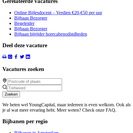
Gerelateerde vacatures
Online Bijlesdocent – Verdien €20-€50 per uur
Bijbaan Bezorger
Begeleider
Bijbaan Bezorger
Bijbaan bijrijder horecabenodigdheden
Deel deze vacature
Vacatures zoeken
Zoeken
We heten wel YoungCapital, maar iedereen is even welkom. Ook als
je al wat meer ervaring hebt. Meer weten? Check onze FAQ.
Bijbanen per regio
Bijbanen in Amsterdam