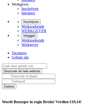
Werkgever
Inschrijven
Inloggen
Inschrijven
Werkzoekende
WERKGEVER
Inloggen
Werkzoekende
Werkgever
Vacatures
Gehele site
Wordt Bezorger in regio Breda! Verdien €19,14!