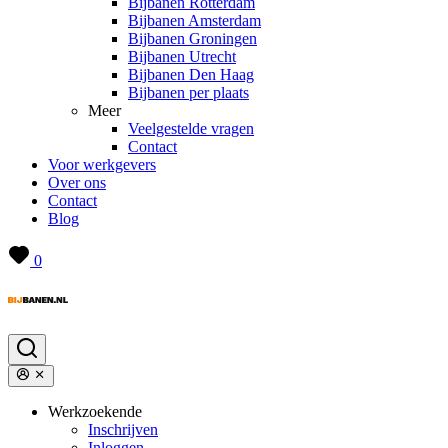
Bijbanen Rotterdam
Bijbanen Amsterdam
Bijbanen Groningen
Bijbanen Utrecht
Bijbanen Den Haag
Bijbanen per plaats
Meer
Veelgestelde vragen
Contact
Voor werkgevers
Over ons
Contact
Blog
0
Werkzoekende
Inschrijven
Inloggen