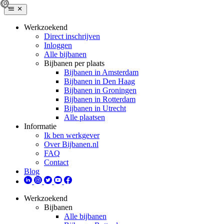
Werkzoekend
Direct inschrijven
Inloggen
Alle bijbanen
Bijbanen per plaats
Bijbanen in Amsterdam
Bijbanen in Den Haag
Bijbanen in Groningen
Bijbanen in Rotterdam
Bijbanen in Utrecht
Alle plaatsen
Informatie
Ik ben werkgever
Over Bijbanen.nl
FAQ
Contact
Blog
Werkzoekend
Bijbanen
Alle bijbanen