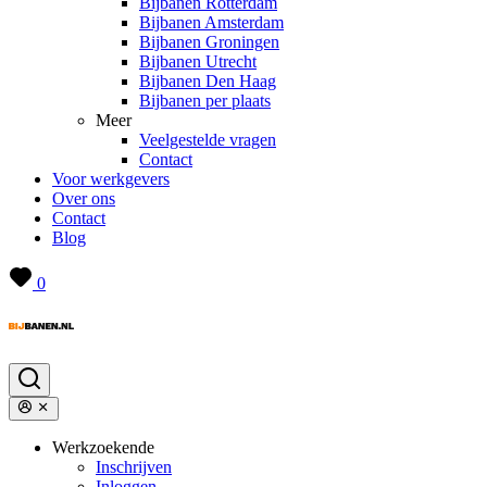
Bijbanen Rotterdam
Bijbanen Amsterdam
Bijbanen Groningen
Bijbanen Utrecht
Bijbanen Den Haag
Bijbanen per plaats
Meer
Veelgestelde vragen
Contact
Voor werkgevers
Over ons
Contact
Blog
0
Werkzoekende
Inschrijven
Inloggen