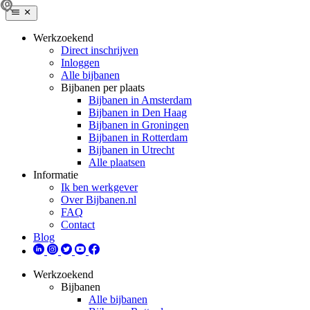
Werkzoekend
Direct inschrijven
Inloggen
Alle bijbanen
Bijbanen per plaats
Bijbanen in Amsterdam
Bijbanen in Den Haag
Bijbanen in Groningen
Bijbanen in Rotterdam
Bijbanen in Utrecht
Alle plaatsen
Informatie
Ik ben werkgever
Over Bijbanen.nl
FAQ
Contact
Blog
Werkzoekend
Bijbanen
Alle bijbanen