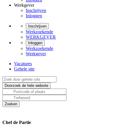
Werkgever
Inschrijven
Inloggen
Inschrijven
Werkzoekende
WERKGEVER
Inloggen
Werkzoekende
Werkgever
Vacatures
Gehele site
Chef de Partie