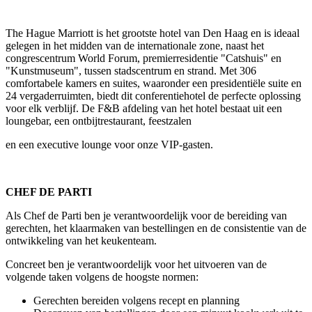
The Hague Marriott is het grootste hotel van Den Haag en is ideaal
gelegen in het midden van de internationale zone, naast het
congrescentrum World Forum, premierresidentie "Catshuis" en
"Kunstmuseum", tussen stadscentrum en strand. Met 306
comfortabele kamers en suites, waaronder een presidentiële suite en
24 vergaderruimten, biedt dit conferentiehotel de perfecte oplossing
voor elk verblijf. De F&B afdeling van het hotel bestaat uit een
loungebar, een ontbijtrestaurant, feestzalen
en een executive lounge voor onze VIP-gasten.
CHEF DE PARTI
Als Chef de Parti ben je verantwoordelijk voor de bereiding van
gerechten, het klaarmaken van bestellingen en de consistentie van de
ontwikkeling van het keukenteam.
Concreet ben je verantwoordelijk voor het uitvoeren van de
volgende taken volgens de hoogste normen:
Gerechten bereiden volgens recept en planning