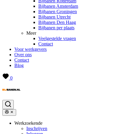
Bijbanen Rotterdam
Bijbanen Amsterdam
Bijbanen Groningen
Bijbanen Utrecht
Bijbanen Den Haag
Bijbanen per plaats
Meer
Veelgestelde vragen
Contact
Voor werkgevers
Over ons
Contact
Blog
0
Werkzoekende
Inschrijven
Inloggen