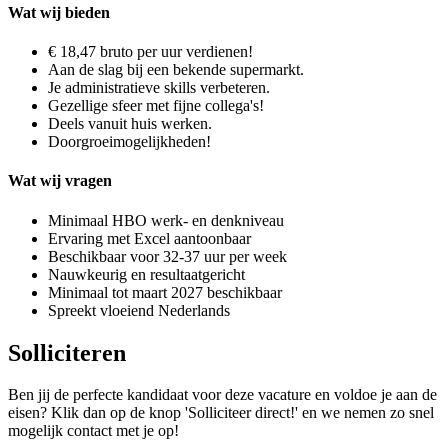
Wat wij bieden
€ 18,47 bruto per uur verdienen!
Aan de slag bij een bekende supermarkt.
Je administratieve skills verbeteren.
Gezellige sfeer met fijne collega's!
Deels vanuit huis werken.
Doorgroeimogelijkheden!
Wat wij vragen
Minimaal HBO werk- en denkniveau
Ervaring met Excel aantoonbaar
Beschikbaar voor 32-37 uur per week
Nauwkeurig en resultaatgericht
Minimaal tot maart 2027 beschikbaar
Spreekt vloeiend Nederlands
Solliciteren
Ben jij de perfecte kandidaat voor deze vacature en voldoe je aan de
eisen? Klik dan op de knop 'Solliciteer direct!' en we nemen zo snel
mogelijk contact met je op!