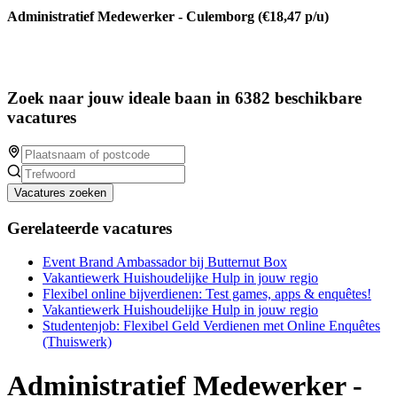
Administratief Medewerker - Culemborg (€18,47 p/u)
Zoek naar jouw ideale baan in 6382 beschikbare
vacatures
Vacatures zoeken
Gerelateerde vacatures
Event Brand Ambassador bij Butternut Box
Vakantiewerk Huishoudelijke Hulp in jouw regio
Flexibel online bijverdienen: Test games, apps & enquêtes!
Vakantiewerk Huishoudelijke Hulp in jouw regio
Studentenjob: Flexibel Geld Verdienen met Online Enquêtes
(Thuiswerk)
Administratief Medewerker -