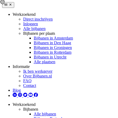
Werkzoekend
Direct inschrijven
Inloggen
Alle bijbanen
Bijbanen per plaats
Bijbanen in Amsterdam
Bijbanen in Den Haag
Bijbanen in Groningen
Bijbanen in Rotterdam
Bijbanen in Utrecht
Alle plaatsen
Informatie
Ik ben werkgever
Over Bijbanen.nl
FAQ
Contact
Blog
Werkzoekend
Bijbanen
Alle bijbanen