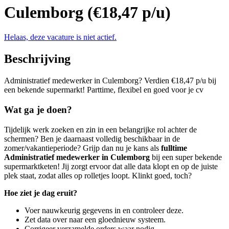
Culemborg (€18,47 p/u)
Helaas, deze vacature is niet actief.
Beschrijving
Administratief medewerker in Culemborg? Verdien €18,47 p/u bij
een bekende supermarkt! Parttime, flexibel en goed voor je cv
Wat ga je doen?
Tijdelijk werk zoeken en zin in een belangrijke rol achter de
schermen? Ben je daarnaast volledig beschikbaar in de
zomer/vakantieperiode? Grijp dan nu je kans als
fulltime
Administratief medewerker in Culemborg
bij een super bekende
supermarktketen! Jij zorgt ervoor dat alle data klopt en op de juiste
plek staat, zodat alles op rolletjes loopt. Klinkt goed, toch?
Hoe ziet je dag eruit?
Voer nauwkeurig gegevens in en controleer deze.
Zet data over naar een gloednieuw systeem.
Corrigeer verzamelde orders waar nodig.