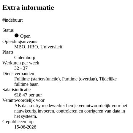
Extra informatie
#indebuurt
Status
Open
Opleidingsniveaus
MBO, HBO, Universiteit
Plaats
Culemborg
Werkuren per week
32 - 37
Dienstverbanden
Fulltime (startersfunctie), Parttime (overdag), Tijdelijke
fulltime baan
Salarisindicatie
€18,47 per uur
Verantwoordelijk voor
Als data-entry medewerker ben je verantwoordelijk voor het
nauwkeurig invoeren, controleren en corrigeren van data in
het systeem.
Gepubliceerd op
15-06-2026