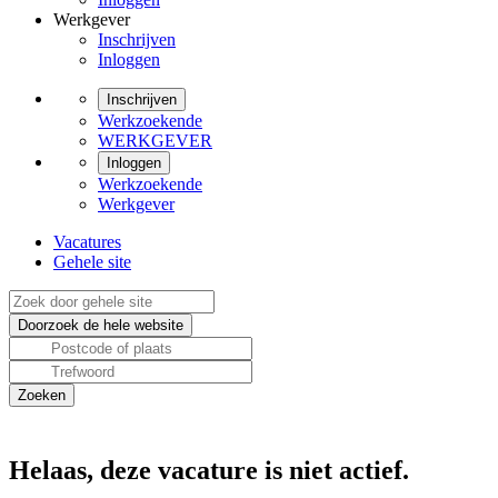
Werkgever
Inschrijven
Inloggen
Inschrijven
Werkzoekende
WERKGEVER
Inloggen
Werkzoekende
Werkgever
Vacatures
Gehele site
Helaas, deze vacature is niet actief.