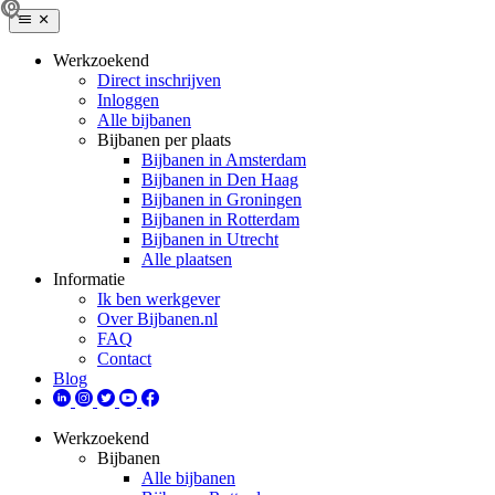
Werkzoekend
Direct inschrijven
Inloggen
Alle bijbanen
Bijbanen per plaats
Bijbanen in Amsterdam
Bijbanen in Den Haag
Bijbanen in Groningen
Bijbanen in Rotterdam
Bijbanen in Utrecht
Alle plaatsen
Informatie
Ik ben werkgever
Over Bijbanen.nl
FAQ
Contact
Blog
Werkzoekend
Bijbanen
Alle bijbanen