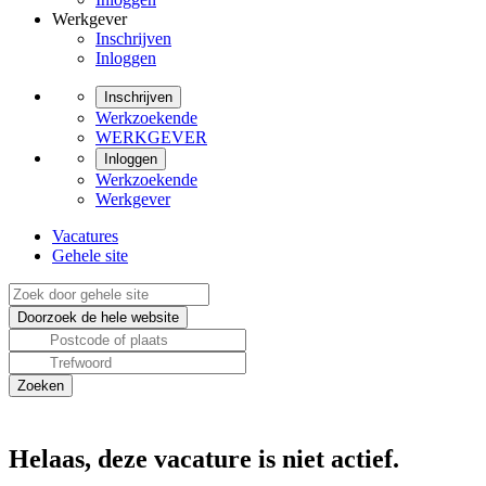
Werkgever
Inschrijven
Inloggen
Inschrijven
Werkzoekende
WERKGEVER
Inloggen
Werkzoekende
Werkgever
Vacatures
Gehele site
Helaas, deze vacature is niet actief.