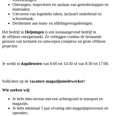
Ontvangen, inspecteren en opslaan van gereedschappen en
materialen;
Uitvoeren van logistieke taken, inclusief onderhoud en
schoonmaak;
Deelnemen aan team- en afdelingsvergaderingen.
Het bedrijf in
Heijningen
is een toonaangevend bedrijf in
de offshore energiemarkt. Ze verleggen continu de bestaande
grenzen van techniek en ontwerpen complexe en grote offshore
projecten.
Je werkt in
dagdiensten
van 6:00 tot 14:30 of van 8:30 tot 17:00.
Solliciteer op de
vacature magazijnmedewerker
!
Wie zoeken wij:
Je hebt mbo-niveau met een achtergrond in transport en
magazijn;
Je hebt minimaal 5 jaar ervaring met magazijnprocessen en
operaties;