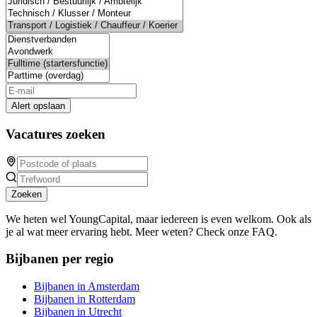
Alert opslaan
Vacatures zoeken
Zoeken
We heten wel YoungCapital, maar iedereen is even welkom. Ook als
je al wat meer ervaring hebt. Meer weten? Check onze FAQ.
Bijbanen per regio
Bijbanen in Amsterdam
Bijbanen in Rotterdam
Bijbanen in Utrecht