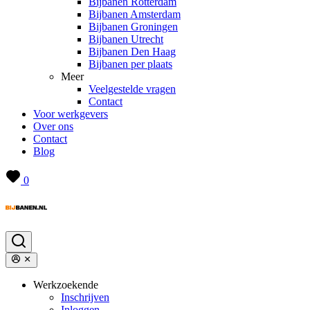
Bijbanen Rotterdam
Bijbanen Amsterdam
Bijbanen Groningen
Bijbanen Utrecht
Bijbanen Den Haag
Bijbanen per plaats
Meer
Veelgestelde vragen
Contact
Voor werkgevers
Over ons
Contact
Blog
0
Werkzoekende
Inschrijven
Inloggen