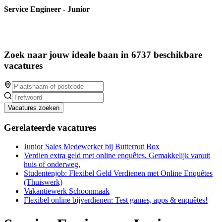
Service Engineer - Junior
Zoek naar jouw ideale baan in 6737 beschikbare
vacatures
Vacatures zoeken
Gerelateerde vacatures
Junior Sales Medewerker bij Butternut Box
Verdien extra geld met online enquêtes. Gemakkelijk vanuit
huis of onderweg.
Studentenjob: Flexibel Geld Verdienen met Online Enquêtes
(Thuiswerk)
Vakantiewerk Schoonmaak
Flexibel online bijverdienen: Test games, apps & enquêtes!