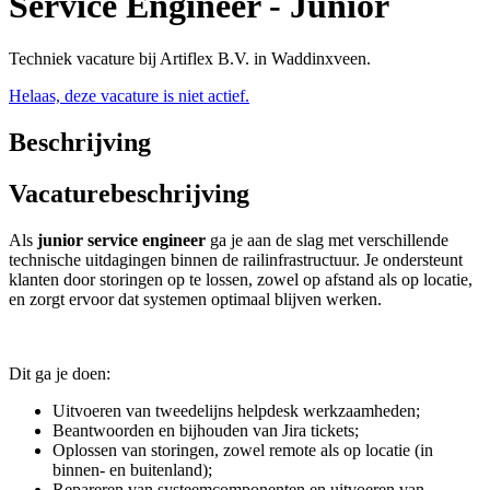
Service Engineer - Junior
Techniek vacature bij Artiflex B.V. in Waddinxveen.
Helaas, deze vacature is niet actief.
Beschrijving
Vacaturebeschrijving
Als
junior service engineer
ga je aan de slag met verschillende
technische uitdagingen binnen de railinfrastructuur. Je ondersteunt
klanten door storingen op te lossen, zowel op afstand als op locatie,
en zorgt ervoor dat systemen optimaal blijven werken.
Dit ga je doen:
Uitvoeren van tweedelijns helpdesk werkzaamheden;
Beantwoorden en bijhouden van Jira tickets;
Oplossen van storingen, zowel remote als op locatie (in
binnen- en buitenland);
Repareren van systeemcomponenten en uitvoeren van