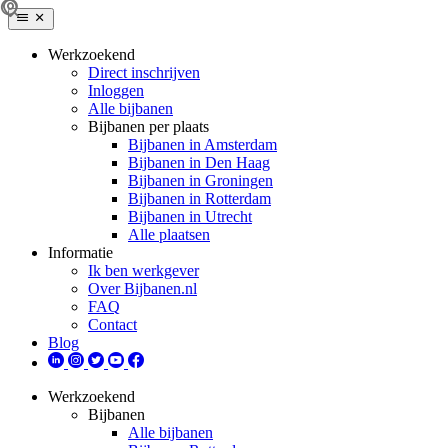
Werkzoekend
Direct inschrijven
Inloggen
Alle bijbanen
Bijbanen per plaats
Bijbanen in Amsterdam
Bijbanen in Den Haag
Bijbanen in Groningen
Bijbanen in Rotterdam
Bijbanen in Utrecht
Alle plaatsen
Informatie
Ik ben werkgever
Over Bijbanen.nl
FAQ
Contact
Blog
Werkzoekend
Bijbanen
Alle bijbanen