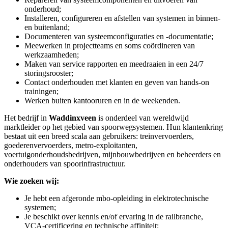
onderhoud;
Installeren, configureren en afstellen van systemen in binnen-
en buitenland;
Documenteren van systeemconfiguraties en -documentatie;
Meewerken in projectteams en soms coördineren van
werkzaamheden;
Maken van service rapporten en meedraaien in een 24/7
storingsrooster;
Contact onderhouden met klanten en geven van hands-on
trainingen;
Werken buiten kantooruren en in de weekenden.
Het bedrijf in
Waddinxveen
is onderdeel van wereldwijd
marktleider op het gebied van spoorwegsystemen. Hun klantenkring
bestaat uit een breed scala aan gebruikers: treinvervoerders,
goederenvervoerders, metro-exploitanten,
voertuigonderhoudsbedrijven, mijnbouwbedrijven en beheerders en
onderhouders van spoorinfrastructuur.
Wie zoeken wij:
Je hebt een afgeronde mbo-opleiding in elektrotechnische
systemen;
Je beschikt over kennis en/of ervaring in de railbranche,
VCA-certificering en technische affiniteit;