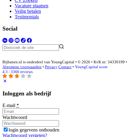
CV Zoeken
Vacature plaatsen
Veilig betalen
Testimonials
Social
Bijbanen.nl is onderdeel van YoungCapital • © 2026 • KvK nr: 34330199 •
Algemene voorwaarden
•
Privacy
Contact
•
YoungCapital score
4.3 - 3366 reviews
Inloggen als bedrijf
E-mail
*
Wachtwoord
login gegevens onthouden
Wachtwoord vergeten?