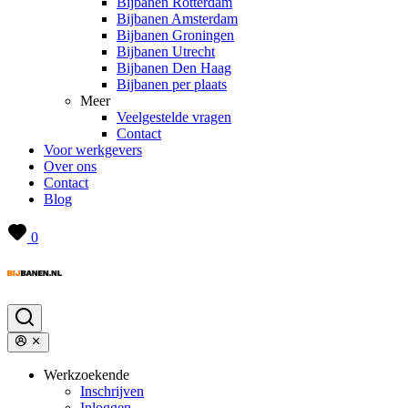
Bijbanen Rotterdam
Bijbanen Amsterdam
Bijbanen Groningen
Bijbanen Utrecht
Bijbanen Den Haag
Bijbanen per plaats
Meer
Veelgestelde vragen
Contact
Voor werkgevers
Over ons
Contact
Blog
0
Werkzoekende
Inschrijven
Inloggen