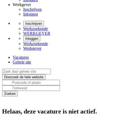
Werkgever
Inschrijven
Inloggen
Inschrijven
Werkzoekende
WERKGEVER
Inloggen
Werkzoekende
Werkgever
Vacatures
Gehele site
Helaas, deze vacature is niet actief.