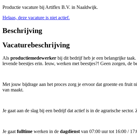
Productie vacature bij Artiflex B.V. in Naaldwijk.
Helaas, deze vacature is niet actief.
Beschrijving
Vacaturebeschrijving
Als
productiemedewerker
bij dit bedrijf heb je een belangrijke ta
levende beestjes erin. Ieuw, werken met beestjes?! Geen zorgen, de be
Met jouw bijdrage aan het proces zorg je ervoor dat groente en fruit 
van maakt.
Je gaat aan de slag bij een bedrijf dat actief is in de agrarische secto
Je gaat
fulltime
werken in de
dagdienst
van 07:00 uur tot 16:00 / 17: