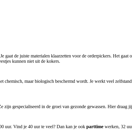
ak. Je gaat de juiste materialen klaarzetten voor de orderpickers. Het g
estjes kunnen niet uit de kokers.
niet chemisch, maar biologisch beschermd wordt. Je werkt veel zelfstand
r. Ze zijn gespecialiseerd in de groei van gezonde gewassen. Hier draag ji
00 uur. Vind je 40 uur te veel? Dan kan je ook
parttime
werken, 32 uur