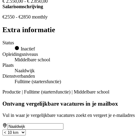
€ 2.550,00 - € 2.850,00
Salarisomschrijving
€2550 - €2850 monthly
Extra informatie
Status
Inactief
Opleidingsniveaus
Middelbare school
Plaats
Naaldwijk
Dienstverbanden
Fulltime (startersfunctie)
Productie | Fulltime (startersfunctie) | Middelbare school
Ontvang vergelijkbare vacatures in je mailbox
Vul in waar je vergelijkbare vacatures zoekt en vergeet je e-mailadres 