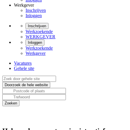
Werkgever
Inschrijven
Inloggen
Inschrijven
Werkzoekende
WERKGEVER
Inloggen
Werkzoekende
Werkgever
Vacatures
Gehele site