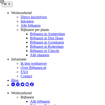
Werkzoekend
Direct inschrijven
Inloggen
Alle bijbanen
Bijbanen per plaats
Bijbanen in Amsterdam
Bijbanen in Den Haag
Bijbanen in Groningen
Bijbanen in Rotterdam
Bijbanen in Utrecht
Alle plaatsen
Informatie
Ik ben werkgever
Over Bijbanen.nl
FAQ
Contact
Blog
Werkzoekend
Bijbanen
Alle bijbanen