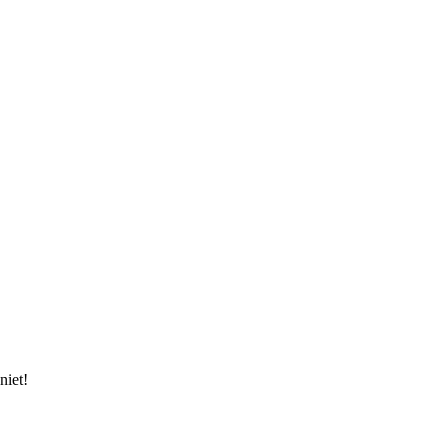
niet!