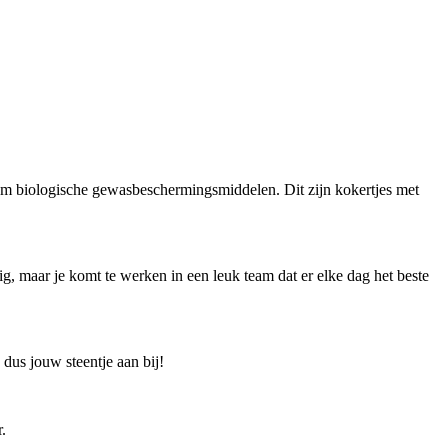
aat om biologische gewasbeschermingsmiddelen. Dit zijn kokertjes met
ig, maar je komt te werken in een leuk team dat er elke dag het beste
j dus jouw steentje aan bij!
.