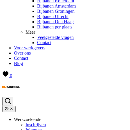
Bijbanen Rotterdam
Bijbanen Amsterdam
Bijbanen Groningen
Bijbanen Utrecht
Bijbanen Den Haag
Bijbanen per plaats
Meer
Veelgestelde vragen
Contact
Voor werkgevers
Over ons
Contact
Blog
0
Werkzoekende
Inschrijven
Inloggen