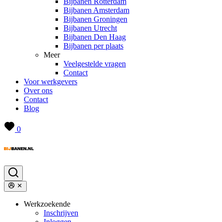
Bijbanen Rotterdam
Bijbanen Amsterdam
Bijbanen Groningen
Bijbanen Utrecht
Bijbanen Den Haag
Bijbanen per plaats
Meer
Veelgestelde vragen
Contact
Voor werkgevers
Over ons
Contact
Blog
0
Werkzoekende
Inschrijven
Inloggen