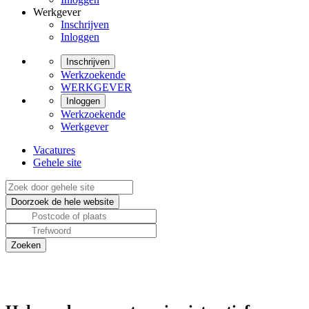
Werkgever
Inschrijven
Inloggen
Inschrijven
Werkzoekende
WERKGEVER
Inloggen
Werkzoekende
Werkgever
Vacatures
Gehele site