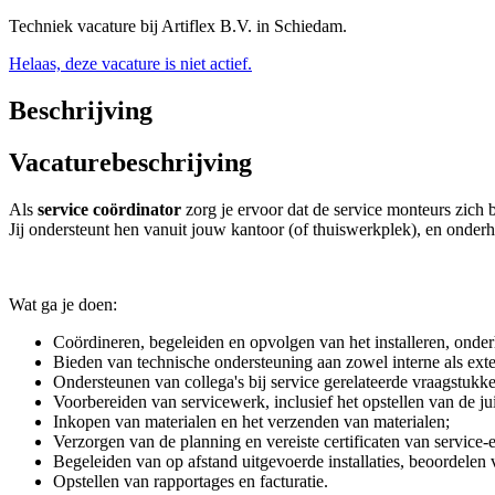
Techniek vacature bij Artiflex B.V. in Schiedam.
Helaas, deze vacature is niet actief.
Beschrijving
Vacaturebeschrijving
Als
service coördinator
zorg je ervoor dat de service monteurs zic
Jij ondersteunt hen vanuit jouw kantoor (of thuiswerkplek), en onderh
Wat ga je doen:
Coördineren, begeleiden en opvolgen van het installeren, onderh
Bieden van technische ondersteuning aan zowel interne als exte
Ondersteunen van collega's bij service gerelateerde vraagstukk
Voorbereiden van servicewerk, inclusief het opstellen van de ju
Inkopen van materialen en het verzenden van materialen;
Verzorgen van de planning en vereiste certificaten van service-
Begeleiden van op afstand uitgevoerde installaties, beoordelen
Opstellen van rapportages en facturatie.