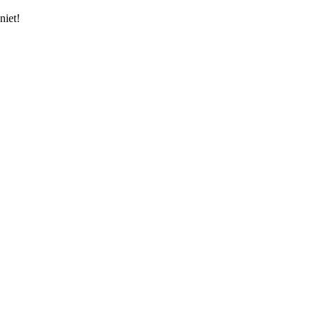
niet!