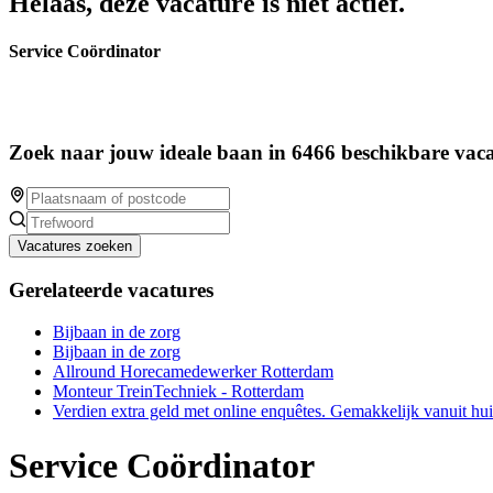
Helaas, deze vacature is niet actief.
Service Coördinator
Zoek naar jouw ideale baan in 6466 beschikbare vaca
Vacatures zoeken
Gerelateerde vacatures
Bijbaan in de zorg
Bijbaan in de zorg
Allround Horecamedewerker Rotterdam
Monteur TreinTechniek - Rotterdam
Verdien extra geld met online enquêtes. Gemakkelijk vanuit hu
Service Coördinator