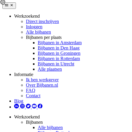
Werkzoekend
Direct inschrijven
Inloggen
Alle bijbanen
Bijbanen per plaats
Bijbanen in Amsterdam
Bijbanen in Den Haag
Bijbanen in Groningen
Bijbanen in Rotterdam
Bijbanen in Utrecht
Alle plaatsen
Informatie
Ik ben werkgever
Over Bijbanen.nl
FAQ
Contact
Blog
Werkzoekend
Bijbanen
Alle bijbanen