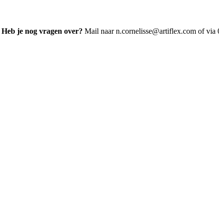
! Heb je nog vragen over?
Mail naar n.cornelisse@artiflex.com of vi