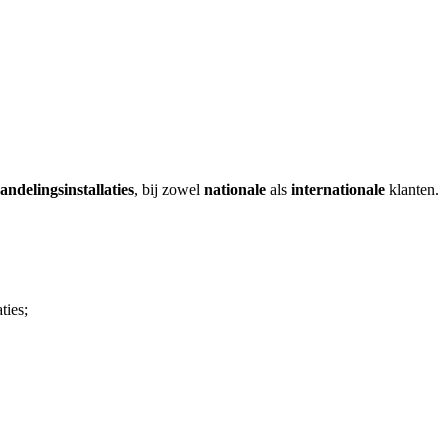
ndelingsinstallaties
, bij zowel
nationale
als
internationale
klanten.
ties;