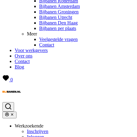
Bijbanen Rotterdam
Bijbanen Amsterdam
Bijbanen Groningen
Bijbanen Utrecht
Bijbanen Den Haag
Bijbanen per plaats
Meer
Veelgestelde vragen
Contact
Voor werkgevers
Over ons
Contact
Blog
0
Werkzoekende
Inschrijven
Inloggen