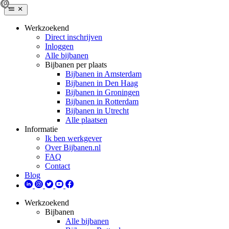
Werkzoekend
Direct inschrijven
Inloggen
Alle bijbanen
Bijbanen per plaats
Bijbanen in Amsterdam
Bijbanen in Den Haag
Bijbanen in Groningen
Bijbanen in Rotterdam
Bijbanen in Utrecht
Alle plaatsen
Informatie
Ik ben werkgever
Over Bijbanen.nl
FAQ
Contact
Blog
Werkzoekend
Bijbanen
Alle bijbanen