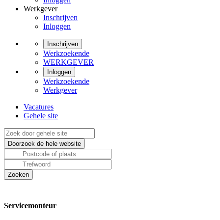
Werkgever
Inschrijven
Inloggen
Inschrijven
Werkzoekende
WERKGEVER
Inloggen
Werkzoekende
Werkgever
Vacatures
Gehele site
Servicemonteur