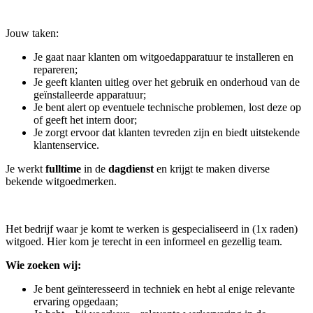
Jouw taken:
Je gaat naar klanten om witgoedapparatuur te installeren en
repareren;
Je geeft klanten uitleg over het gebruik en onderhoud van de
geïnstalleerde apparatuur;
Je bent alert op eventuele technische problemen, lost deze op
of geeft het intern door;
Je zorgt ervoor dat klanten tevreden zijn en biedt uitstekende
klantenservice.
Je werkt
fulltime
in de
dagdienst
en krijgt te maken diverse
bekende witgoedmerken.
Het bedrijf waar je komt te werken is gespecialiseerd in (1x raden)
witgoed. Hier kom je terecht in een informeel en gezellig team.
Wie zoeken wij:
Je bent geïnteresseerd in techniek en hebt al enige relevante
ervaring opgedaan;