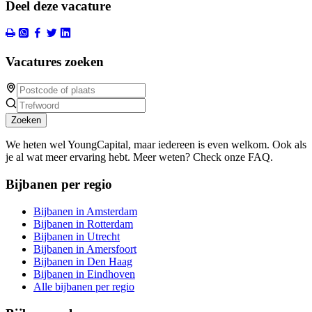
Deel deze vacature
Vacatures zoeken
Zoeken
We heten wel YoungCapital, maar iedereen is even welkom. Ook als
je al wat meer ervaring hebt. Meer weten? Check onze FAQ.
Bijbanen per regio
Bijbanen in Amsterdam
Bijbanen in Rotterdam
Bijbanen in Utrecht
Bijbanen in Amersfoort
Bijbanen in Den Haag
Bijbanen in Eindhoven
Alle bijbanen per regio