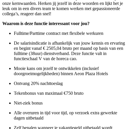
onze kernwaarden. Herken jij jezelf in deze woorden en lijkt het je
leuk om in een divers team te komen werken met gepassioneerde
collega’s, reageer dan snel!
Waarom is deze functie interessant voor jou?
Fulltime/Parttime contract met flexibele werkuren
De salarisindicatie is afhankelijk van jouw kennis en ervaring
en begint vanaf € 2505,04 bruto per maand op basis van een
fulltime (38uur) dienstverband. Deze functie valt in
functieschaal V van de horeca cao.
Mooie kans om jezelf te ontwikkelen (inclusief
doorgroeimogelijkheden) binnen Aeon Plaza Hotels
Ontvang 20% nachttoeslag
Tekenbonus van maximaal €750 bruto
Niet-ziek bonus
Alle overuren in tijd voor tijd, op verzoek extra gewerkte
dagen uitbetaald
Zelf bepalen wanneer je vakantiegeld uitbetaald wordt