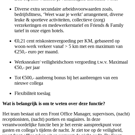
Diverse extra secundaire arbeidsvoorwaarden zoals,
bedrijfsfitness, ‘Weet waar je werkt’ arrangement, diverse
leuke & sportieve activiteiten, collectieve (zorg)
verzekeringen en medewerkerstarief en Friends & Family
tarief in onze eigen hotels.
€0,21 cent reiskostenvergoeding per KM, gebaseerd op
woon-werk verkeer vanaf > 5 km met een maximum van
€250,- euro per maand.
Werksneaker/ veiligheidschoen vergoeding t.w.v. Maximaal
€50,- per jaar
Tot €500,- aanbreng bonus bij het aanbrengen van een
nieuwe collega
Flexibiliteit toeslag
Wat is belangrijk is om te weten over deze functie?
Het team bestaat uit een Front Office Manager, supervisors, (nacht)
receptionisten, (nacht) portiers en stagiaires. In deze
verantwoordelijke functie ben je het eerste aanspreekpunt voor
gasten en collega’s tijdens de nacht. Je ziet toe op de veiligheid,