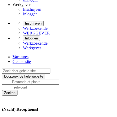
Werkgever
Inschrijven
Inloggen
Inschrijven
Werkzoekende
WERKGEVER
Inloggen
Werkzoekende
Werkgever
Vacatures
Gehele site
(Nacht) Receptionist