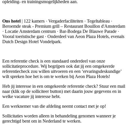
opleiding- en trainingsmogelijkheden aan.
Ons hotel
| 122 kamers · Vergaderfaciliteiten · Tegeltableau ·
Beroemde steak - Premium grill – Restaurant Bouillon d'Amsterdam
· Locatie Amsterdam centrum · Bar-Bodega De Blauwe Parade ·
Vooral toeristische gast · Onderdeel van Aeon Plaza Hotels, evenals
Dutch Design Hotel Vondelpark.
Een referentie check is een standaard onderdeel van onze
sollicitatieprocedure. Wij begrijpen ook dat jij een omgekeerde
referentiecheck zou willen uitvoeren en een ‘ervaringsdeskundige’
wilt spreken hoe het is om te werken bij Aeon Plaza Hotels!
Heb jij interesse in een omgekeerde referentie check? Stuur een mail
naar (klik op de solliciteer button) met daarin jouw gegevens en in
welke vacature jij interesse hebt.
Een werknemer van die afdeling neemt contact met je op!
Sollicitaties worden alleen in behandeling genomen wanneer je
gerechtigd bent om in Nederland te werken.