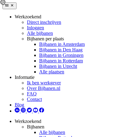
Werkzoekend
Direct inschrijven
Inloggen
Alle bijbanen
Bijbanen per plaats
Bijbanen in Amsterdam
Bijbanen in Den Haag
Bijbanen in Groningen
Bijbanen in Rotterdam
Bijbanen in Utrecht
Alle plaatsen
Informatie
Ik ben werkgever
Over Bijbanen.nl
FAQ
Contact
Blog
Werkzoekend
Bijbanen
Alle bijbanen