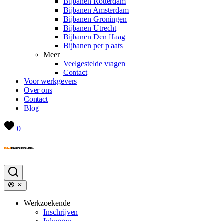
Bijbanen Rotterdam
Bijbanen Amsterdam
Bijbanen Groningen
Bijbanen Utrecht
Bijbanen Den Haag
Bijbanen per plaats
Meer
Veelgestelde vragen
Contact
Voor werkgevers
Over ons
Contact
Blog
0
Werkzoekende
Inschrijven
Inloggen