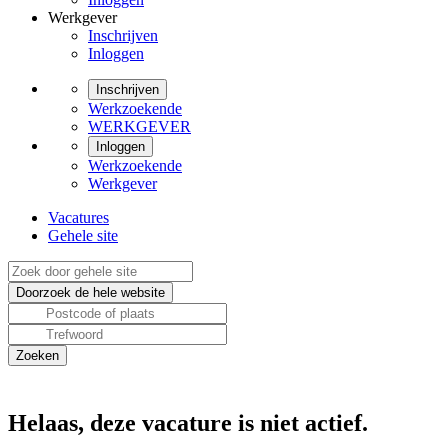
Werkgever
Inschrijven
Inloggen
Inschrijven
Werkzoekende
WERKGEVER
Inloggen
Werkzoekende
Werkgever
Vacatures
Gehele site
Helaas, deze vacature is niet actief.