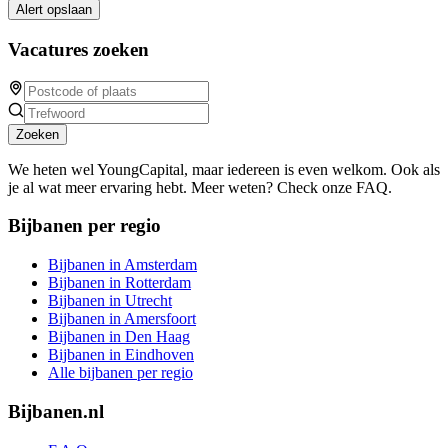
Alert opslaan
Vacatures zoeken
Zoeken
We heten wel YoungCapital, maar iedereen is even welkom. Ook als
je al wat meer ervaring hebt. Meer weten? Check onze FAQ.
Bijbanen per regio
Bijbanen in Amsterdam
Bijbanen in Rotterdam
Bijbanen in Utrecht
Bijbanen in Amersfoort
Bijbanen in Den Haag
Bijbanen in Eindhoven
Alle bijbanen per regio
Bijbanen.nl