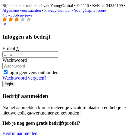
Bijbanen.nl is onderdeel van YoungCapital • © 2026 • KvK nr: 34330199 •
Algemene voorwaarden
•
Privacy
Contact
•
YoungCapital score
4.3 - 3366 reviews
Inloggen als bedrijf
E-mail
*
Wachtwoord
login gegevens onthouden
Wachtwoord vergeten?
login
Bedrijf aanmelden
Na het aanmelden kun je meteen je vacature plaatsen en heb je je
nieuwe collega/werknemer zo gevonden!
Heb je nog geen gratis bedrijfsprofiel?
Bedrijf aanmelden