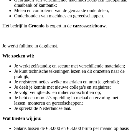
draaibank of kantbank;
Meten en controleren van de gemaakte onderdelen;
Onderhouden van machines en gereedschappen.
Het bedrijf in
Groenlo
is expert in de
carrosseriebouw
.
Je werkt fulltime in dagdienst.
Wie zoeken wij:
Je werkt zelfstandig en secuur met verschillende materialen;
Je kunt technische tekeningen lezen en dit omzetten naar de
praktijk;
Je registreert netjes welke materialen en uren je gebruikt;
Je deelt je kennis met nieuwe collega’s en stagiaires;
Je volgt veiligheids- en milieuvoorschriften op;
Je hebt een mbo 2-3 opleiding in metaal en ervaring met
lassen, monteren en gereedschappen;
Je spreekt de Nederlandse taal.
Wat bieden wij jou:
Salaris tussen de € 3.000 en € 3.600 bruto per maand op basis