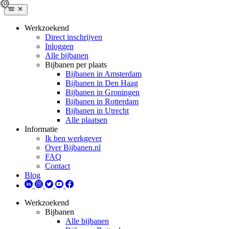
Werkzoekend
Direct inschrijven
Inloggen
Alle bijbanen
Bijbanen per plaats
Bijbanen in Amsterdam
Bijbanen in Den Haag
Bijbanen in Groningen
Bijbanen in Rotterdam
Bijbanen in Utrecht
Alle plaatsen
Informatie
Ik ben werkgever
Over Bijbanen.nl
FAQ
Contact
Blog
Werkzoekend
Bijbanen
Alle bijbanen