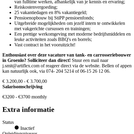
van fulltime werken, afhankelijk van je kennis en ervaring;
Reiskostenvergoeding;
25 vakantiedagen en 8% vakantiegeld;
Pensioenopbouw bij StiPP pensioenfonds;
Uitgebreide mogelijkheden om jezelf intern te ontwikkelen
met vakgerichte cursussen en trainingen;
Een prettige werkomgeving met moderne bedrijfsmiddelen en
leuke activiteiten zoals BBQ's en borrels;
Vast contract in het vooruitzicht!
Enthousiast over deze vacature van tank- en carrosseriebouwer
in Groenlo? Solliciteer dan direct!
Stuur een mail naar
j.smit@artiflex.com of reageer direct via de website. Bellen of appen
kan natuurlijk ook, via 074- 204 5214 of 06-15 26 12 06.
€ 3.200,00 - € 3.700,00
Salarisomschrijving
€3200 - €3700 monthly
Extra informatie
Status
Inactief
Opleidingsniveaus