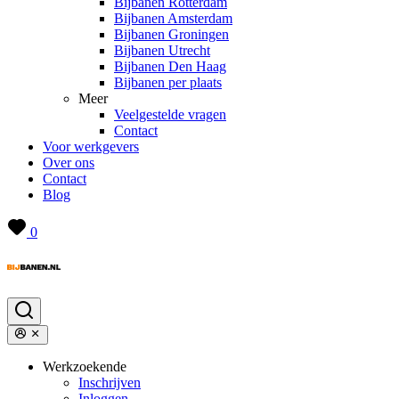
Bijbanen Rotterdam
Bijbanen Amsterdam
Bijbanen Groningen
Bijbanen Utrecht
Bijbanen Den Haag
Bijbanen per plaats
Meer
Veelgestelde vragen
Contact
Voor werkgevers
Over ons
Contact
Blog
0
Werkzoekende
Inschrijven
Inloggen