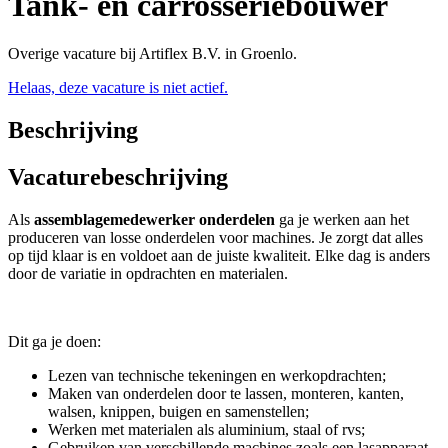
Tank- en carrosseriebouwer
Overige vacature bij Artiflex B.V. in Groenlo.
Helaas, deze vacature is niet actief.
Beschrijving
Vacaturebeschrijving
Als
assemblagemedewerker onderdelen
ga je werken aan het
produceren van losse onderdelen voor machines. Je zorgt dat alles
op tijd klaar is en voldoet aan de juiste kwaliteit. Elke dag is anders
door de variatie in opdrachten en materialen.
Dit ga je doen:
Lezen van technische tekeningen en werkopdrachten;
Maken van onderdelen door te lassen, monteren, kanten,
walsen, knippen, buigen en samenstellen;
Werken met materialen als aluminium, staal of rvs;
Gebruiken van verschillende machines zoals een lasapparaat,