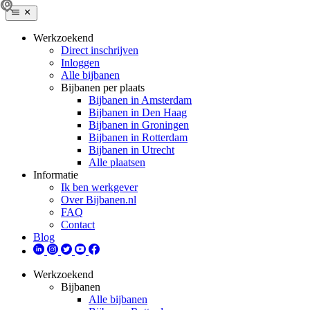
Werkzoekend
Direct inschrijven
Inloggen
Alle bijbanen
Bijbanen per plaats
Bijbanen in Amsterdam
Bijbanen in Den Haag
Bijbanen in Groningen
Bijbanen in Rotterdam
Bijbanen in Utrecht
Alle plaatsen
Informatie
Ik ben werkgever
Over Bijbanen.nl
FAQ
Contact
Blog
Werkzoekend
Bijbanen
Alle bijbanen