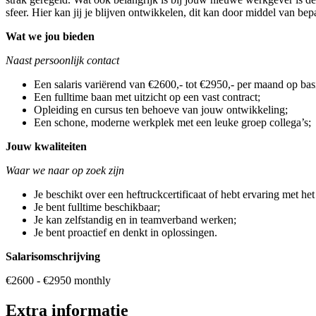
sfeer. Hier kan jij je blijven ontwikkelen, dit kan door middel van be
Wat we jou bieden
Naast persoonlijk contact
Een salaris variërend van €2600,- tot €2950,- per maand op bas
Een fulltime baan met uitzicht op een vast contract;
Opleiding en cursus ten behoeve van jouw ontwikkeling;
Een schone, moderne werkplek met een leuke groep collega’s;
Jouw kwaliteiten
Waar we naar op zoek zijn
Je beschikt over een heftruckcertificaat of hebt ervaring met het
Je bent fulltime beschikbaar;
Je kan zelfstandig en in teamverband werken;
Je bent proactief en denkt in oplossingen.
Salarisomschrijving
€2600 - €2950 monthly
Extra informatie