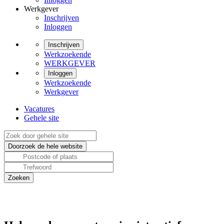
Werkgever
Inschrijven
Inloggen
Inschrijven
Werkzoekende
WERKGEVER
Inloggen
Werkzoekende
Werkgever
Vacatures
Gehele site