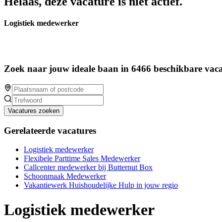
Helaas, deze vacature is niet actief.
Logistiek medewerker
Zoek naar jouw ideale baan in 6466 beschikbare vaca
Vacatures zoeken
Gerelateerde vacatures
Logistiek medewerker
Flexibele Parttime Sales Medewerker
Callcenter medewerker bij Butternut Box
Schoonmaak Medewerker
Vakantiewerk Huishoudelijke Hulp in jouw regio
Logistiek medewerker