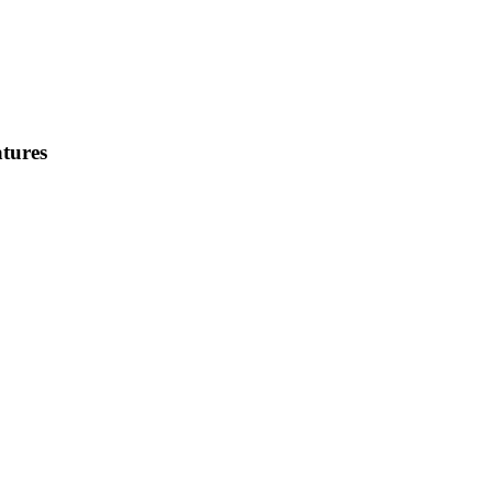
tures