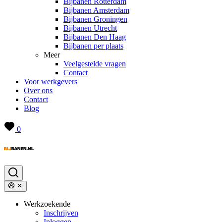
Bijbanen Rotterdam
Bijbanen Amsterdam
Bijbanen Groningen
Bijbanen Utrecht
Bijbanen Den Haag
Bijbanen per plaats
Meer
Veelgestelde vragen
Contact
Voor werkgevers
Over ons
Contact
Blog
0
Werkzoekende
Inschrijven
Inloggen