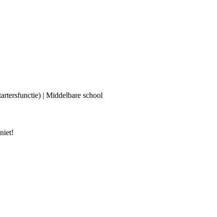
tartersfunctie) | Middelbare school
niet!