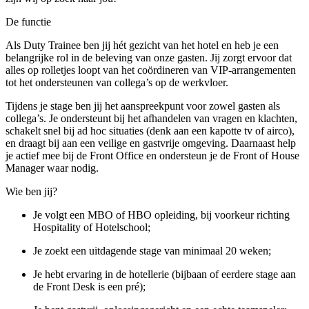
De functie
Als Duty Trainee ben jij hét gezicht van het hotel en heb je een
belangrijke rol in de beleving van onze gasten. Jij zorgt ervoor dat
alles op rolletjes loopt van het coördineren van VIP-arrangementen
tot het ondersteunen van collega’s op de werkvloer.
Tijdens je stage ben jij het aanspreekpunt voor zowel gasten als
collega’s. Je ondersteunt bij het afhandelen van vragen en klachten,
schakelt snel bij ad hoc situaties (denk aan een kapotte tv of airco),
en draagt bij aan een veilige en gastvrije omgeving. Daarnaast help
je actief mee bij de Front Office en ondersteun je de Front of House
Manager waar nodig.
Wie ben jij?
Je volgt een MBO of HBO opleiding, bij voorkeur richting
Hospitality of Hotelschool;
Je zoekt een uitdagende stage van minimaal 20 weken;
Je hebt ervaring in de hotellerie (bijbaan of eerdere stage aan
de Front Desk is een pré);