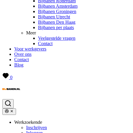
Bijbanen Rotterdam
Bijbanen Amsterdam
Bijbanen Groningen
Bijbanen Utrecht
Bijbanen Den Haag
Bijbanen per plaats
Meer
Veelgestelde vragen
Contact
Voor werkgevers
Over ons
Contact
Blog
0
Werkzoekende
Inschrijven
Inloggen