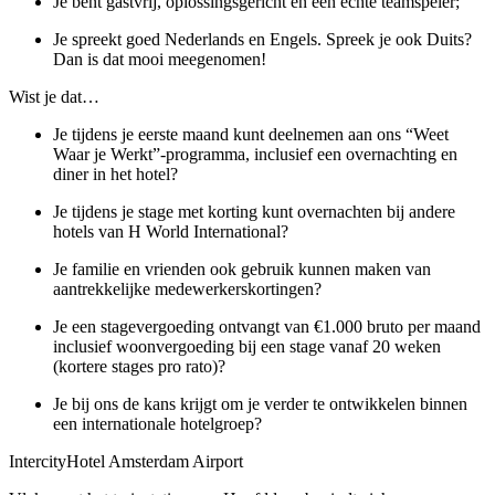
Je bent gastvrij, oplossingsgericht en een echte teamspeler;
Je spreekt goed Nederlands en Engels. Spreek je ook Duits?
Dan is dat mooi meegenomen!
Wist je dat…
Je tijdens je eerste maand kunt deelnemen aan ons “Weet
Waar je Werkt”-programma, inclusief een overnachting en
diner in het hotel?
Je tijdens je stage met korting kunt overnachten bij andere
hotels van H World International?
Je familie en vrienden ook gebruik kunnen maken van
aantrekkelijke medewerkerskortingen?
Je een stagevergoeding ontvangt van €1.000 bruto per maand
inclusief woonvergoeding bij een stage vanaf 20 weken
(kortere stages pro rato)?
Je bij ons de kans krijgt om je verder te ontwikkelen binnen
een internationale hotelgroep?
IntercityHotel Amsterdam Airport