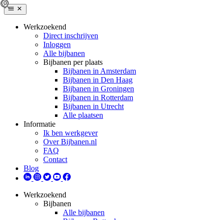
Werkzoekend
Direct inschrijven
Inloggen
Alle bijbanen
Bijbanen per plaats
Bijbanen in Amsterdam
Bijbanen in Den Haag
Bijbanen in Groningen
Bijbanen in Rotterdam
Bijbanen in Utrecht
Alle plaatsen
Informatie
Ik ben werkgever
Over Bijbanen.nl
FAQ
Contact
Blog
Werkzoekend
Bijbanen
Alle bijbanen