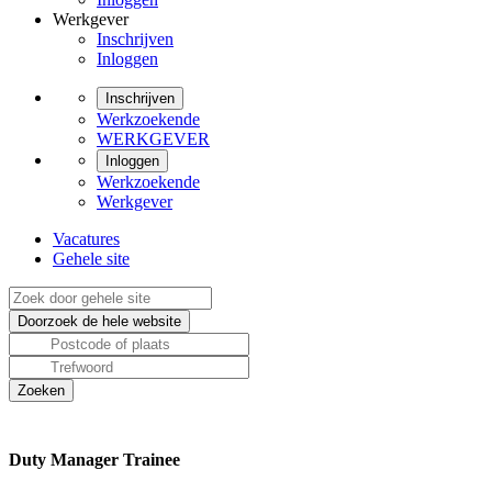
Werkgever
Inschrijven
Inloggen
Inschrijven
Werkzoekende
WERKGEVER
Inloggen
Werkzoekende
Werkgever
Vacatures
Gehele site
Duty Manager Trainee