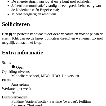
De energie straalt van jou af en je kunt snel schakelen;
Je bent communicatief vaardig en een goede beheersing van
de Nederlandse én Engelse taal;
Je bent leergierig en ambitieus.
Solliciteren
Ben jij de perfecte kandidaat voor deze vacature en voldoe je aan de
eisen? Klik dan op de knop 'Solliciteer direct!' en we nemen zo snel
mogelijk contact met je op!
Extra informatie
Status
Open
Opleidingsniveaus
Middelbare school, MBO, HBO, Universiteit
Plaats
Amsterdam
Werkuren per week
36
Dienstverbanden
Fulltime (startersfunctie), Parttime (overdag), Fulltime
(ervaren), Thuiswerk