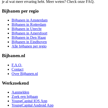
je al wat meer ervaring hebt. Meer weten? Check onze FAQ.
Bijbanen per regio
Bijbanen in Amsterdam
Bijbanen in Rotterdam
Bijbanen in Utrecht
Bijbanen in Amersfoort
Bijbanen in Den Haag
Bijbanen in Eindhoven
Alle bijbanen per regio
Bijbanen.nl
F.A.Q.
Contact
Over Bijbanen.nl
Werkzoekend
Aanmelden
Zoek een bijbaan
YoungCapital IOS App
YoungCapital Android App