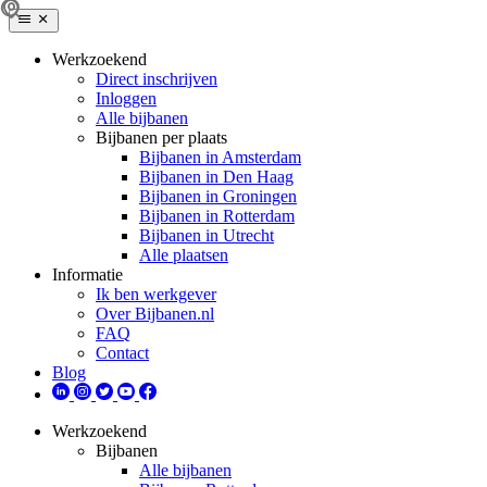
Werkzoekend
Direct inschrijven
Inloggen
Alle bijbanen
Bijbanen per plaats
Bijbanen in Amsterdam
Bijbanen in Den Haag
Bijbanen in Groningen
Bijbanen in Rotterdam
Bijbanen in Utrecht
Alle plaatsen
Informatie
Ik ben werkgever
Over Bijbanen.nl
FAQ
Contact
Blog
Werkzoekend
Bijbanen
Alle bijbanen