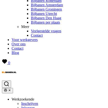
Bijbanen Rotterdam
Bijbanen Amsterdam
Bijbanen Groningen
Bijbanen Utrecht
Bijbanen Den Haag
Bijbanen per plaats
Meer
Veelgestelde vragen
Contact
Voor werkgevers
Over ons
Contact
Blog
0
Werkzoekende
Inschrijven
Inloggen