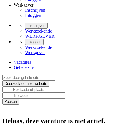
Werkgever
Inschrijven
Inloggen
Inschrijven
Werkzoekende
WERKGEVER
Inloggen
Werkzoekende
Werkgever
Vacatures
Gehele site
Helaas, deze vacature is niet actief.