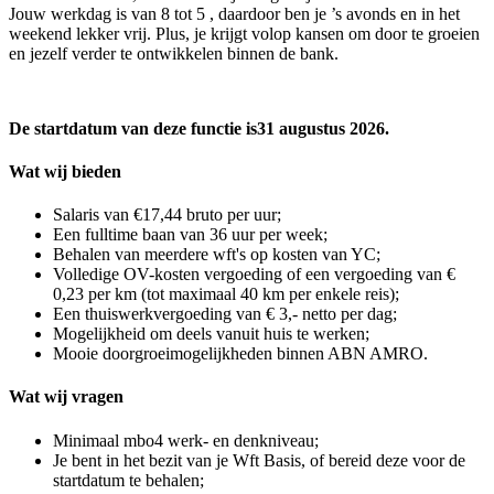
Jouw werkdag is van 8 tot 5 , daardoor ben je ’s avonds en in het
weekend lekker vrij. Plus, je krijgt volop kansen om door te groeien
en jezelf verder te ontwikkelen binnen de bank.
De startdatum van deze functie is31 augustus 2026.
Wat wij bieden
Salaris van €17,44 bruto per uur;
Een fulltime baan van 36 uur per week;
Behalen van meerdere wft's op kosten van YC;
Volledige OV-kosten vergoeding of een vergoeding van €
0,23 per km (tot maximaal 40 km per enkele reis);
Een thuiswerkvergoeding van € 3,- netto per dag;
Mogelijkheid om deels vanuit huis te werken;
Mooie doorgroeimogelijkheden binnen ABN AMRO.
Wat wij vragen
Minimaal mbo4 werk- en denkniveau;
Je bent in het bezit van je Wft Basis, of bereid deze voor de
startdatum te behalen;