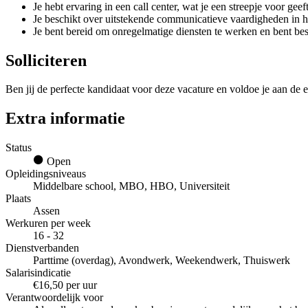
Je hebt ervaring in een call center, wat je een streepje voor geeft
Je beschikt over uitstekende communicatieve vaardigheden in h
Je bent bereid om onregelmatige diensten te werken en bent be
Solliciteren
Ben jij de perfecte kandidaat voor deze vacature en voldoe je aan de e
Extra informatie
Status
Open
Opleidingsniveaus
Middelbare school, MBO, HBO, Universiteit
Plaats
Assen
Werkuren per week
16 - 32
Dienstverbanden
Parttime (overdag), Avondwerk, Weekendwerk, Thuiswerk
Salarisindicatie
€16,50 per uur
Verantwoordelijk voor