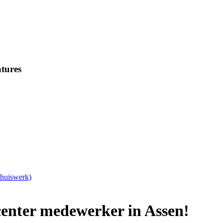
tures
Thuiswerk)
lcenter medewerker in Assen!