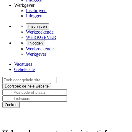
Werkgever
Inschrijven
Inloggen
Inschrijven
Werkzoekende
WERKGEVER
Inloggen
Werkzoekende
Werkgever
Vacatures
Gehele site