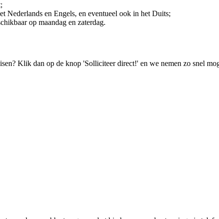
;
et Nederlands en Engels, en eventueel ook in het Duits;
schikbaar op maandag en zaterdag.
isen? Klik dan op de knop 'Solliciteer direct!' en we nemen zo snel mog