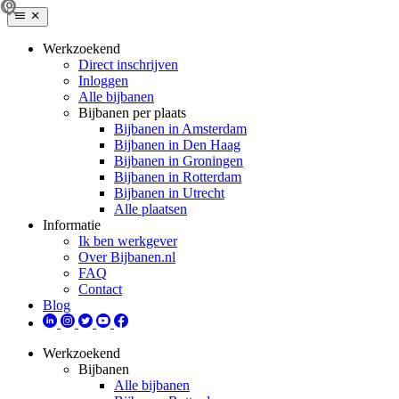
Werkzoekend
Direct inschrijven
Inloggen
Alle bijbanen
Bijbanen per plaats
Bijbanen in Amsterdam
Bijbanen in Den Haag
Bijbanen in Groningen
Bijbanen in Rotterdam
Bijbanen in Utrecht
Alle plaatsen
Informatie
Ik ben werkgever
Over Bijbanen.nl
FAQ
Contact
Blog
Werkzoekend
Bijbanen
Alle bijbanen