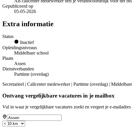
Als callcenter medewerker ben je verantwoordelijk voor het b
Gepubliceerd op
05-05-2026
Extra informatie
Status
Inactief
Opleidingsniveaus
Middelbare school
Plaats
Assen
Dienstverbanden
Parttime (overdag)
Secretarieel | Callcenter medewerker | Parttime (overdag) | Middelbar
Ontvang vergelijkbare vacatures in je mailbox
Vul in waar je vergelijkbare vacatures zoekt en vergeet je e-mailadres 