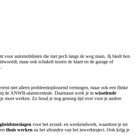
nt voor automobilisten die met pech langs de weg staan. Jij biedt hen
ntwoordt, maar ook schakelt tussen de klant en de garage of
.
vereist niet alleen probleemoplossend vermogen, maar ook een flinke
s bij de ANWB-alarmcentrale. Daarnaast werk je in
wisselende
n je moet werken. Zo houd je nog genoeg tijd over voor je andere
gheidstoeslagen
voor het avond- en weekendwerk, waardoor je tot
uren
thuis werken
na het afronden van het inwerktraject. Ook krijg je