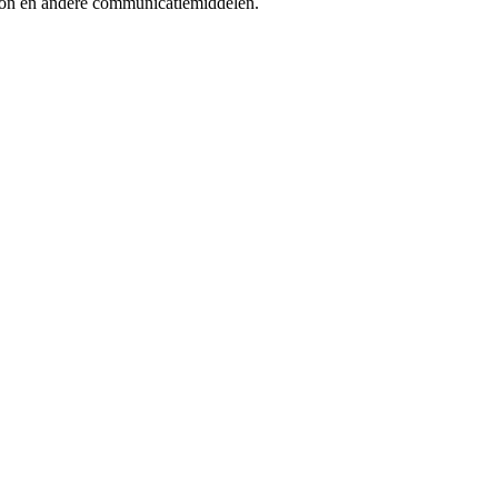
foon en andere communicatiemiddelen.