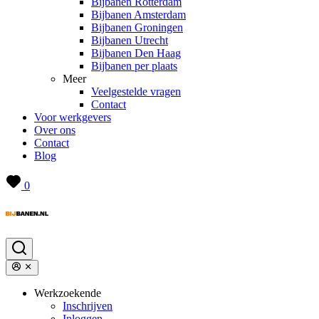
Bijbanen Rotterdam
Bijbanen Amsterdam
Bijbanen Groningen
Bijbanen Utrecht
Bijbanen Den Haag
Bijbanen per plaats
Meer
Veelgestelde vragen
Contact
Voor werkgevers
Over ons
Contact
Blog
0
Werkzoekende
Inschrijven
Inloggen