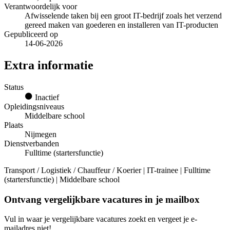
Verantwoordelijk voor
Afwisselende taken bij een groot IT-bedrijf zoals het verzend
gereed maken van goederen en installeren van IT-producten
Gepubliceerd op
14-06-2026
Extra informatie
Status
Inactief
Opleidingsniveaus
Middelbare school
Plaats
Nijmegen
Dienstverbanden
Fulltime (startersfunctie)
Transport / Logistiek / Chauffeur / Koerier | IT-trainee | Fulltime
(startersfunctie) | Middelbare school
Ontvang vergelijkbare vacatures in je mailbox
Vul in waar je vergelijkbare vacatures zoekt en vergeet je e-
mailadres niet!