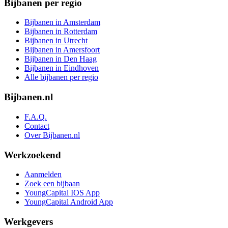
Bijbanen per regio
Bijbanen in Amsterdam
Bijbanen in Rotterdam
Bijbanen in Utrecht
Bijbanen in Amersfoort
Bijbanen in Den Haag
Bijbanen in Eindhoven
Alle bijbanen per regio
Bijbanen.nl
F.A.Q.
Contact
Over Bijbanen.nl
Werkzoekend
Aanmelden
Zoek een bijbaan
YoungCapital IOS App
YoungCapital Android App
Werkgevers