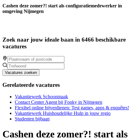
Cashen deze zomer?! start als configuratiemedewerker in
omgeving Nijmegen
Zoek naar jouw ideale baan in 6466 beschikbare
vacatures
Vacatures zoeken
Gerelateerde vacatures
Vakantiewerk Schoonmaak
Contact Center Agent bij Fonky in Nijmegen
Flexibel online bijverdienen: Test games, apps & enquêtes!
Vakantiewerk Huishoudelijke Hulp in jouw regio
Studenten bijbaan
Cashen deze zomer?! start als