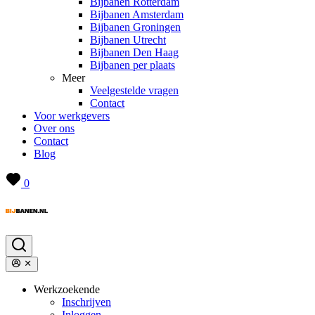
Bijbanen Rotterdam
Bijbanen Amsterdam
Bijbanen Groningen
Bijbanen Utrecht
Bijbanen Den Haag
Bijbanen per plaats
Meer
Veelgestelde vragen
Contact
Voor werkgevers
Over ons
Contact
Blog
0
Werkzoekende
Inschrijven
Inloggen