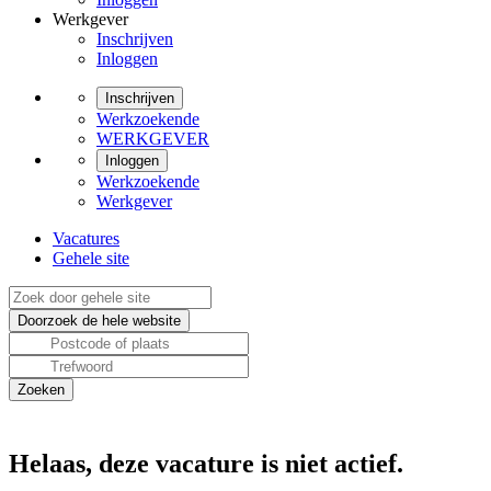
Werkgever
Inschrijven
Inloggen
Inschrijven
Werkzoekende
WERKGEVER
Inloggen
Werkzoekende
Werkgever
Vacatures
Gehele site
Helaas, deze vacature is niet actief.