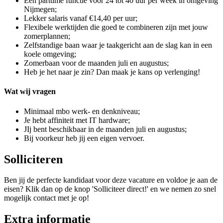
Een parttime functie voor 24 tot 40 uur per week in omgeving
Nijmegen;
Lekker salaris vanaf €14,40 per uur;
Flexibele werktijden die goed te combineren zijn met jouw
zomerplannen;
Zelfstandige baan waar je taakgericht aan de slag kan in een
koele omgeving;
Zomerbaan voor de maanden juli en augustus;
Heb je het naar je zin? Dan maak je kans op verlenging!
Wat wij vragen
Minimaal mbo werk- en denkniveau;
Je hebt affiniteit met IT hardware;
JIj bent beschikbaar in de maanden juli en augustus;
Bij voorkeur heb jij een eigen vervoer.
Solliciteren
Ben jij de perfecte kandidaat voor deze vacature en voldoe je aan de
eisen? Klik dan op de knop 'Solliciteer direct!' en we nemen zo snel
mogelijk contact met je op!
Extra informatie