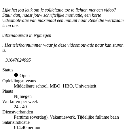
Lijkt het jou leuk om je sollicitatie toe te lichten met een video?
Stuur dan, naast jouw schriftelijke motivatie, een korte
videomotivatie van maximaal een minuut naar René die werkzaam
is op ons
uitzendbureau in Nijmegen
. Het telefoonnummer waar je deze videomotivatie naar kan sturen
is:
+31647024995
Status
Open
Opleidingsniveaus
Middelbare school, MBO, HBO, Universiteit
Plaats
Nijmegen
Werkuren per week
24 - 40
Dienstverbanden
Parttime (overdag), Vakantiewerk, Tijdelijke fulltime baan
Salarisindicatie
€14,40 per uur