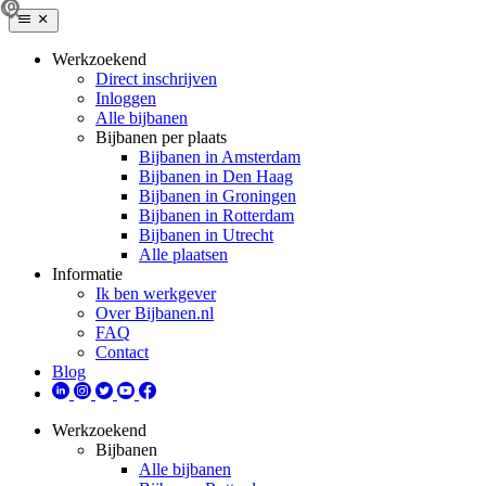
Werkzoekend
Direct inschrijven
Inloggen
Alle bijbanen
Bijbanen per plaats
Bijbanen in Amsterdam
Bijbanen in Den Haag
Bijbanen in Groningen
Bijbanen in Rotterdam
Bijbanen in Utrecht
Alle plaatsen
Informatie
Ik ben werkgever
Over Bijbanen.nl
FAQ
Contact
Blog
Werkzoekend
Bijbanen
Alle bijbanen