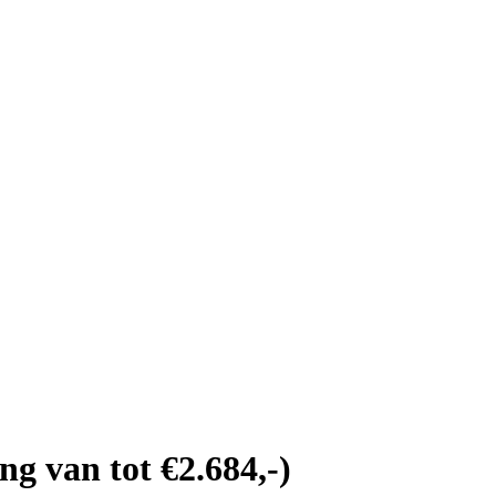
 van tot €2.684,-)