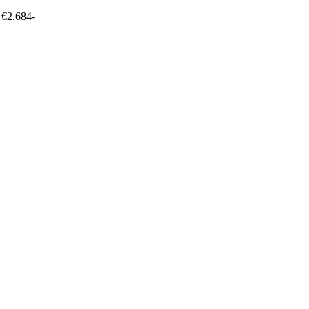
 €2.684-