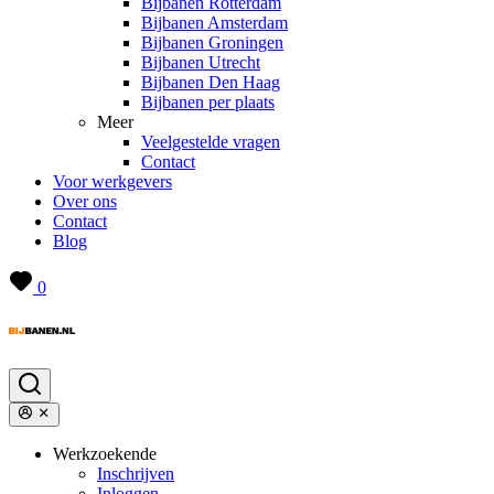
Bijbanen Rotterdam
Bijbanen Amsterdam
Bijbanen Groningen
Bijbanen Utrecht
Bijbanen Den Haag
Bijbanen per plaats
Meer
Veelgestelde vragen
Contact
Voor werkgevers
Over ons
Contact
Blog
0
Werkzoekende
Inschrijven
Inloggen