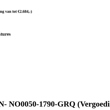
 van tot €2.684,-)
tures
- NO0050-1790-GRQ (Vergoeding