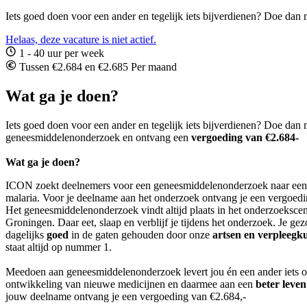
Iets goed doen voor een ander en tegelijk iets bijverdienen? Doe d
Helaas, deze vacature is niet actief.
1 - 40 uur per week
Tussen €2.684 en €2.685 Per maand
Wat ga je doen?
Iets goed doen voor een ander en tegelijk iets bijverdienen? Doe dan
geneesmiddelenonderzoek en ontvang een
vergoeding van €2.684-
Wat ga je doen?
ICON zoekt deelnemers voor een geneesmiddelenonderzoek naar een
malaria. Voor je deelname aan het onderzoek ontvang je een vergoedi
Het geneesmiddelenonderzoek vindt altijd plaats in het onderzoeksc
Groningen. Daar eet, slaap en verblijf je tijdens het onderzoek. Je ge
dagelijks
goed
in de gaten gehouden door onze
artsen en verpleegk
staat altijd op nummer 1.
Meedoen aan geneesmiddelenonderzoek levert jou én een ander iets op
ontwikkeling van nieuwe medicijnen en daarmee aan een
beter leven
jouw deelname ontvang je een vergoeding van €2.684,-