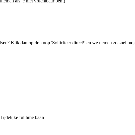
nemen als je niet vruchtbaar bent)
isen? Klik dan op de knop 'Solliciteer direct!' en we nemen zo snel mog
jdelijke fulltime baan