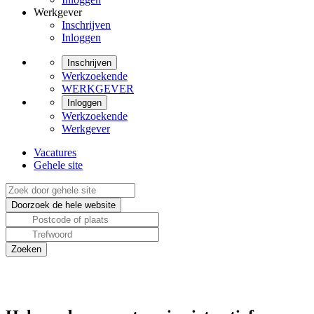
Werkgever
Inschrijven
Inloggen
Inschrijven
Werkzoekende
WERKGEVER
Inloggen
Werkzoekende
Werkgever
Vacatures
Gehele site