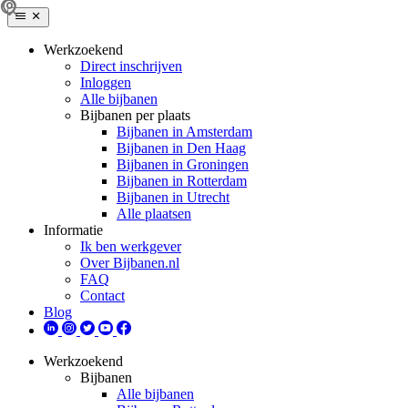
Werkzoekend
Direct inschrijven
Inloggen
Alle bijbanen
Bijbanen per plaats
Bijbanen in Amsterdam
Bijbanen in Den Haag
Bijbanen in Groningen
Bijbanen in Rotterdam
Bijbanen in Utrecht
Alle plaatsen
Informatie
Ik ben werkgever
Over Bijbanen.nl
FAQ
Contact
Blog
Werkzoekend
Bijbanen
Alle bijbanen