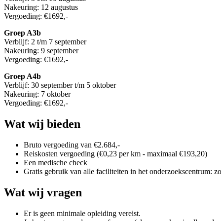
Nakeuring: 12 augustus
Vergoeding: €1692,-
Groep A3b
Verblijf: 2 t/m 7 september
Nakeuring: 9 september
Vergoeding: €1692,-
Groep A4b
Verblijf: 30 september t/m 5 oktober
Nakeuring: 7 oktober
Vergoeding: €1692,-
Wat wij bieden
Bruto vergoeding van €2.684,-
Reiskosten vergoeding (€0,23 per km - maximaal €193,20)
Een medische check
Gratis gebruik van alle faciliteiten in het onderzoekscentrum: zoa
Wat wij vragen
Er is geen minimale opleiding vereist.