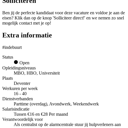
Solliciteren
Ben jij de perfecte kandidaat voor deze vacature en voldoe je aan de
eisen? Klik dan op de knop 'Solliciteer direct!' en we nemen zo snel
mogelijk contact met je op!
Extra informatie
#indebuurt
Status
Open
Opleidingsniveaus
MBO, HBO, Universiteit
Plaats
Deventer
Werkuren per week
16 - 40
Dienstverbanden
Parttime (overdag), Avondwerk, Weekendwerk
Salarisindicatie
Tussen €16 en €28 Per maand
Verantwoordelijk voor
Als centralist op de alarmcentrale stuur jij hulpverleners aan