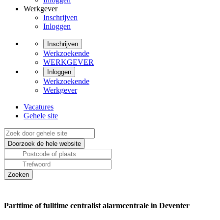
Werkgever
Inschrijven
Inloggen
Inschrijven
Werkzoekende
WERKGEVER
Inloggen
Werkzoekende
Werkgever
Vacatures
Gehele site
Parttime of fulltime centralist alarmcentrale in Deventer