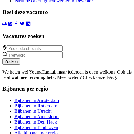
Parttime cateringmedewerker in Deventer
Deel deze vacature
Vacatures zoeken
Zoeken
We heten wel YoungCapital, maar iedereen is even welkom. Ook als
je al wat meer ervaring hebt. Meer weten? Check onze FAQ.
Bijbanen per regio
Bijbanen in Amsterdam
Bijbanen in Rotterdam
Bijbanen in Utrecht
Bijbanen in Amersfoort
Bijbanen in Den Haag
Bijbanen in Eindhoven
Alle bijbanen per regio