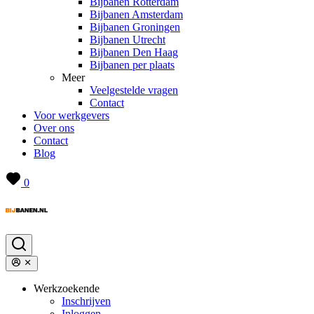
Bijbanen Rotterdam
Bijbanen Amsterdam
Bijbanen Groningen
Bijbanen Utrecht
Bijbanen Den Haag
Bijbanen per plaats
Meer
Veelgestelde vragen
Contact
Voor werkgevers
Over ons
Contact
Blog
0
Werkzoekende
Inschrijven
Inloggen