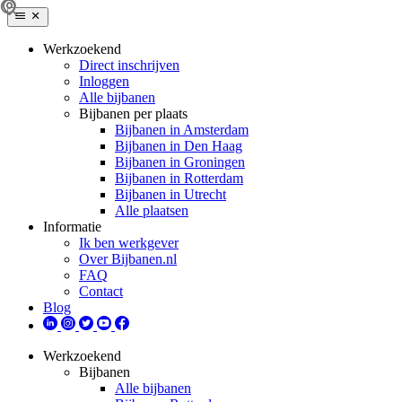
Werkzoekend
Direct inschrijven
Inloggen
Alle bijbanen
Bijbanen per plaats
Bijbanen in Amsterdam
Bijbanen in Den Haag
Bijbanen in Groningen
Bijbanen in Rotterdam
Bijbanen in Utrecht
Alle plaatsen
Informatie
Ik ben werkgever
Over Bijbanen.nl
FAQ
Contact
Blog
Werkzoekend
Bijbanen
Alle bijbanen