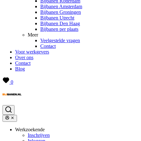
Bijbanen Rotterdam
Bijbanen Amsterdam
Bijbanen Groningen
Bijbanen Utrecht
Bijbanen Den Haag
Bijbanen per plaats
Meer
Veelgestelde vragen
Contact
Voor werkgevers
Over ons
Contact
Blog
0
Werkzoekende
Inschrijven
Inloggen