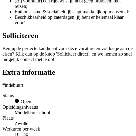
(Bij voorkeur) een rijbewijs, jij hebt geen probleem met
reizen;
Enthousiasme & socialiteit, jij stapt makkelijk op mensen af;
Beschikbaarheid op zaterdagen, jij bent er helemaal klaar
voor!
Solliciteren
Ben jij de perfecte kandidaat voor deze vacature en voldoe je aan de
eisen? Klik dan op de knop 'Solliciteer direct!' en we nemen zo snel
mogelijk contact met je op!
Extra informatie
#indebuurt
Status
Open
Opleidingsniveaus
Middelbare school
Plaats
Zwolle
Werkuren per week
16 - 40