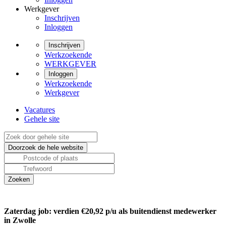
Werkgever
Inschrijven
Inloggen
Inschrijven
Werkzoekende
WERKGEVER
Inloggen
Werkzoekende
Werkgever
Vacatures
Gehele site
Zaterdag job: verdien €20,92 p/u als buitendienst medewerker
in Zwolle