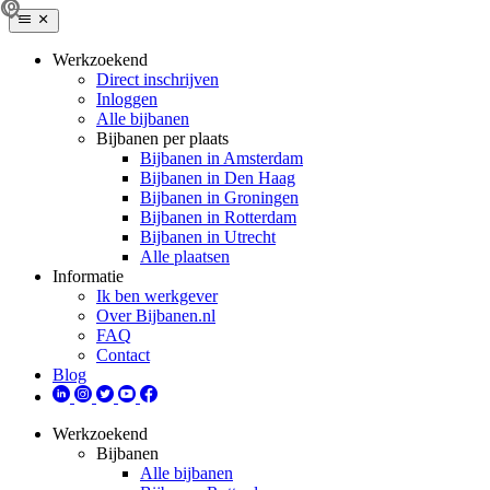
Werkzoekend
Direct inschrijven
Inloggen
Alle bijbanen
Bijbanen per plaats
Bijbanen in Amsterdam
Bijbanen in Den Haag
Bijbanen in Groningen
Bijbanen in Rotterdam
Bijbanen in Utrecht
Alle plaatsen
Informatie
Ik ben werkgever
Over Bijbanen.nl
FAQ
Contact
Blog
Werkzoekend
Bijbanen
Alle bijbanen