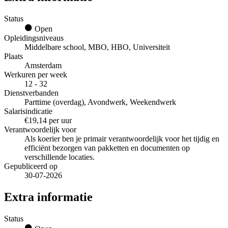
Status
Open
Opleidingsniveaus
Middelbare school, MBO, HBO, Universiteit
Plaats
Amsterdam
Werkuren per week
12 - 32
Dienstverbanden
Parttime (overdag), Avondwerk, Weekendwerk
Salarisindicatie
€19,14 per uur
Verantwoordelijk voor
Als koerier ben je primair verantwoordelijk voor het tijdig en
efficiënt bezorgen van pakketten en documenten op
verschillende locaties.
Gepubliceerd op
30-07-2026
Extra informatie
Status