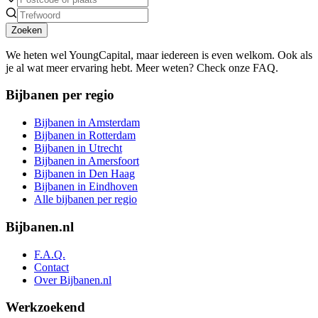
Zoeken
We heten wel YoungCapital, maar iedereen is even welkom. Ook als
je al wat meer ervaring hebt. Meer weten? Check onze FAQ.
Bijbanen per regio
Bijbanen in Amsterdam
Bijbanen in Rotterdam
Bijbanen in Utrecht
Bijbanen in Amersfoort
Bijbanen in Den Haag
Bijbanen in Eindhoven
Alle bijbanen per regio
Bijbanen.nl
F.A.Q.
Contact
Over Bijbanen.nl
Werkzoekend