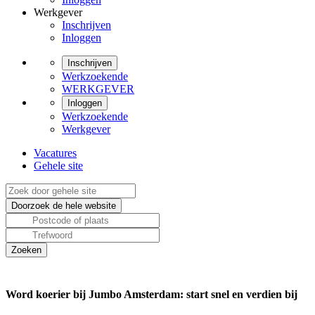
Werkgever
Inschrijven
Inloggen
Inschrijven
Werkzoekende
WERKGEVER
Inloggen
Werkzoekende
Werkgever
Vacatures
Gehele site
Word koerier bij Jumbo Amsterdam: start snel en verdien bij