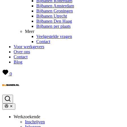
Bijbanen Rotterdam
Bijbanen Amsterdam
Bijbanen Groningen
Bijbanen Utrecht
Bijbanen Den Haag
Bijbanen per plaats
Meer
Veelgestelde vragen
Contact
Voor werkgevers
Over ons
Contact
Blog
0
Werkzoekende
Inschrijven
Inloggen