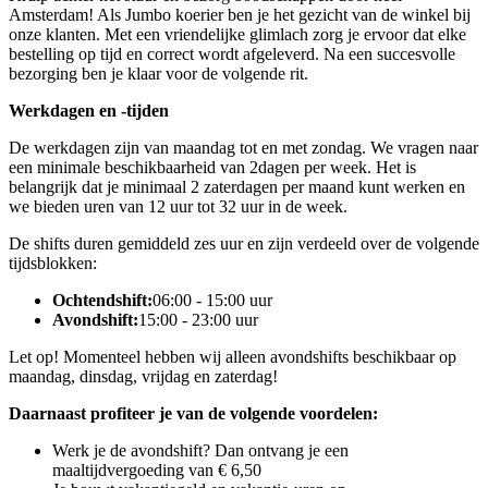
Amsterdam! Als Jumbo koerier ben je het gezicht van de winkel bij
onze klanten. Met een vriendelijke glimlach zorg je ervoor dat elke
bestelling op tijd en correct wordt afgeleverd. Na een succesvolle
bezorging ben je klaar voor de volgende rit.
Werkdagen en -tijden
De werkdagen zijn van maandag tot en met zondag. We vragen naar
een minimale beschikbaarheid van 2
dagen per week. Het is
belangrijk dat je minimaal 2 zaterdagen per maand kunt werken en
we bieden uren van 12 uur tot 32 uur in de week.
De shifts duren gemiddeld zes uur en zijn verdeeld over de volgende
tijdsblokken:
Ochtendshift:
06:00 - 15:00 uur
Avondshift:
15:00 - 23:00 uur
Let op! Momenteel hebben wij alleen avondshifts beschikbaar op
maandag, dinsdag, vrijdag en zaterdag!
Daarnaast profiteer je van de volgende voordelen:
Werk je de avondshift? Dan ontvang je een
maaltijdvergoeding van € 6,50