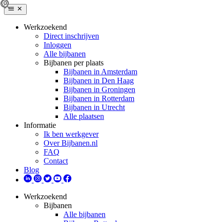
Werkzoekend
Direct inschrijven
Inloggen
Alle bijbanen
Bijbanen per plaats
Bijbanen in Amsterdam
Bijbanen in Den Haag
Bijbanen in Groningen
Bijbanen in Rotterdam
Bijbanen in Utrecht
Alle plaatsen
Informatie
Ik ben werkgever
Over Bijbanen.nl
FAQ
Contact
Blog
Werkzoekend
Bijbanen
Alle bijbanen