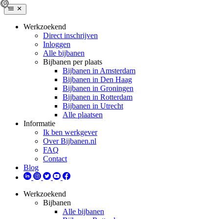
Werkzoekend
Direct inschrijven
Inloggen
Alle bijbanen
Bijbanen per plaats
Bijbanen in Amsterdam
Bijbanen in Den Haag
Bijbanen in Groningen
Bijbanen in Rotterdam
Bijbanen in Utrecht
Alle plaatsen
Informatie
Ik ben werkgever
Over Bijbanen.nl
FAQ
Contact
Blog
Werkzoekend
Bijbanen
Alle bijbanen