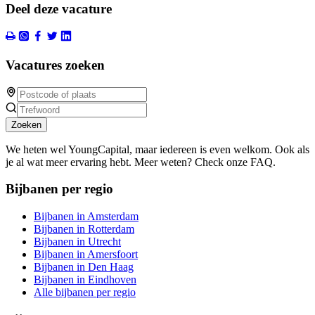
Deel deze vacature
Vacatures zoeken
Zoeken
We heten wel YoungCapital, maar iedereen is even welkom. Ook als
je al wat meer ervaring hebt. Meer weten? Check onze FAQ.
Bijbanen per regio
Bijbanen in Amsterdam
Bijbanen in Rotterdam
Bijbanen in Utrecht
Bijbanen in Amersfoort
Bijbanen in Den Haag
Bijbanen in Eindhoven
Alle bijbanen per regio