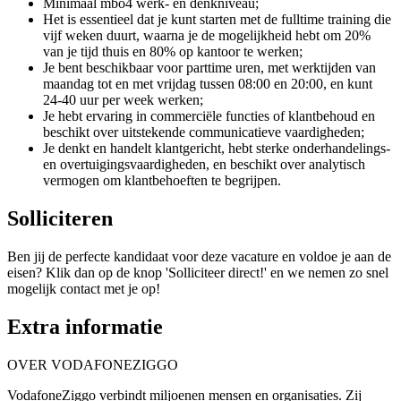
Minimaal mbo4 werk- en denkniveau;
Het is essentieel dat je kunt starten met de fulltime training die
vijf weken duurt, waarna je de mogelijkheid hebt om 20%
van je tijd thuis en 80% op kantoor te werken;
Je bent beschikbaar voor parttime uren, met werktijden van
maandag tot en met vrijdag tussen 08:00 en 20:00, en kunt
24-40 uur per week werken;
Je hebt ervaring in commerciële functies of klantbehoud en
beschikt over uitstekende communicatieve vaardigheden;
Je denkt en handelt klantgericht, hebt sterke onderhandelings-
en overtuigingsvaardigheden, en beschikt over analytisch
vermogen om klantbehoeften te begrijpen.
Solliciteren
Ben jij de perfecte kandidaat voor deze vacature en voldoe je aan de
eisen? Klik dan op de knop 'Solliciteer direct!' en we nemen zo snel
mogelijk contact met je op!
Extra informatie
OVER VODAFONEZIGGO
VodafoneZiggo verbindt miljoenen mensen en organisaties. Zij