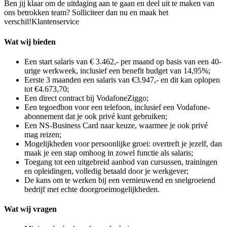
Ben jij klaar om de uitdaging aan te gaan en deel uit te maken van
ons betrokken team? Solliciteer dan nu en maak het
verschil!Klantenservice
Wat wij bieden
Een start salaris van € 3.462,- per maand op basis van een 40-
urige werkweek, inclusief een benefit budget van 14,95%;
Eerste 3 maanden een salaris van €3.947,- en dit kan oplopen
tot €4.673,70;
Een direct contract bij VodafoneZiggo;
Een tegoedbon voor een telefoon, inclusief een Vodafone-
abonnement dat je ook privé kunt gebruiken;
Een NS-Business Card naar keuze, waarmee je ook privé
mag reizen;
Mogelijkheden voor persoonlijke groei: overtreft je jezelf, dan
maak je een stap omhoog in zowel functie als salaris;
Toegang tot een uitgebreid aanbod van cursussen, trainingen
en opleidingen, volledig betaald door je werkgever;
De kans om te werken bij een vernieuwend en snelgroeiend
bedrijf met echte doorgroeimogelijkheden.
Wat wij vragen