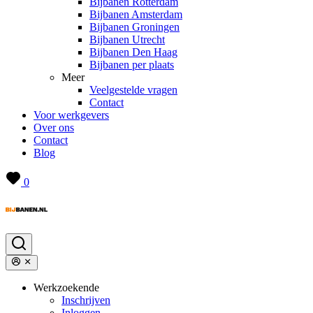
Bijbanen Rotterdam
Bijbanen Amsterdam
Bijbanen Groningen
Bijbanen Utrecht
Bijbanen Den Haag
Bijbanen per plaats
Meer
Veelgestelde vragen
Contact
Voor werkgevers
Over ons
Contact
Blog
0
Werkzoekende
Inschrijven
Inloggen