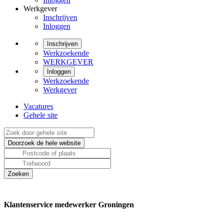
Werkgever
Inschrijven
Inloggen
Inschrijven
Werkzoekende
WERKGEVER
Inloggen
Werkzoekende
Werkgever
Vacatures
Gehele site
Klantenservice medewerker Groningen