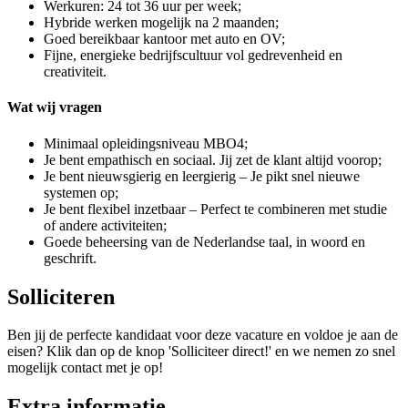
Werkuren: 24 tot 36 uur per week;
Hybride werken mogelijk na 2 maanden;
Goed bereikbaar kantoor met auto en OV;
Fijne, energieke bedrijfscultuur vol gedrevenheid en
creativiteit.
Wat wij vragen
Minimaal opleidingsniveau MBO4;
Je bent empathisch en sociaal. Jij zet de klant altijd voorop;
Je bent nieuwsgierig en leergierig – Je pikt snel nieuwe
systemen op;
Je bent flexibel inzetbaar – Perfect te combineren met studie
of andere activiteiten;
Goede beheersing van de Nederlandse taal, in woord en
geschrift.
Solliciteren
Ben jij de perfecte kandidaat voor deze vacature en voldoe je aan de
eisen? Klik dan op de knop 'Solliciteer direct!' en we nemen zo snel
mogelijk contact met je op!
Extra informatie