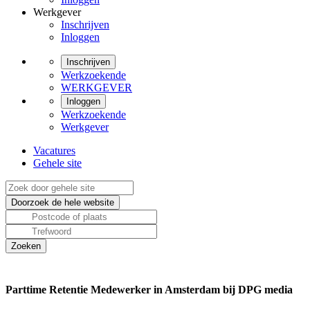
Werkgever
Inschrijven
Inloggen
Inschrijven
Werkzoekende
WERKGEVER
Inloggen
Werkzoekende
Werkgever
Vacatures
Gehele site
Parttime Retentie Medewerker in Amsterdam bij DPG media