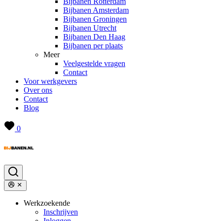
Bijbanen Rotterdam
Bijbanen Amsterdam
Bijbanen Groningen
Bijbanen Utrecht
Bijbanen Den Haag
Bijbanen per plaats
Meer
Veelgestelde vragen
Contact
Voor werkgevers
Over ons
Contact
Blog
0
Werkzoekende
Inschrijven
Inloggen