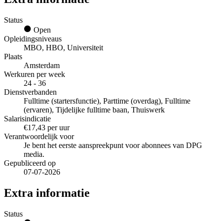
Status
Open
Opleidingsniveaus
MBO, HBO, Universiteit
Plaats
Amsterdam
Werkuren per week
24 - 36
Dienstverbanden
Fulltime (startersfunctie), Parttime (overdag), Fulltime
(ervaren), Tijdelijke fulltime baan, Thuiswerk
Salarisindicatie
€17,43 per uur
Verantwoordelijk voor
Je bent het eerste aanspreekpunt voor abonnees van DPG
media.
Gepubliceerd op
07-07-2026
Extra informatie
Status