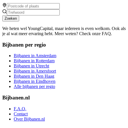
Zoeken
We heten wel YoungCapital, maar iedereen is even welkom. Ook als
je al wat meer ervaring hebt. Meer weten? Check onze FAQ.
Bijbanen per regio
Bijbanen in Amsterdam
Bijbanen in Rotterdam
Bijbanen in Utrecht
Bijbanen in Amersfoort
Bijbanen in Den Haag
Bijbanen in Eindhoven
Alle bijbanen per regio
Bijbanen.nl
F.A.Q.
Contact
Over Bijbanen.nl