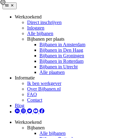
Werkzoekend
Direct inschrijven
Inloggen
Alle bijbanen
Bijbanen per plaats
Bijbanen in Amsterdam
Bijbanen in Den Haag
Bijbanen in Groningen
Bijbanen in Rotterdam
Bijbanen in Utrecht
Alle plaatsen
Informatie
Ik ben werkgever
Over Bijbanen.nl
FAQ
Contact
Blog
Werkzoekend
Bijbanen
Alle bijbanen