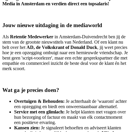
Media in Amsterdam en verdien direct een topsalaris!
Jouw nieuwe uitdaging in de mediaworld
Als
Retentie
Medewerker
in Amsterdam-Duivendrecht ben jij de
stem van de grootste nieuwstitels van Nederland. Of een klant nu
belt over het
AD, de Volkskrant of Donald Duck
, jij weet precies
hoe je een opzegging ombuigt naar een hernieuwde vriendschap. Je
bent geen 'script-voorlezer', maar een echte gesprekspartner die met
empathie en commercieel inzicht de beste deal voor de klant én het
merk scoort.
Wat ga je precies doen?
Overtuigen & Behouden:
Je achterhaalt de 'waarom' achter
een opzegging en biedt een onweerstaanbaar alternatief.
Service met een glimlach:
Je helpt klanten met vragen over
hun bezorging of factuur en maakt van elk contactmoment
een positieve ervaring.
Kansen zien:
Je signaleert behoeften en adviseert klanten