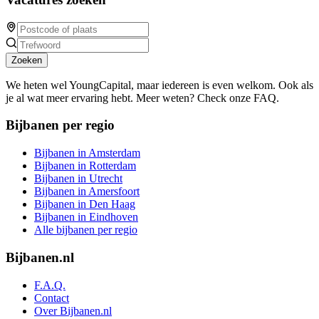
Zoeken
We heten wel YoungCapital, maar iedereen is even welkom. Ook als
je al wat meer ervaring hebt. Meer weten? Check onze FAQ.
Bijbanen per regio
Bijbanen in Amsterdam
Bijbanen in Rotterdam
Bijbanen in Utrecht
Bijbanen in Amersfoort
Bijbanen in Den Haag
Bijbanen in Eindhoven
Alle bijbanen per regio
Bijbanen.nl
F.A.Q.
Contact
Over Bijbanen.nl