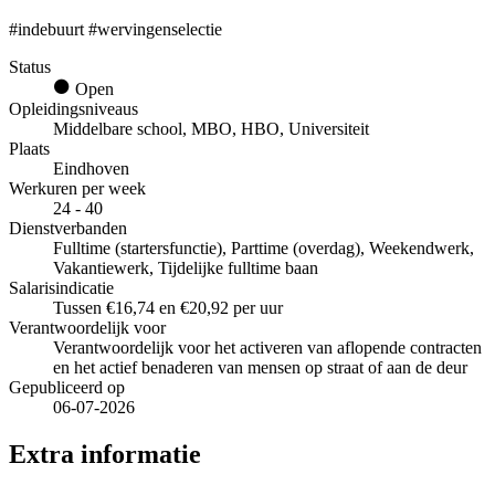
#indebuurt #wervingenselectie
Status
Open
Opleidingsniveaus
Middelbare school, MBO, HBO, Universiteit
Plaats
Eindhoven
Werkuren per week
24 - 40
Dienstverbanden
Fulltime (startersfunctie), Parttime (overdag), Weekendwerk,
Vakantiewerk, Tijdelijke fulltime baan
Salarisindicatie
Tussen €16,74 en €20,92 per uur
Verantwoordelijk voor
Verantwoordelijk voor het activeren van aflopende contracten
en het actief benaderen van mensen op straat of aan de deur
Gepubliceerd op
06-07-2026
Extra informatie