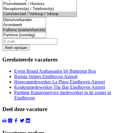
Alert opslaan
Gerelateerde vacatures
Event Brand Ambassador bij Butternut Box
Barista Stripes Eindhoven Airport
Horecamedewerker La Place Eindhoven Airport
Keukenmedewerker The Bar Eindhoven Airport
Parttime Klantenservice medewerker in de zomer in
Eindhoven
Deel deze vacature
Vacatures zoeken