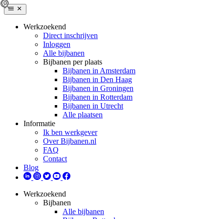
Werkzoekend
Direct inschrijven
Inloggen
Alle bijbanen
Bijbanen per plaats
Bijbanen in Amsterdam
Bijbanen in Den Haag
Bijbanen in Groningen
Bijbanen in Rotterdam
Bijbanen in Utrecht
Alle plaatsen
Informatie
Ik ben werkgever
Over Bijbanen.nl
FAQ
Contact
Blog
Werkzoekend
Bijbanen
Alle bijbanen