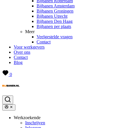
Bijbanen Rotterdam
Bijbanen Amsterdam
Bijbanen Groningen
Bijbanen Utrecht
Bijbanen Den Haag
Bijbanen per plaats
Meer
Veelgestelde vragen
Contact
Voor werkgevers
Over ons
Contact
Blog
0
Werkzoekende
Inschrijven
Inloggen