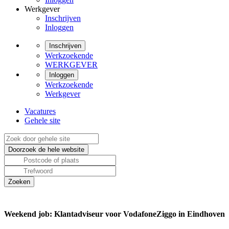
Werkgever
Inschrijven
Inloggen
Inschrijven
Werkzoekende
WERKGEVER
Inloggen
Werkzoekende
Werkgever
Vacatures
Gehele site
Weekend job: Klantadviseur voor VodafoneZiggo in Eindhoven