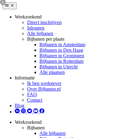
Werkzoekend
Direct inschrijven
Inloggen
Alle bijbanen
Bijbanen per plaats
Bijbanen in Amsterdam
Bijbanen in Den Haag
Bijbanen in Groningen
Bijbanen in Rotterdam
Bijbanen in Utrecht
Alle plaatsen
Informatie
Ik ben werkgever
Over Bijbanen.nl
FAQ
Contact
Blog
Werkzoekend
Bijbanen
Alle bijbanen