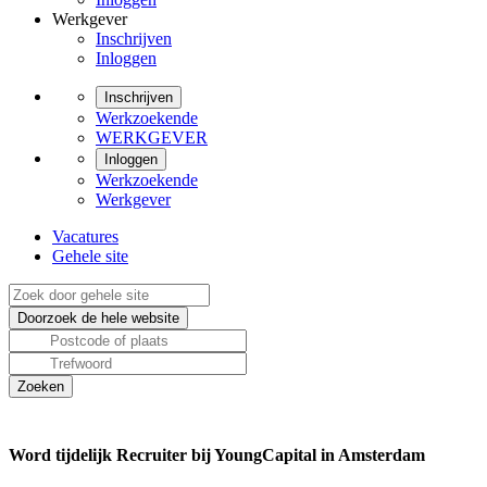
Werkgever
Inschrijven
Inloggen
Inschrijven
Werkzoekende
WERKGEVER
Inloggen
Werkzoekende
Werkgever
Vacatures
Gehele site
Word tijdelijk Recruiter bij YoungCapital in Amsterdam