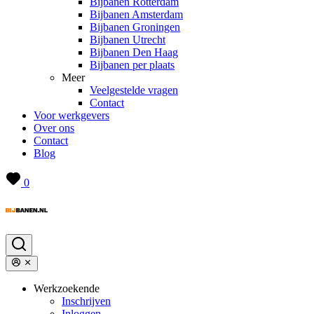
Bijbanen Rotterdam
Bijbanen Amsterdam
Bijbanen Groningen
Bijbanen Utrecht
Bijbanen Den Haag
Bijbanen per plaats
Meer
Veelgestelde vragen
Contact
Voor werkgevers
Over ons
Contact
Blog
0
Werkzoekende
Inschrijven
Inloggen