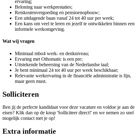
ervaring;
Beloning naar werkprestaties;
Reiskostenvergoeding en pensioenopbouw;
Een uitdagende baan vanaf 24 tot 40 uur per week;
Een kans om veel te leren en jezelf te ontwikkelen binnen een
informele werkomgeving.
Wat wij vragen
Minimaal mbo4 werk- en denkniveau;
Ervaring met Othomatic is een pre;
Uitstekende beheersing van de Nederlandse taal;
Je bent minimaal 24 tot 40 uur per week beschikbaar;
Relevante werkervaring in de financiële administratie is fijn,
maar geen must.
Solliciteren
Ben jij de perfecte kandidaat voor deze vacature en voldoe je aan de
eisen? Klik dan op de knop 'Solliciteer direct!' en we nemen zo snel
mogelijk contact met je op!
Extra informatie