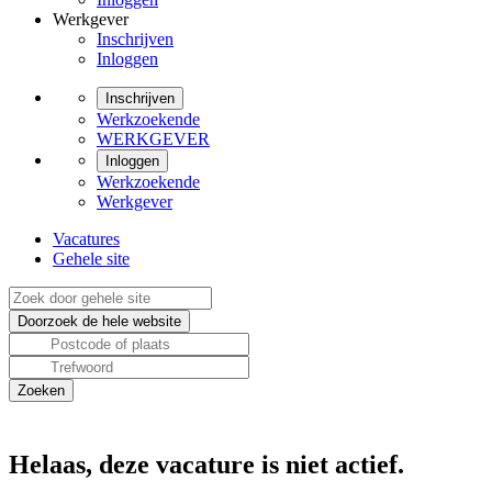
Werkgever
Inschrijven
Inloggen
Inschrijven
Werkzoekende
WERKGEVER
Inloggen
Werkzoekende
Werkgever
Vacatures
Gehele site
Helaas, deze vacature is niet actief.