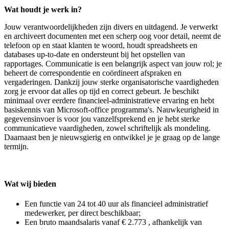
Wat houdt je werk in?
Jouw verantwoordelijkheden zijn divers en uitdagend. Je verwerkt
en archiveert documenten met een scherp oog voor detail, neemt de
telefoon op en staat klanten te woord, houdt spreadsheets en
databases up-to-date en ondersteunt bij het opstellen van
rapportages. Communicatie is een belangrijk aspect van jouw rol; je
beheert de correspondentie en coördineert afspraken en
vergaderingen. Dankzij jouw sterke organisatorische vaardigheden
zorg je ervoor dat alles op tijd en correct gebeurt. Je beschikt
minimaal over eerdere financieel-administratieve ervaring en hebt
basiskennis van Microsoft-office programma's. Nauwkeurigheid in
gegevensinvoer is voor jou vanzelfsprekend en je hebt sterke
communicatieve vaardigheden, zowel schriftelijk als mondeling.
Daarnaast ben je nieuwsgierig en ontwikkel je je graag op de lange
termijn.
Wat wij bieden
Een functie van 24 tot 40 uur als financieel administratief
medewerker, per direct beschikbaar;
Een bruto maandsalaris vanaf € 2.773 , afhankelijk van