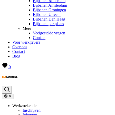
Bijbanen Rotterdam
Bijbanen Amsterdam
Bijbanen Groningen
Bijbanen Utrecht
Bijbanen Den Haag
Bijbanen per plaats
Meer
Veelgestelde vragen
Contact
Voor werkgevers
Over ons
Contact
Blog
0
Werkzoekende
Inschrijven
Inloggen