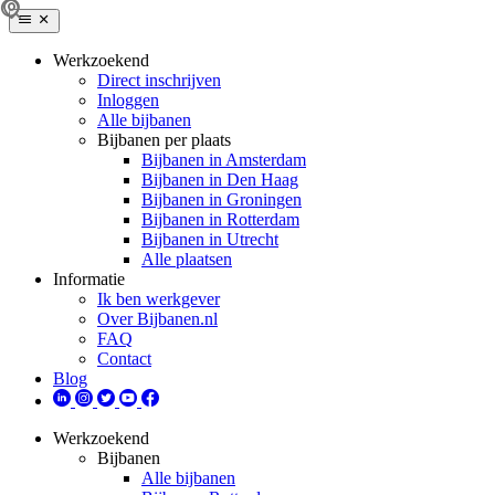
Werkzoekend
Direct inschrijven
Inloggen
Alle bijbanen
Bijbanen per plaats
Bijbanen in Amsterdam
Bijbanen in Den Haag
Bijbanen in Groningen
Bijbanen in Rotterdam
Bijbanen in Utrecht
Alle plaatsen
Informatie
Ik ben werkgever
Over Bijbanen.nl
FAQ
Contact
Blog
Werkzoekend
Bijbanen
Alle bijbanen