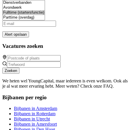
Alert opslaan
Vacatures zoeken
Zoeken
We heten wel YoungCapital, maar iedereen is even welkom. Ook als
je al wat meer ervaring hebt. Meer weten? Check onze FAQ.
Bijbanen per regio
Bijbanen in Amsterdam
Bijbanen in Rotterdam
Bijbanen in Utrecht
Bijbanen in Amersfoort
Bijbanen in Den Haag