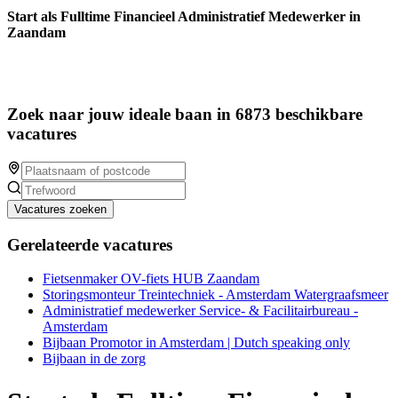
Start als Fulltime Financieel Administratief Medewerker in
Zaandam
Zoek naar jouw ideale baan in 6873 beschikbare
vacatures
Vacatures zoeken
Gerelateerde vacatures
Fietsenmaker OV-fiets HUB Zaandam
Storingsmonteur Treintechniek - Amsterdam Watergraafsmeer
Administratief medewerker Service- & Facilitairbureau -
Amsterdam
Bijbaan Promotor in Amsterdam | Dutch speaking only
Bijbaan in de zorg