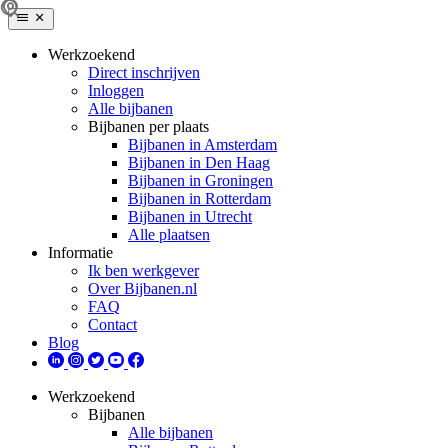
Werkzoekend
Direct inschrijven
Inloggen
Alle bijbanen
Bijbanen per plaats
Bijbanen in Amsterdam
Bijbanen in Den Haag
Bijbanen in Groningen
Bijbanen in Rotterdam
Bijbanen in Utrecht
Alle plaatsen
Informatie
Ik ben werkgever
Over Bijbanen.nl
FAQ
Contact
Blog
Werkzoekend
Bijbanen
Alle bijbanen