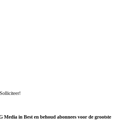
olliciteer!
PG Media in Best en behoud abonnees voor de grootste