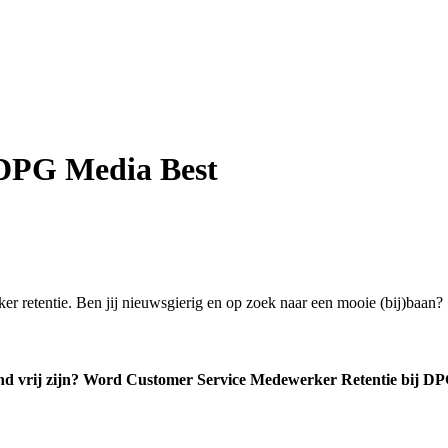
DPG Media Best
etentie. Ben jij nieuwsgierig en op zoek naar een mooie (bij)baan? S
ekend vrij zijn? Word Customer Service Medewerker Retentie bij D