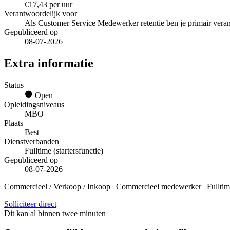
€17,43 per uur
Verantwoordelijk voor
Als Customer Service Medewerker retentie ben je primair ver
Gepubliceerd op
08-07-2026
Extra informatie
Status
Open
Opleidingsniveaus
MBO
Plaats
Best
Dienstverbanden
Fulltime (startersfunctie)
Gepubliceerd op
08-07-2026
Commercieel / Verkoop / Inkoop | Commercieel medewerker | Fulltime
Solliciteer direct
Dit kan al binnen twee minuten