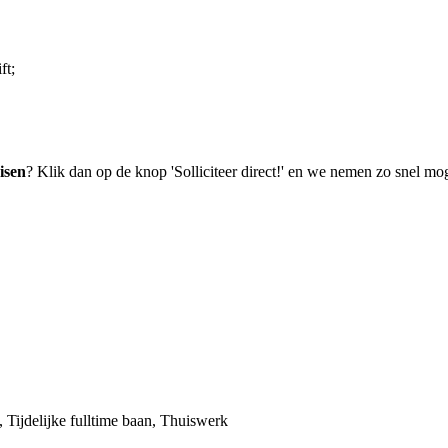
ft;
isen
? Klik dan op de knop 'Solliciteer direct!' en we nemen zo snel mog
), Tijdelijke fulltime baan, Thuiswerk