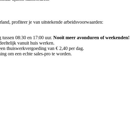
land, profiteer je van uitstekende arbeidsvoorwaarden:
 tussen 08:30 en 17:00 uur.
Nooit meer avonduren of weekenden!
eltelijk vanuit huis werken.
en thuiswerkvergoeding van € 2,40 per dag.
hing om een echte sales-pro te worden.
.