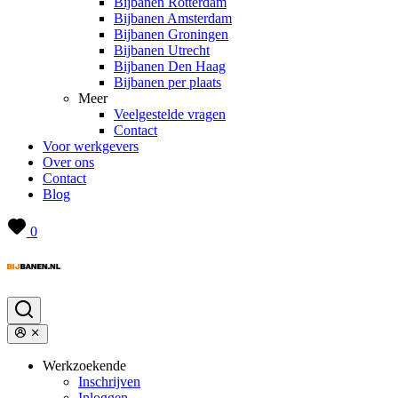
Bijbanen Rotterdam
Bijbanen Amsterdam
Bijbanen Groningen
Bijbanen Utrecht
Bijbanen Den Haag
Bijbanen per plaats
Meer
Veelgestelde vragen
Contact
Voor werkgevers
Over ons
Contact
Blog
0
Werkzoekende
Inschrijven
Inloggen