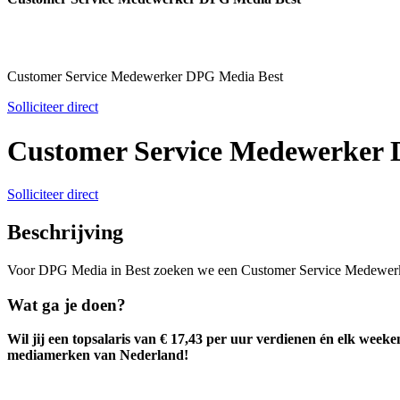
Customer Service Medewerker DPG Media Best
Solliciteer direct
Customer Service Medewerker 
Solliciteer direct
Beschrijving
Voor DPG Media in Best zoeken we een Customer Service Medewerker r
Wat ga je doen?
Wil jij een topsalaris van € 17,43 per uur verdienen én elk we
mediamerken van Nederland!