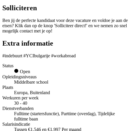
Solliciteren
Ben jij de perfecte kandidaat voor deze vacature en voldoe je aan de
eisen? Klik dan op de knop 'Solliciteer direct!' en we nemen zo snel
mogelijk contact met je op!
Extra informatie
#indebuurt #YCIbulgarije #workabroad
Status
Open
Opleidingsniveaus
Middelbare school
Plaats
Europa, Buitenland
Werkuren per week
30 - 40
Dienstverbanden
Fulltime (startersfunctie), Parttime (overdag), Tijdelijke
fulltime baan
Salarisindicatie
Tussen €1.546 en €1.997 Per maand