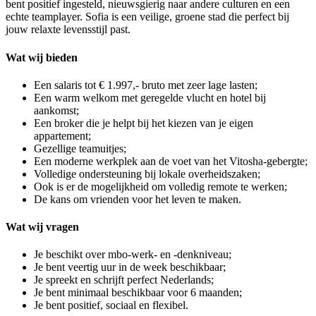
bent positief ingesteld, nieuwsgierig naar andere culturen en een
echte teamplayer. Sofia is een veilige, groene stad die perfect bij
jouw relaxte levensstijl past.
Wat wij bieden
Een salaris tot € 1.997,- bruto met zeer lage lasten;
Een warm welkom met geregelde vlucht en hotel bij
aankomst;
Een broker die je helpt bij het kiezen van je eigen
appartement;
Gezellige teamuitjes;
Een moderne werkplek aan de voet van het Vitosha-gebergte;
Volledige ondersteuning bij lokale overheidszaken;
Ook is er de mogelijkheid om volledig remote te werken;
De kans om vrienden voor het leven te maken.
Wat wij vragen
Je beschikt over mbo-werk- en -denkniveau;
Je bent veertig uur in de week beschikbaar;
Je spreekt en schrijft perfect Nederlands;
Je bent minimaal beschikbaar voor 6 maanden;
Je bent positief, sociaal en flexibel.