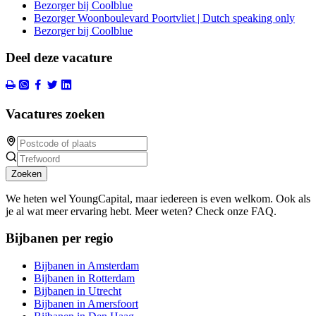
Bezorger bij Coolblue
Bezorger Woonboulevard Poortvliet | Dutch speaking only
Bezorger bij Coolblue
Deel deze vacature
Vacatures zoeken
Zoeken
We heten wel YoungCapital, maar iedereen is even welkom. Ook als
je al wat meer ervaring hebt. Meer weten? Check onze FAQ.
Bijbanen per regio
Bijbanen in Amsterdam
Bijbanen in Rotterdam
Bijbanen in Utrecht
Bijbanen in Amersfoort