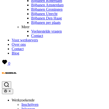
Bijbanen Rotterdam
Bijbanen Amsterdam
Bijbanen Groningen
Bijbanen Utrecht
Bijbanen Den Haag
Bijbanen per plaats
Meer
Veelgestelde vragen
Contact
Voor werkgevers
Over ons
Contact
Blog
0
Werkzoekende
Inschrijven
Inloggen