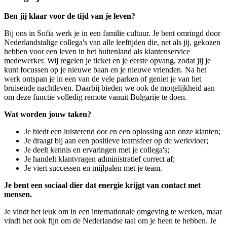
Ben jij klaar voor de tijd van je leven?
Bij ons in Sofia werk je in een familie cultuur. Je bent omringd door
Nederlandstalige collega's van alle leeftijden die, net als jij, gekozen
hebben voor een leven in het buitenland als klantenservice
medewerker. Wij regelen je ticket en je eerste opvang, zodat jij je
kunt focussen op je nieuwe baan en je nieuwe vrienden. Na het
werk ontspan je in een van de vele parken of geniet je van het
bruisende nachtleven.
Daarbij bieden we ook de mogelijkheid aan
om deze functie volledig remote vanuit Bulgarije te doen.
Wat worden jouw taken?
Je biedt een luisterend oor en een oplossing aan onze klanten;
Je draagt bij aan een positieve teamsfeer op de werkvloer;
Je deelt kennis en ervaringen met je collega's;
Je handelt klantvragen administratief correct af;
Je viert successen en mijlpalen met je team.
Je bent een sociaal dier dat energie krijgt van contact met
mensen.
Je vindt het leuk om in een internationale omgeving te werken, maar
vindt het ook fijn om de Nederlandse taal om je heen te hebben. Je