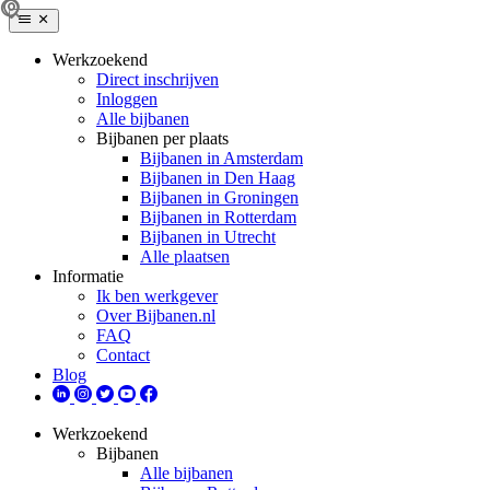
Werkzoekend
Direct inschrijven
Inloggen
Alle bijbanen
Bijbanen per plaats
Bijbanen in Amsterdam
Bijbanen in Den Haag
Bijbanen in Groningen
Bijbanen in Rotterdam
Bijbanen in Utrecht
Alle plaatsen
Informatie
Ik ben werkgever
Over Bijbanen.nl
FAQ
Contact
Blog
Werkzoekend
Bijbanen
Alle bijbanen