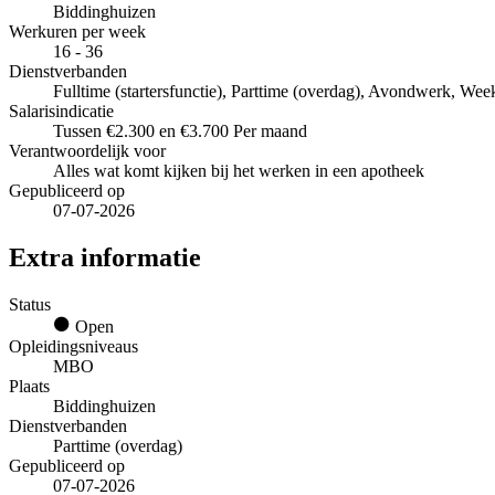
Biddinghuizen
Werkuren per week
16 - 36
Dienstverbanden
Fulltime (startersfunctie), Parttime (overdag), Avondwerk, We
Salarisindicatie
Tussen €2.300 en €3.700 Per maand
Verantwoordelijk voor
Alles wat komt kijken bij het werken in een apotheek
Gepubliceerd op
07-07-2026
Extra informatie
Status
Open
Opleidingsniveaus
MBO
Plaats
Biddinghuizen
Dienstverbanden
Parttime (overdag)
Gepubliceerd op
07-07-2026