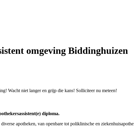
sistent omgeving Biddinghuizen
ng! Wacht niet langer en grijp die kans! Solliciteer nu meteen!
apothekersassistent(e) diploma.
 diverse apotheken, van openbare tot poliklinische en ziekenhuisapothe