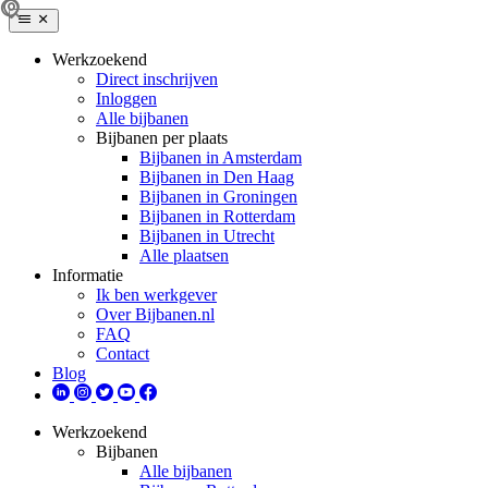
Werkzoekend
Direct inschrijven
Inloggen
Alle bijbanen
Bijbanen per plaats
Bijbanen in Amsterdam
Bijbanen in Den Haag
Bijbanen in Groningen
Bijbanen in Rotterdam
Bijbanen in Utrecht
Alle plaatsen
Informatie
Ik ben werkgever
Over Bijbanen.nl
FAQ
Contact
Blog
Werkzoekend
Bijbanen
Alle bijbanen