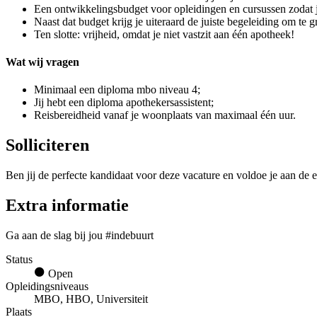
Een ontwikkelingsbudget voor opleidingen en cursussen zodat ji
Naast dat budget krijg je uiteraard de juiste begeleiding om te g
Ten slotte: vrijheid, omdat je niet vastzit aan één apotheek!
Wat wij vragen
Minimaal een diploma mbo niveau 4;
Jij hebt een diploma apothekersassistent;
Reisbereidheid vanaf je woonplaats van maximaal één uur.
Solliciteren
Ben jij de perfecte kandidaat voor deze vacature en voldoe je aan de e
Extra informatie
Ga aan de slag bij jou #indebuurt
Status
Open
Opleidingsniveaus
MBO, HBO, Universiteit
Plaats