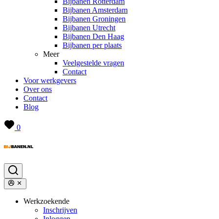
Bijbanen Rotterdam
Bijbanen Amsterdam
Bijbanen Groningen
Bijbanen Utrecht
Bijbanen Den Haag
Bijbanen per plaats
Meer
Veelgestelde vragen
Contact
Voor werkgevers
Over ons
Contact
Blog
0
Werkzoekende
Inschrijven
Inloggen