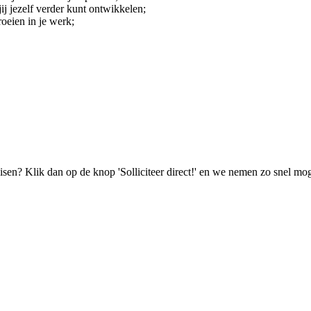
j jezelf verder kunt ontwikkelen;
roeien in je werk;
isen? Klik dan op de knop 'Solliciteer direct!' en we nemen zo snel mog