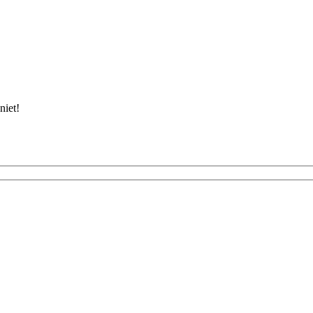
niet!