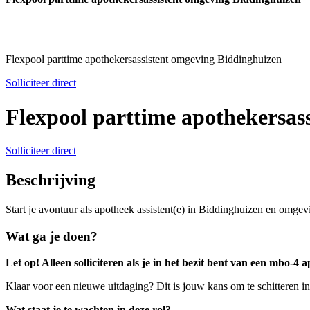
Flexpool parttime apothekersassistent omgeving Biddinghuizen
Solliciteer direct
Flexpool parttime apothekersas
Solliciteer direct
Beschrijving
Start je avontuur als apotheek assistent(e) in Biddinghuizen en omgevi
Wat ga je doen?
Let op! Alleen solliciteren als je in het bezit bent van een mbo-4 
Klaar voor een nieuwe uitdaging? Dit is jouw kans om te schitteren in
Wat staat je te wachten in deze rol?