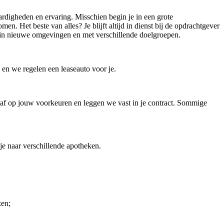
rdigheden en ervaring. Misschien begin je in een grote
n. Het beste van alles? Je blijft altijd in dienst bij de opdrachtgever
len in nieuwe omgevingen en met verschillende doelgroepen.
 en we regelen een leaseauto voor je.
e af op jouw voorkeuren en leggen we vast in je contract. Sommige
 je naar verschillende apotheken.
zen;