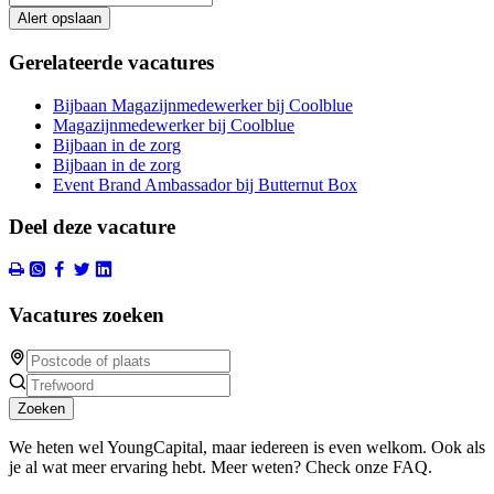
Alert opslaan
Gerelateerde vacatures
Bijbaan Magazijnmedewerker bij Coolblue
Magazijnmedewerker bij Coolblue
Bijbaan in de zorg
Bijbaan in de zorg
Event Brand Ambassador bij Butternut Box
Deel deze vacature
Vacatures zoeken
Zoeken
We heten wel YoungCapital, maar iedereen is even welkom. Ook als
je al wat meer ervaring hebt. Meer weten? Check onze FAQ.