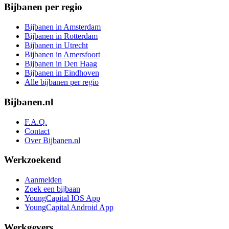
Bijbanen per regio
Bijbanen in Amsterdam
Bijbanen in Rotterdam
Bijbanen in Utrecht
Bijbanen in Amersfoort
Bijbanen in Den Haag
Bijbanen in Eindhoven
Alle bijbanen per regio
Bijbanen.nl
F.A.Q.
Contact
Over Bijbanen.nl
Werkzoekend
Aanmelden
Zoek een bijbaan
YoungCapital IOS App
YoungCapital Android App
Werkgevers