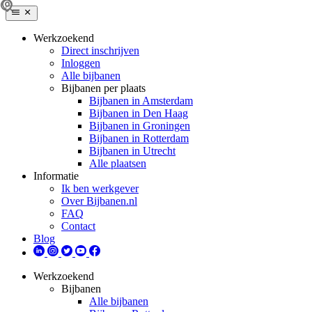
Werkzoekend
Direct inschrijven
Inloggen
Alle bijbanen
Bijbanen per plaats
Bijbanen in Amsterdam
Bijbanen in Den Haag
Bijbanen in Groningen
Bijbanen in Rotterdam
Bijbanen in Utrecht
Alle plaatsen
Informatie
Ik ben werkgever
Over Bijbanen.nl
FAQ
Contact
Blog
Werkzoekend
Bijbanen
Alle bijbanen