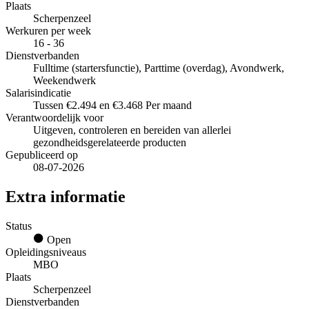
Plaats
Scherpenzeel
Werkuren per week
16 - 36
Dienstverbanden
Fulltime (startersfunctie), Parttime (overdag), Avondwerk,
Weekendwerk
Salarisindicatie
Tussen €2.494 en €3.468 Per maand
Verantwoordelijk voor
Uitgeven, controleren en bereiden van allerlei
gezondheidsgerelateerde producten
Gepubliceerd op
08-07-2026
Extra informatie
Status
Open
Opleidingsniveaus
MBO
Plaats
Scherpenzeel
Dienstverbanden