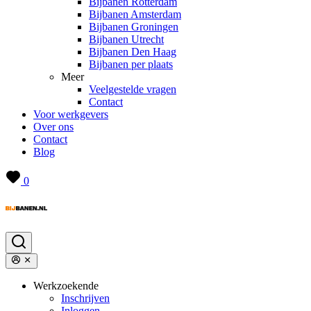
Bijbanen Rotterdam
Bijbanen Amsterdam
Bijbanen Groningen
Bijbanen Utrecht
Bijbanen Den Haag
Bijbanen per plaats
Meer
Veelgestelde vragen
Contact
Voor werkgevers
Over ons
Contact
Blog
0
Werkzoekende
Inschrijven
Inloggen