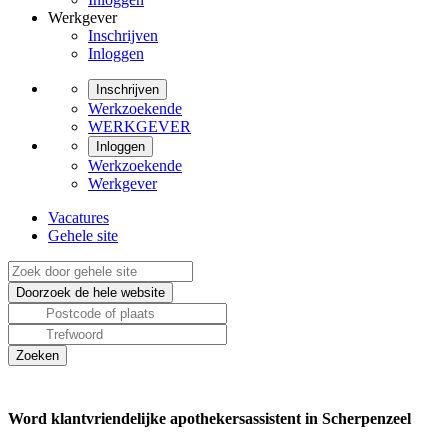
Werkgever
Inschrijven
Inloggen
Inschrijven
Werkzoekende
WERKGEVER
Inloggen
Werkzoekende
Werkgever
Vacatures
Gehele site
Word klantvriendelijke apothekersassistent in Scherpenzeel