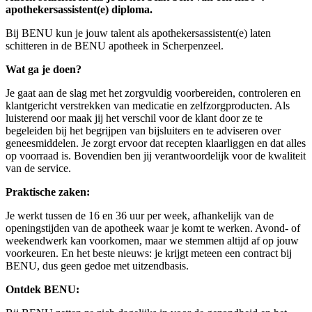
apothekersassistent(e) diploma.
Bij BENU kun je jouw talent als apothekersassistent(e) laten
schitteren in de BENU apotheek in Scherpenzeel.
Wat ga je doen?
Je gaat aan de slag met het zorgvuldig voorbereiden, controleren en
klantgericht verstrekken van medicatie en zelfzorgproducten. Als
luisterend oor maak jij het verschil voor de klant door ze te
begeleiden bij het begrijpen van bijsluiters en te adviseren over
geneesmiddelen. Je zorgt ervoor dat recepten klaarliggen en dat alles
op voorraad is. Bovendien ben jij verantwoordelijk voor de kwaliteit
van de service.
Praktische zaken:
Je werkt tussen de 16 en 36 uur per week, afhankelijk van de
openingstijden van de apotheek waar je komt te werken. Avond- of
weekendwerk kan voorkomen, maar we stemmen altijd af op jouw
voorkeuren. En het beste nieuws: je krijgt meteen een contract bij
BENU, dus geen gedoe met uitzendbasis.
Ontdek BENU: