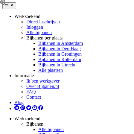
Werkzoekend
Direct inschrijven
Inloggen
Alle bijbanen
Bijbanen per plaats
Bijbanen in Amsterdam
Bijbanen in Den Haag
Bijbanen in Groningen
Bijbanen in Rotterdam
Bijbanen in Utrecht
Alle plaatsen
Informatie
Ik ben werkgever
Over Bijbanen.nl
FAQ
Contact
Blog
Werkzoekend
Bijbanen
Alle bijbanen