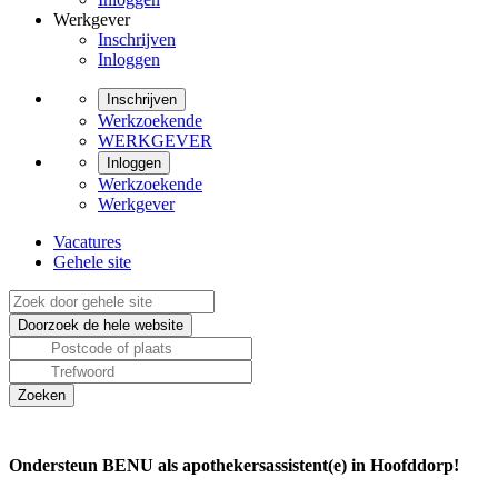
Werkgever
Inschrijven
Inloggen
Inschrijven
Werkzoekende
WERKGEVER
Inloggen
Werkzoekende
Werkgever
Vacatures
Gehele site
Ondersteun BENU als apothekersassistent(e) in Hoofddorp!