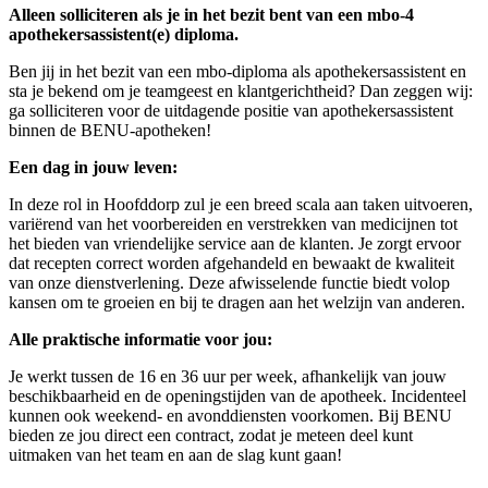
Alleen solliciteren als je in het bezit bent van een mbo-4
apothekersassistent(e) diploma.
Ben jij in het bezit van een mbo-diploma als apothekersassistent en
sta je bekend om je teamgeest en klantgerichtheid? Dan zeggen wij:
ga solliciteren voor de uitdagende positie van apothekersassistent
binnen de BENU-apotheken!
Een dag in jouw leven:
In deze rol in Hoofddorp zul je een breed scala aan taken uitvoeren,
variërend van het voorbereiden en verstrekken van medicijnen tot
het bieden van vriendelijke service aan de klanten. Je zorgt ervoor
dat recepten correct worden afgehandeld en bewaakt de kwaliteit
van onze dienstverlening. Deze afwisselende functie biedt volop
kansen om te groeien en bij te dragen aan het welzijn van anderen.
Alle praktische informatie voor jou:
Je werkt tussen de 16 en 36 uur per week, afhankelijk van jouw
beschikbaarheid en de openingstijden van de apotheek. Incidenteel
kunnen ook weekend- en avonddiensten voorkomen. Bij BENU
bieden ze jou direct een contract, zodat je meteen deel kunt
uitmaken van het team en aan de slag kunt gaan!