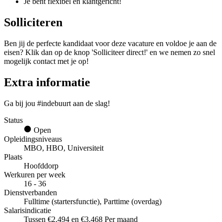
Je bent flexibel en klantgericht!
Solliciteren
Ben jij de perfecte kandidaat voor deze vacature en voldoe je aan de
eisen? Klik dan op de knop 'Solliciteer direct!' en we nemen zo snel
mogelijk contact met je op!
Extra informatie
Ga bij jou #indebuurt aan de slag!
Status
Open
Opleidingsniveaus
MBO, HBO, Universiteit
Plaats
Hoofddorp
Werkuren per week
16 - 36
Dienstverbanden
Fulltime (startersfunctie), Parttime (overdag)
Salarisindicatie
Tussen €2.494 en €3.468 Per maand