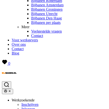
Bijbanen Rotterdam
Bijbanen Amsterdam
Bijbanen Groningen
Bijbanen Utrecht
Bijbanen Den Haag
Bijbanen per plaats
Meer
Veelgestelde vragen
Contact
Voor werkgevers
Over ons
Contact
Blog
0
Werkzoekende
Inschrijven
Inloggen