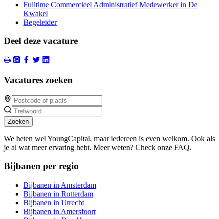
Fulltime Commercieel Administratief Medewerker in De
Kwakel
Begeleider
Deel deze vacature
Vacatures zoeken
Zoeken
We heten wel YoungCapital, maar iedereen is even welkom. Ook als
je al wat meer ervaring hebt. Meer weten? Check onze FAQ.
Bijbanen per regio
Bijbanen in Amsterdam
Bijbanen in Rotterdam
Bijbanen in Utrecht
Bijbanen in Amersfoort