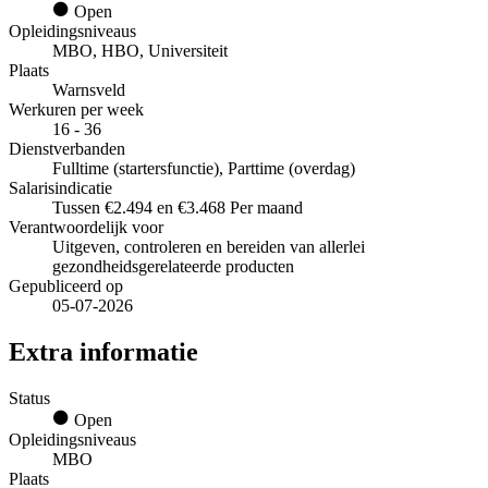
Open
Opleidingsniveaus
MBO, HBO, Universiteit
Plaats
Warnsveld
Werkuren per week
16 - 36
Dienstverbanden
Fulltime (startersfunctie), Parttime (overdag)
Salarisindicatie
Tussen €2.494 en €3.468 Per maand
Verantwoordelijk voor
Uitgeven, controleren en bereiden van allerlei
gezondheidsgerelateerde producten
Gepubliceerd op
05-07-2026
Extra informatie
Status
Open
Opleidingsniveaus
MBO
Plaats