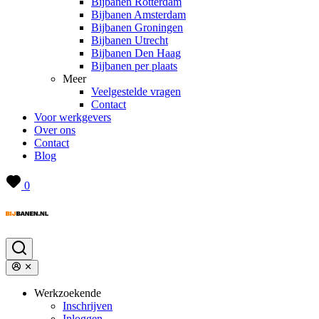
Bijbanen Rotterdam
Bijbanen Amsterdam
Bijbanen Groningen
Bijbanen Utrecht
Bijbanen Den Haag
Bijbanen per plaats
Meer
Veelgestelde vragen
Contact
Voor werkgevers
Over ons
Contact
Blog
0
Werkzoekende
Inschrijven
Inloggen