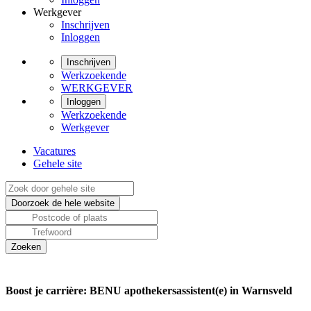
Werkgever
Inschrijven
Inloggen
Inschrijven
Werkzoekende
WERKGEVER
Inloggen
Werkzoekende
Werkgever
Vacatures
Gehele site
Boost je carrière: BENU apothekersassistent(e) in Warnsveld