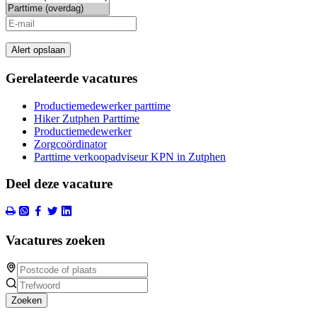
Alert opslaan
Gerelateerde vacatures
Productiemedewerker parttime
Hiker Zutphen Parttime
Productiemedewerker
Zorgcoördinator
Parttime verkoopadviseur KPN in Zutphen
Deel deze vacature
Vacatures zoeken
Zoeken