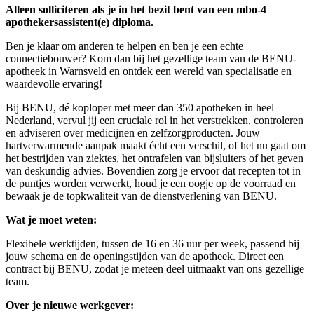
Alleen solliciteren als je in het bezit bent van een mbo-4
apothekersassistent(e) diploma.
Ben je klaar om anderen te helpen en ben je een echte
connectiebouwer? Kom dan bij het gezellige team van de BENU-
apotheek in Warnsveld en ontdek een wereld van specialisatie en
waardevolle ervaring!
Bij BENU, dé koploper met meer dan 350 apotheken in heel
Nederland, vervul jij een cruciale rol in het verstrekken, controleren
en adviseren over medicijnen en zelfzorgproducten. Jouw
hartverwarmende aanpak maakt écht een verschil, of het nu gaat om
het bestrijden van ziektes, het ontrafelen van bijsluiters of het geven
van deskundig advies. Bovendien zorg je ervoor dat recepten tot in
de puntjes worden verwerkt, houd je een oogje op de voorraad en
bewaak je de topkwaliteit van de dienstverlening van BENU.
Wat je moet weten:
Flexibele werktijden, tussen de 16 en 36 uur per week, passend bij
jouw schema en de openingstijden van de apotheek. Direct een
contract bij BENU, zodat je meteen deel uitmaakt van ons gezellige
team.
Over je nieuwe werkgever: