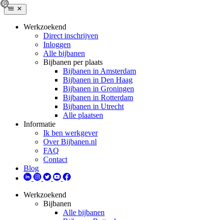
Werkzoekend
Direct inschrijven
Inloggen
Alle bijbanen
Bijbanen per plaats
Bijbanen in Amsterdam
Bijbanen in Den Haag
Bijbanen in Groningen
Bijbanen in Rotterdam
Bijbanen in Utrecht
Alle plaatsen
Informatie
Ik ben werkgever
Over Bijbanen.nl
FAQ
Contact
Blog
Werkzoekend
Bijbanen
Alle bijbanen