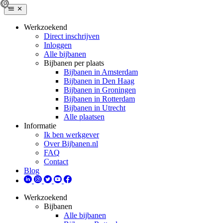
Werkzoekend
Direct inschrijven
Inloggen
Alle bijbanen
Bijbanen per plaats
Bijbanen in Amsterdam
Bijbanen in Den Haag
Bijbanen in Groningen
Bijbanen in Rotterdam
Bijbanen in Utrecht
Alle plaatsen
Informatie
Ik ben werkgever
Over Bijbanen.nl
FAQ
Contact
Blog
Werkzoekend
Bijbanen
Alle bijbanen