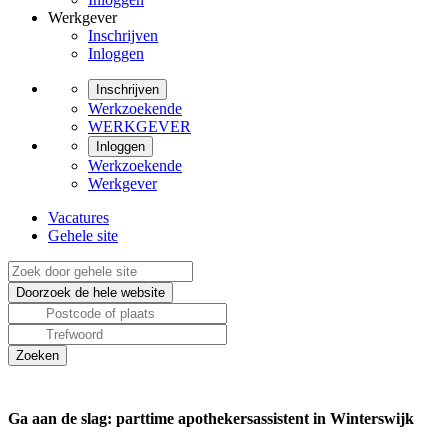
Werkgever
Inschrijven
Inloggen
Inschrijven
Werkzoekende
WERKGEVER
Inloggen
Werkzoekende
Werkgever
Vacatures
Gehele site
Ga aan de slag: parttime apothekersassistent in Winterswijk