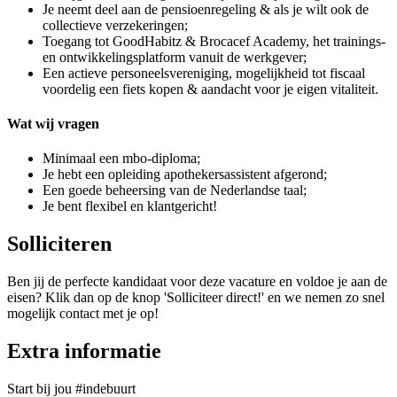
Je neemt deel aan de pensioenregeling & als je wilt ook de
collectieve verzekeringen;
Toegang tot GoodHabitz & Brocacef Academy, het trainings-
en ontwikkelingsplatform vanuit de werkgever;
Een actieve personeelsvereniging, mogelijkheid tot fiscaal
voordelig een fiets kopen & aandacht voor je eigen vitaliteit.
Wat wij vragen
Minimaal een mbo-diploma;
Je hebt een opleiding apothekersassistent afgerond;
Een goede beheersing van de Nederlandse taal;
Je bent flexibel en klantgericht!
Solliciteren
Ben jij de perfecte kandidaat voor deze vacature en voldoe je aan de
eisen? Klik dan op de knop 'Solliciteer direct!' en we nemen zo snel
mogelijk contact met je op!
Extra informatie
Start bij jou #indebuurt