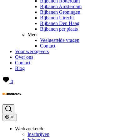
Bijbanen Rotterdam
Bijbanen Amsterdam
Bijbanen Groningen
Bijbanen Utrecht
Bijbanen Den Haag
Bijbanen per plaats
Meer
Veelgestelde vragen
Contact
Voor werkgevers
Over ons
Contact
Blog
0
Werkzoekende
Inschrijven
Inloggen