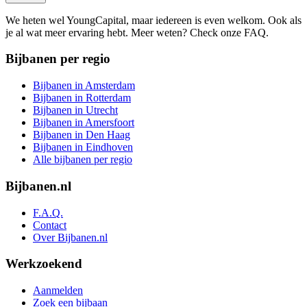
We heten wel YoungCapital, maar iedereen is even welkom. Ook als
je al wat meer ervaring hebt. Meer weten? Check onze FAQ.
Bijbanen per regio
Bijbanen in Amsterdam
Bijbanen in Rotterdam
Bijbanen in Utrecht
Bijbanen in Amersfoort
Bijbanen in Den Haag
Bijbanen in Eindhoven
Alle bijbanen per regio
Bijbanen.nl
F.A.Q.
Contact
Over Bijbanen.nl
Werkzoekend
Aanmelden
Zoek een bijbaan