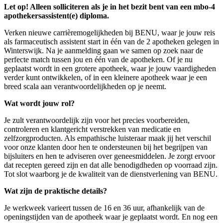
Let op! Alleen solliciteren als je in het bezit bent van een mbo-4
apothekersassistent(e) diploma.
Verken nieuwe carrièremogelijkheden bij BENU, waar je jouw reis
als farmaceutisch assistent start in één van de 2 apotheken gelegen in
Winterswijk. Na je aanmelding gaan we samen op zoek naar de
perfecte match tussen jou en één van de apotheken. Of je nu
geplaatst wordt in een grotere apotheek, waar je jouw vaardigheden
verder kunt ontwikkelen, of in een kleinere apotheek waar je een
breed scala aan verantwoordelijkheden op je neemt.
Wat wordt jouw rol?
Je zult verantwoordelijk zijn voor het precies voorbereiden,
controleren en klantgericht verstrekken van medicatie en
zelfzorgproducten. Als empathische luisteraar maak jij het verschil
voor onze klanten door hen te ondersteunen bij het begrijpen van
bijsluiters en hen te adviseren over geneesmiddelen. Je zorgt ervoor
dat recepten gereed zijn en dat alle benodigdheden op voorraad zijn.
Tot slot waarborg je de kwaliteit van de dienstverlening van BENU.
Wat zijn de praktische details?
Je werkweek varieert tussen de 16 en 36 uur, afhankelijk van de
openingstijden van de apotheek waar je geplaatst wordt. En nog een