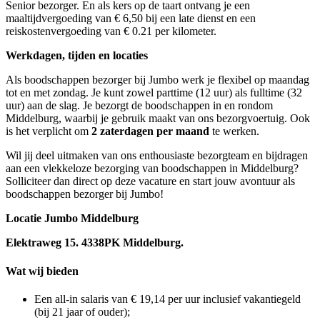
Senior bezorger. En als kers op de taart ontvang je een
maaltijdvergoeding van € 6,50 bij een late dienst en een
reiskostenvergoeding van € 0.21 per kilometer.
Werkdagen, tijden en locaties
Als boodschappen bezorger bij Jumbo werk je flexibel op maandag
tot en met zondag. Je kunt zowel parttime (12 uur) als fulltime (32
uur) aan de slag. Je bezorgt de boodschappen in en rondom
Middelburg, waarbij je gebruik maakt van ons bezorgvoertuig. Ook
is het verplicht om
2 zaterdagen per maand
te werken.
Wil jij deel uitmaken van ons enthousiaste bezorgteam en bijdragen
aan een vlekkeloze bezorging van boodschappen in Middelburg?
Solliciteer dan direct op deze vacature en start jouw avontuur als
boodschappen bezorger bij Jumbo!
Locatie Jumbo Middelburg
Elektraweg 15. 4338PK Middelburg.
Wat wij bieden
Een all-in salaris van € 19,14 per uur inclusief vakantiegeld
(bij 21 jaar of ouder);