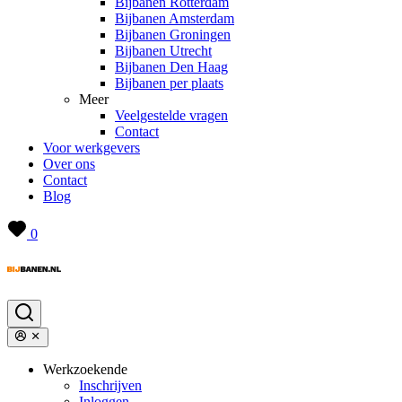
Bijbanen Rotterdam
Bijbanen Amsterdam
Bijbanen Groningen
Bijbanen Utrecht
Bijbanen Den Haag
Bijbanen per plaats
Meer
Veelgestelde vragen
Contact
Voor werkgevers
Over ons
Contact
Blog
0
Werkzoekende
Inschrijven
Inloggen