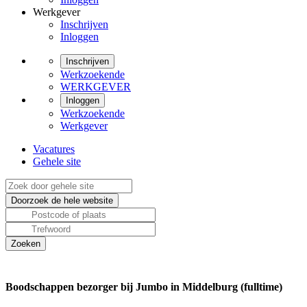
Werkgever
Inschrijven
Inloggen
Inschrijven
Werkzoekende
WERKGEVER
Inloggen
Werkzoekende
Werkgever
Vacatures
Gehele site
Boodschappen bezorger bij Jumbo in Middelburg (fulltime)