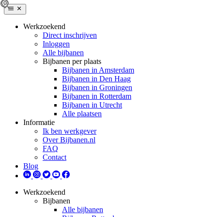
Werkzoekend
Direct inschrijven
Inloggen
Alle bijbanen
Bijbanen per plaats
Bijbanen in Amsterdam
Bijbanen in Den Haag
Bijbanen in Groningen
Bijbanen in Rotterdam
Bijbanen in Utrecht
Alle plaatsen
Informatie
Ik ben werkgever
Over Bijbanen.nl
FAQ
Contact
Blog
Werkzoekend
Bijbanen
Alle bijbanen