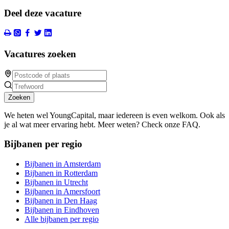
Deel deze vacature
Vacatures zoeken
Zoeken
We heten wel YoungCapital, maar iedereen is even welkom. Ook als
je al wat meer ervaring hebt. Meer weten? Check onze FAQ.
Bijbanen per regio
Bijbanen in Amsterdam
Bijbanen in Rotterdam
Bijbanen in Utrecht
Bijbanen in Amersfoort
Bijbanen in Den Haag
Bijbanen in Eindhoven
Alle bijbanen per regio