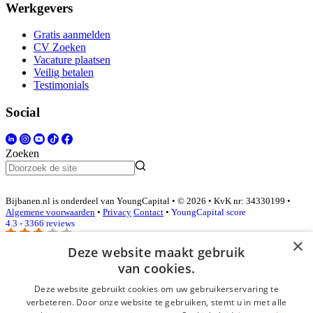
Werkgevers
Gratis aanmelden
CV Zoeken
Vacature plaatsen
Veilig betalen
Testimonials
Social
Zoeken
Bijbanen.nl is onderdeel van YoungCapital • © 2026 • KvK nr: 34330199 •
Algemene voorwaarden
•
Privacy
Contact
•
YoungCapital score
4.3 - 3366 reviews
×
Deze website maakt gebruik
van cookies.
Inloggen als bedrijf
Deze website gebruikt cookies om uw gebruikerservaring te
E-mail
*
verbeteren. Door onze website te gebruiken, stemt u in met alle