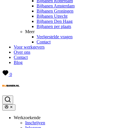
Bijbanen Rotterdam
Bijbanen Amsterdam
Bijbanen Groningen
Bijbanen Utrecht
Bijbanen Den Haag
Bijbanen per plaats
Meer
Veelgestelde vragen
Contact
Voor werkgevers
Over ons
Contact
Blog
0
Werkzoekende
Inschrijven
Inloggen