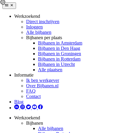
Werkzoekend
Direct inschrijven
Inloggen
Alle bijbanen
Bijbanen per plaats
Bijbanen in Amsterdam
Bijbanen in Den Haag
Bijbanen in Groningen
Bijbanen in Rotterdam
Bijbanen in Utrecht
Alle plaatsen
Informatie
Ik ben werkgever
Over Bijbanen.nl
FAQ
Contact
Blog
Werkzoekend
Bijbanen
Alle bijbanen