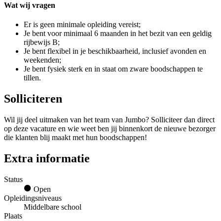
Wat wij vragen
Er is geen minimale opleiding vereist;
Je bent voor minimaal 6 maanden in het bezit van een geldig
rijbewijs B;
Je bent flexibel in je beschikbaarheid, inclusief avonden en
weekenden;
Je bent fysiek sterk en in staat om zware boodschappen te
tillen.
Solliciteren
Wil jij deel uitmaken van het team van Jumbo? Solliciteer dan direct
op deze vacature en wie weet ben jij binnenkort de nieuwe bezorger
die klanten blij maakt met hun boodschappen!
Extra informatie
Status
Open
Opleidingsniveaus
Middelbare school
Plaats