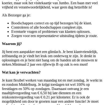
koerier, maar ook het visitekaartje van Jumbo. Een baan met veel
vrijheid en verantwoordelijkheid, waar geen dag hetzelfde is!
Als Bezorger ga je:
Boodschappen correct en op tijd bezorgen bij de klant.
Controleren of alle boodschappen compleet zijn.
Eventuele vragen of problemen van klanten oplossen.
Zorgen voor een representatieve uitstraling tijdens je route.
Waarom jij?
Jij bent een aanpakker met een glimlach. Je bent klantvriendelijk,
zelfstandig en je vindt het leuk om onderweg te zijn. Je denkt in
oplossingen en je bent niet bang om de handen uit de mouwen te
steken.Minimaal 2 jaar een rijbewijs B op zak is een must!
Wat kan je verwachten?
Je kunt flexibel werken van maandag tot en met zondag. Je werkt in
en rondom Middelburg. Je krijgt toeslagen tot wel 100% op
feestdagen en 50% op zondagen. Daarnaast ontvang je een
maaltijdvergoeding van € 6,50 bij late diensten en een
reiskostenvergoeding van € 0.21 per kilometer. Er is ook de
mogelijkheid om door te groeien naar een andere functie! Je moet