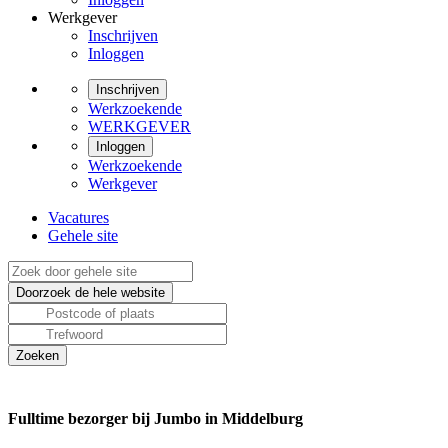
Werkgever
Inschrijven
Inloggen
Inschrijven
Werkzoekende
WERKGEVER
Inloggen
Werkzoekende
Werkgever
Vacatures
Gehele site
Fulltime bezorger bij Jumbo in Middelburg