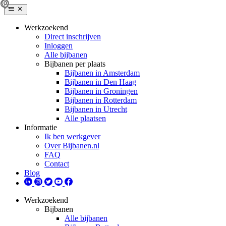
Werkzoekend
Direct inschrijven
Inloggen
Alle bijbanen
Bijbanen per plaats
Bijbanen in Amsterdam
Bijbanen in Den Haag
Bijbanen in Groningen
Bijbanen in Rotterdam
Bijbanen in Utrecht
Alle plaatsen
Informatie
Ik ben werkgever
Over Bijbanen.nl
FAQ
Contact
Blog
Werkzoekend
Bijbanen
Alle bijbanen