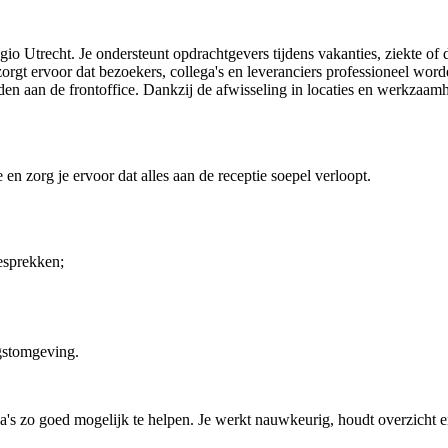
gio Utrecht. Je ondersteunt opdrachtgevers tijdens vakanties, ziekte o
zorgt ervoor dat bezoekers, collega's en leveranciers professioneel worde
 aan de frontoffice. Dankzij de afwisseling in locaties en werkzaamhe
 en zorg je ervoor dat alles aan de receptie soepel verloopt.
esprekken;
ngstomgeving.
ega's zo goed mogelijk te helpen. Je werkt nauwkeurig, houdt overzicht 