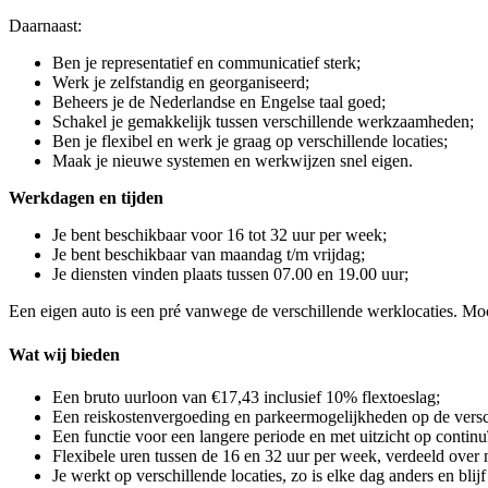
Daarnaast:
Ben je representatief en communicatief sterk;
Werk je zelfstandig en georganiseerd;
Beheers je de Nederlandse en Engelse taal goed;
Schakel je gemakkelijk tussen verschillende werkzaamheden;
Ben je flexibel en werk je graag op verschillende locaties;
Maak je nieuwe systemen en werkwijzen snel eigen.
Werkdagen en tijden
Je bent beschikbaar voor 16 tot 32 uur per week;
Je bent beschikbaar van maandag t/m vrijdag;
Je diensten vinden plaats tussen 07.00 en 19.00 uur;
Een eigen auto is een pré vanwege de verschillende werklocaties. Moch
Wat wij bieden
Een bruto uurloon van €17,43 inclusief 10% flextoeslag;
Een reiskostenvergoeding en parkeermogelijkheden op de versch
Een functie voor een langere periode en met uitzicht op continuï
Flexibele uren tussen de 16 en 32 uur per week, verdeeld over
Je werkt op verschillende locaties, zo is elke dag anders en blijf