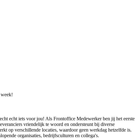
r week!
cht echt iets voor jou! Als Frontoffice Medewerker ben jij het eerste
leveranciers vriendelijk te woord en ondersteunt bij diverse
rkt op verschillende locaties, waardoor geen werkdag hetzelfde is.
pende organisaties, bedrijfsculturen en collega's.