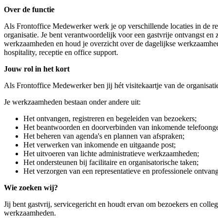
Over de functie
Als Frontoffice Medewerker werk je op verschillende locaties in de re
organisatie. Je bent verantwoordelijk voor een gastvrije ontvangst en 
werkzaamheden en houd je overzicht over de dagelijkse werkzaamheden
hospitality, receptie en office support.
Jouw rol in het kort
Als Frontoffice Medewerker ben jij hét visitekaartje van de organisatie
Je werkzaamheden bestaan onder andere uit:
Het ontvangen, registreren en begeleiden van bezoekers;
Het beantwoorden en doorverbinden van inkomende telefoong
Het beheren van agenda's en plannen van afspraken;
Het verwerken van inkomende en uitgaande post;
Het uitvoeren van lichte administratieve werkzaamheden;
Het ondersteunen bij facilitaire en organisatorische taken;
Het verzorgen van een representatieve en professionele ontva
Wie zoeken wij?
Jij bent gastvrij, servicegericht en houdt ervan om bezoekers en coll
werkzaamheden.