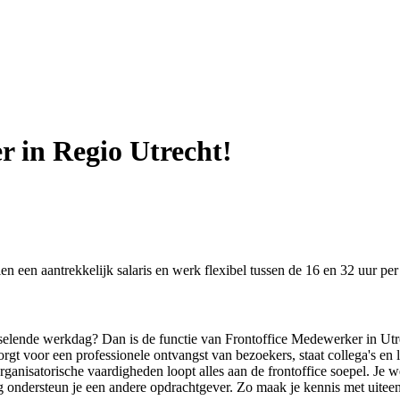
r in Regio Utrecht!
n een aantrekkelijk salaris en werk flexibel tussen de 16 en 32 uur pe
isselende werkdag? Dan is de functie van Frontoffice Medewerker in Utre
orgt voor een professionele ontvangst van bezoekers, staat collega's en 
anisatorische vaardigheden loopt alles aan de frontoffice soepel. Je we
ndersteun je een andere opdrachtgever. Zo maak je kennis met uiteenlo