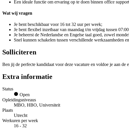
Een ideale functie om ervaring op te doen binnen office support 
Wat wij vragen
Je bent beschikbaar voor 16 tot 32 uur per week;
Je bent flexibel inzetbaar van maandag t/m vrijdag tussen 07:00
Je beheerst de Nederlandse en Engelse taal goed, zowel mondeli
Snel kunnen schakelen tussen verschillende werkzaamheden en 
Solliciteren
Ben jij de perfecte kandidaat voor deze vacature en voldoe je aan de e
Extra informatie
Status
Open
Opleidingsniveaus
MBO, HBO, Universiteit
Plaats
Utrecht
Werkuren per week
16 - 32