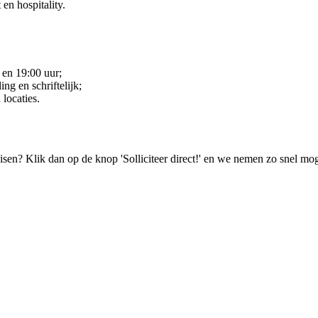
en hospitality.
 en 19:00 uur;
ng en schriftelijk;
locaties.
isen? Klik dan op de knop 'Solliciteer direct!' en we nemen zo snel mog