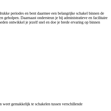
f drukke periodes en bent daarmee een belangrijke schakel binnen de
n geholpen. Daarnaast ondersteun je bij administratieve en facilitaire
den ontwikkel je jezelf snel en doe je brede ervaring op binnen
en weet gemakkelijk te schakelen tussen verschillende