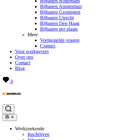
Bijbanen Rotterdam
Bijbanen Amsterdam
Bijbanen Groningen
Bijbanen Utrecht
Bijbanen Den Haag
Bijbanen per plaats
Meer
Veelgestelde vragen
Contact
Voor werkgevers
Over ons
Contact
Blog
0
Werkzoekende
Inschrijven
Inloggen