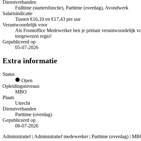
Dienstverbanden
Fulltime (startersfunctie), Parttime (overdag), Avondwerk
Salarisindicatie
Tussen €16,10 en €17,43 per uur
Verantwoordelijk voor
Als Frontoffice Medewerker ben je primair verantwoordelijk vo
toegewezen regio!
Gepubliceerd op
05-07-2026
Extra informatie
Status
Open
Opleidingsniveaus
MBO
Plaats
Utrecht
Dienstverbanden
Parttime (overdag)
Gepubliceerd op
06-07-2026
Administratief | Administratief medewerker | Parttime (overdag) | M