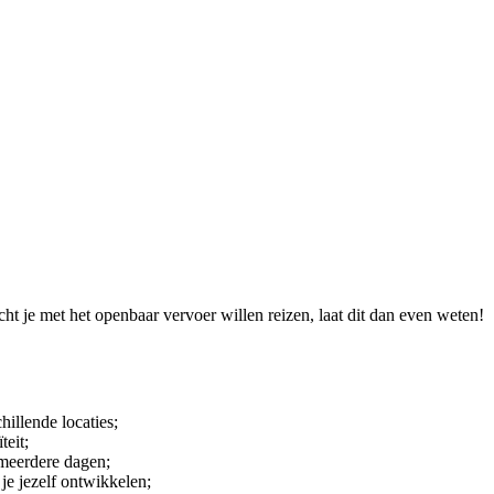
t je met het openbaar vervoer willen reizen, laat dit dan even weten!
illende locaties;
teit;
 meerdere dagen;
 je jezelf ontwikkelen;